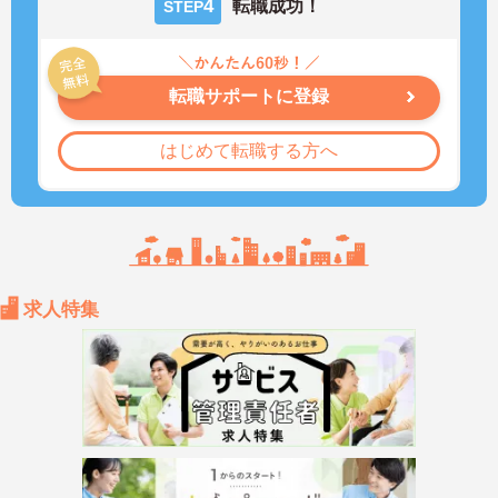
4
転職成功！
STEP
転職サポートに登録
はじめて転職する方へ
求人特集