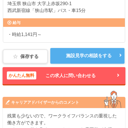
埼玉県
狭山市 大字上赤坂290-1
西武新宿線「狭山市駅」バス・車15分
給与
・時給1,141円～
施設見学の相談をする
保存する
かんたん無料
この求人に問い合わせる
キャリアアドバイザーからのコメント
残業も少ないので、ワークライフバランスの重視した
働き方ができます。