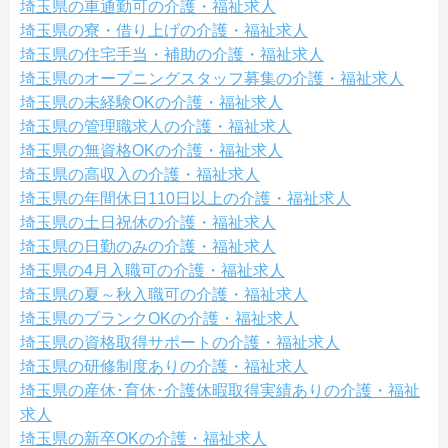
埼玉県の車通勤可の介護・福祉求人
埼玉県の寮・借り上げの介護・福祉求人
埼玉県の住宅手当・補助の介護・福祉求人
埼玉県のオープニングスタッフ募集の介護・福祉求人
埼玉県の未経験OKの介護・福祉求人
埼玉県の管理職求人の介護・福祉求人
埼玉県の無資格OKの介護・福祉求人
埼玉県の高収入の介護・福祉求人
埼玉県の年間休日110日以上の介護・福祉求人
埼玉県の土日祝休の介護・福祉求人
埼玉県の日勤のみの介護・福祉求人
埼玉県の4月入職可の介護・福祉求人
埼玉県の夏～秋入職可の介護・福祉求人
埼玉県のブランクOKの介護・福祉求人
埼玉県の資格取得サポートの介護・福祉求人
埼玉県の研修制度ありの介護・福祉求人
埼玉県の産休･育休･介護休暇取得実績ありの介護・福祉
求人
埼玉県の新卒OKの介護・福祉求人