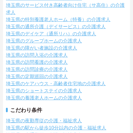
埼玉県のサービス付き高齢者向け住宅（サ高住）の介護
求人
埼玉県の特別養護老人ホーム（特養）の介護求人
埼玉県の通所介護（デイサービス）の介護求人
埼玉県のデイケア（通所リハ）の介護求人
埼玉県のグループホームの介護求人
埼玉県の障がい者施設の介護求人
埼玉県の訪問入浴の介護求人
埼玉県の訪問看護の介護求人
埼玉県の訪問診療の介護求人
埼玉県の定期巡回の介護求人
埼玉県のケアハウス・高齢者住宅地の介護求人
埼玉県のショートステイの介護求人
埼玉県の養護老人ホームの介護求人
こだわり条件
埼玉県の夜勤専従の介護・福祉求人
埼玉県の駅から徒歩10分以内の介護・福祉求人