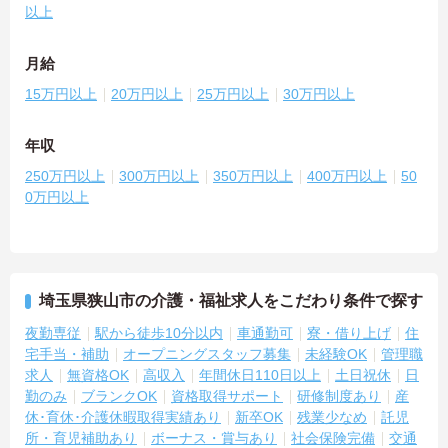
以上
月給
15万円以上
20万円以上
25万円以上
30万円以上
年収
250万円以上
300万円以上
350万円以上
400万円以上
50
0万円以上
埼玉県狭山市の介護・福祉求人をこだわり条件で探す
夜勤専従
駅から徒歩10分以内
車通勤可
寮・借り上げ
住
宅手当・補助
オープニングスタッフ募集
未経験OK
管理職
求人
無資格OK
高収入
年間休日110日以上
土日祝休
日
勤のみ
ブランクOK
資格取得サポート
研修制度あり
産
休･育休･介護休暇取得実績あり
新卒OK
残業少なめ
託児
所・育児補助あり
ボーナス・賞与あり
社会保険完備
交通