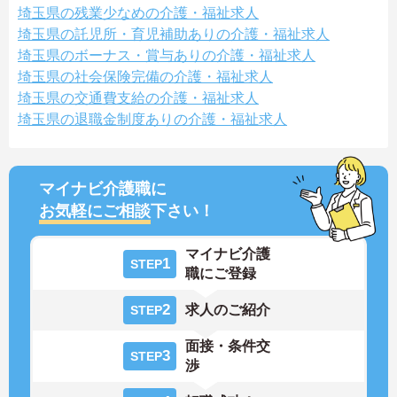
埼玉県の残業少なめの介護・福祉求人
埼玉県の託児所・育児補助ありの介護・福祉求人
埼玉県のボーナス・賞与ありの介護・福祉求人
埼玉県の社会保険完備の介護・福祉求人
埼玉県の交通費支給の介護・福祉求人
埼玉県の退職金制度ありの介護・福祉求人
マイナビ介護職に
お気軽にご相談
下さい！
マイナビ介護
1
STEP
職にご登録
2
求人のご紹介
STEP
面接・条件交
3
STEP
渉