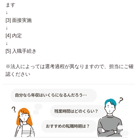
ます
↓
[3] 面接実施
↓
[4] 内定
↓
[5] 入職手続き
※法人によっては選考過程が異なりますので、担当にご確
認ください