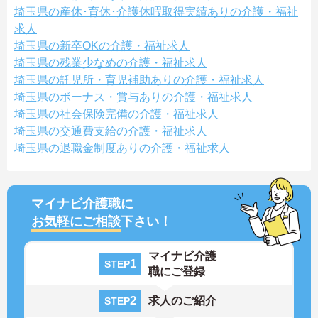
埼玉県の産休･育休･介護休暇取得実績ありの介護・福祉
求人
埼玉県の新卒OKの介護・福祉求人
埼玉県の残業少なめの介護・福祉求人
埼玉県の託児所・育児補助ありの介護・福祉求人
埼玉県のボーナス・賞与ありの介護・福祉求人
埼玉県の社会保険完備の介護・福祉求人
埼玉県の交通費支給の介護・福祉求人
埼玉県の退職金制度ありの介護・福祉求人
マイナビ介護職に
お気軽にご相談
下さい！
マイナビ介護
1
STEP
職にご登録
2
求人のご紹介
STEP