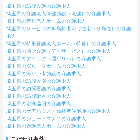
埼玉県の訪問介護の介護求人
埼玉県の介護老人保健施設（老健）の介護求人
埼玉県の有料老人ホームの介護求人
埼玉県のサービス付き高齢者向け住宅（サ高住）の介護
求人
埼玉県の特別養護老人ホーム（特養）の介護求人
埼玉県の通所介護（デイサービス）の介護求人
埼玉県のデイケア（通所リハ）の介護求人
埼玉県のグループホームの介護求人
埼玉県の障がい者施設の介護求人
埼玉県の訪問入浴の介護求人
埼玉県の訪問看護の介護求人
埼玉県の訪問診療の介護求人
埼玉県の定期巡回の介護求人
埼玉県のケアハウス・高齢者住宅地の介護求人
埼玉県のショートステイの介護求人
埼玉県の養護老人ホームの介護求人
こだわり条件