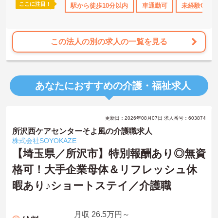
ここに注目！
駅から徒歩10分以内
車通勤可
未経験OK
この法人の別の求人の一覧を見る
あなたにおすすめの介護・福祉求人
更新日：2026年08月07日 求人番号：603874
所沢西ケアセンターそよ風の介護職求人
株式会社SOYOKAZE
【埼玉県／所沢市】特別報酬あり◎無資
格可！大手企業母体＆リフレッシュ休
暇あり♪ショートステイ／介護職
月収 26.5万円～