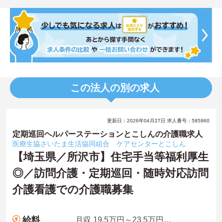
この法人の別の求人
更新日：2026年04月27日 求人番号：585960
定期巡回ヘルパーステーションとこしんの介護職求人
医療生協さいたま生活協同組合 ケアセンターとこしん
【埼玉県／所沢市】住宅手当等福利厚生
◎／訪問介護・定期巡回・随時対応訪問
介護看護での介護職募集
給料
月収 19.5万円～23.5万円程度 諸手当込み