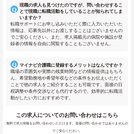
現職の求人も見つけたのですが、問い合わせするこ
とで現職に転職活動をしていることが知られてしま
いますか？
転職サポートにお申し込みいただく際に入力いただいた
情報は、応募先以外にお渡しすることはございませんの
でご安心ください。また、求人掲載元の病院や施設が登
録者の情報を自由に閲覧することもございません。
マイナビ介護職に登録するメリットはなんですか？
職場の雰囲気や実際の残業時間などの情報提供はもちろ
ん、希望勤務地や希望年収などの条件をお伝えいただく
ことで他の求人をご紹介することも可能です。面接の日
程調整や条件交渉なども代行するので、効率的に転職活
動がしたい方におすすめです。
この求人についてのお問い合わせはこちら
無料で求人情報をお問い合わせいただけます。直接の問い合わせではありませんの
でご安心ください。