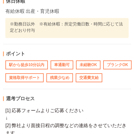
休日休暇
有給休暇 出産・育児休暇
※勤務日以外 ※有給休暇：所定労働日数・時間に応じて法
定どおり付与
ポイント
駅から徒歩10分以内
車通勤可
未経験OK
ブランクOK
資格取得サポート
残業少なめ
交通費支給
選考プロセス
[1] 応募フォームよりご応募ください
↓
[2] 弊社より面接日程の調整などの連絡をさせていただき
ます