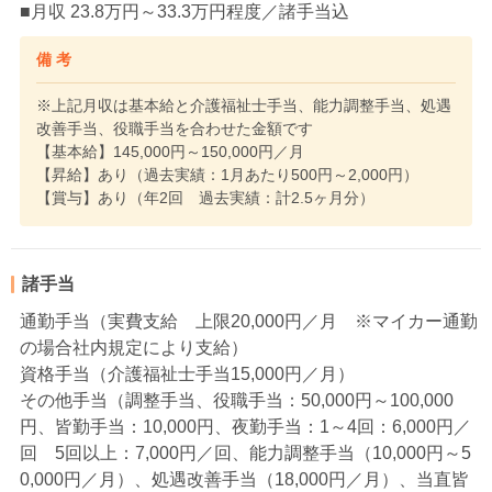
■月収 23.8万円～33.3万円程度／諸手当込
備 考
※上記月収は基本給と介護福祉士手当、能力調整手当、処遇
改善手当、役職手当を合わせた金額です
【基本給】145,000円～150,000円／月
【昇給】あり（過去実績：1月あたり500円～2,000円）
【賞与】あり（年2回 過去実績：計2.5ヶ月分）
諸手当
通勤手当（実費支給 上限20,000円／月 ※マイカー通勤
の場合社内規定により支給）
資格手当（介護福祉士手当15,000円／月）
その他手当（調整手当、役職手当：50,000円～100,000
円、皆勤手当：10,000円、夜勤手当：1～4回：6,000円／
回 5回以上：7,000円／回、能力調整手当（10,000円～5
0,000円／月）、処遇改善手当（18,000円／月）、当直皆