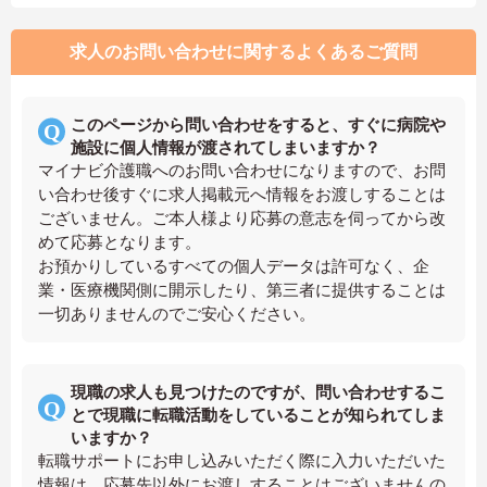
求人のお問い合わせに関するよくあるご質問
このページから問い合わせをすると、すぐに病院や
施設に個人情報が渡されてしまいますか？
マイナビ介護職へのお問い合わせになりますので、お問
い合わせ後すぐに求人掲載元へ情報をお渡しすることは
ございません。ご本人様より応募の意志を伺ってから改
めて応募となります。
お預かりしているすべての個人データは許可なく、企
業・医療機関側に開示したり、第三者に提供することは
一切ありませんのでご安心ください。
現職の求人も見つけたのですが、問い合わせするこ
とで現職に転職活動をしていることが知られてしま
いますか？
転職サポートにお申し込みいただく際に入力いただいた
情報は、応募先以外にお渡しすることはございませんの