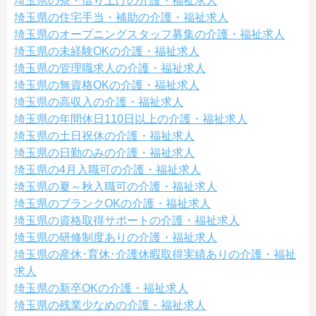
埼玉県の寮・借り上げの介護・福祉求人
埼玉県の住宅手当・補助の介護・福祉求人
埼玉県のオープニングスタッフ募集の介護・福祉求人
埼玉県の未経験OKの介護・福祉求人
埼玉県の管理職求人の介護・福祉求人
埼玉県の無資格OKの介護・福祉求人
埼玉県の高収入の介護・福祉求人
埼玉県の年間休日110日以上の介護・福祉求人
埼玉県の土日祝休の介護・福祉求人
埼玉県の日勤のみの介護・福祉求人
埼玉県の4月入職可の介護・福祉求人
埼玉県の夏～秋入職可の介護・福祉求人
埼玉県のブランクOKの介護・福祉求人
埼玉県の資格取得サポートの介護・福祉求人
埼玉県の研修制度ありの介護・福祉求人
埼玉県の産休･育休･介護休暇取得実績ありの介護・福祉
求人
埼玉県の新卒OKの介護・福祉求人
埼玉県の残業少なめの介護・福祉求人