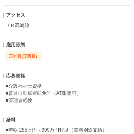
アクセス
ＪＲ高崎線
雇用形態
正社員(正職員)
応募資格
■介護福祉士資格
■普通自動車運転免許（AT限定可）
■管理者経験
給料
■年収 285万円～399万円程度（賞与別途支給）