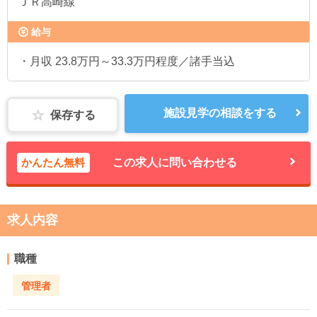
ＪＲ高崎線
給与
・月収 23.8万円～33.3万円程度／諸手当込
施設見学の相談をする
保存する
かんたん無料
この求人に問い合わせる
求人内容
職種
管理者