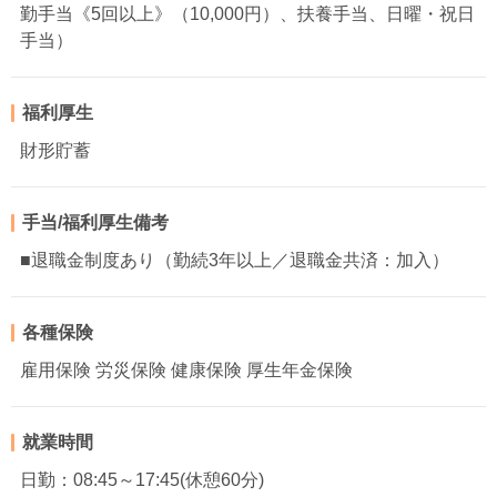
勤手当《5回以上》（10,000円）、扶養手当、日曜・祝日
手当）
福利厚生
財形貯蓄
手当/福利厚生備考
■退職金制度あり（勤続3年以上／退職金共済：加入）
各種保険
雇用保険 労災保険 健康保険 厚生年金保険
就業時間
日勤：08:45～17:45(休憩60分)