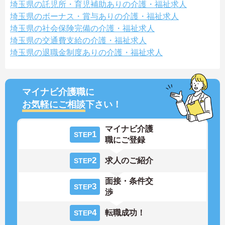
埼玉県の託児所・育児補助ありの介護・福祉求人
埼玉県のボーナス・賞与ありの介護・福祉求人
埼玉県の社会保険完備の介護・福祉求人
埼玉県の交通費支給の介護・福祉求人
埼玉県の退職金制度ありの介護・福祉求人
マイナビ介護職に
お気軽にご相談
下さい！
マイナビ介護
1
STEP
職にご登録
2
求人のご紹介
STEP
面接・条件交
3
STEP
渉
4
転職成功！
STEP