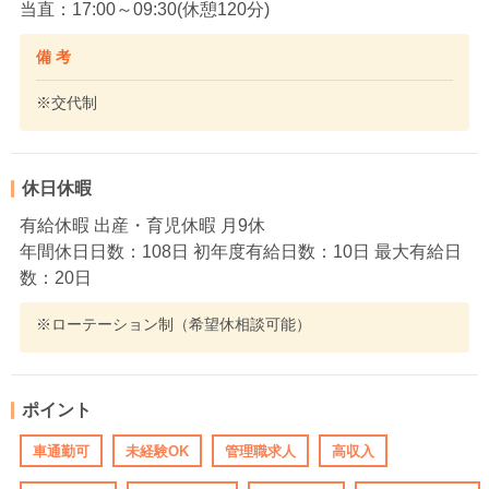
当直：17:00～09:30(休憩120分)
備 考
※交代制
休日休暇
有給休暇 出産・育児休暇 月9休
年間休日日数：108日 初年度有給日数：10日 最大有給日
数：20日
※ローテーション制（希望休相談可能）
ポイント
車通勤可
未経験OK
管理職求人
高収入