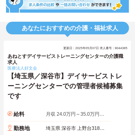
あなたにおすすめの介護・福祉求人
更新日：2025年05月07日 求人番号：9044385
あねとすデイサービストレーニングセンターの介護職
求人
医療法人好文会
【埼玉県／深谷市】デイサービストレ
ーニングセンターでの管理者候補募集
です
給料
月収 24.0万円～35.0万円程度 諸手当込
勤務地
埼玉県 深谷市 上野台3180-1