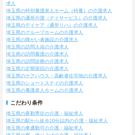
求人
埼玉県の特別養護老人ホーム（特養）の介護求人
埼玉県の通所介護（デイサービス）の介護求人
埼玉県のデイケア（通所リハ）の介護求人
埼玉県のグループホームの介護求人
埼玉県の障がい者施設の介護求人
埼玉県の訪問入浴の介護求人
埼玉県の訪問看護の介護求人
埼玉県の訪問診療の介護求人
埼玉県の定期巡回の介護求人
埼玉県のケアハウス・高齢者住宅地の介護求人
埼玉県のショートステイの介護求人
埼玉県の養護老人ホームの介護求人
こだわり条件
埼玉県の夜勤専従の介護・福祉求人
埼玉県の駅から徒歩10分以内の介護・福祉求人
埼玉県の車通勤可の介護・福祉求人