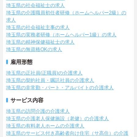
埼玉県の社会福祉士の求人
埼玉県の介護職員初任者研修（ホームヘルパー2級）の
求人
埼玉県の社会福祉主事の求人
埼玉県の実務者研修（ホームヘルパー1級）の求人
埼玉県の精神保健福祉士の求人
埼玉県の無資格OKの求人
雇用形態
埼玉県の正社員(正職員)の介護求人
埼玉県の契約社員・嘱託社員の介護求人
埼玉県の非常勤・パート・アルバイトの介護求人
サービス内容
埼玉県の訪問介護の介護求人
埼玉県の介護老人保健施設（老健）の介護求人
埼玉県の有料老人ホームの介護求人
埼玉県のサービス付き高齢者向け住宅（サ高住）の介護