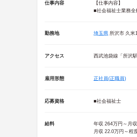
仕事内容
【仕事内容】
■社会福祉士業務全
勤務地
埼玉県
所沢市 久米15
アクセス
西武池袋線「所沢駅
雇用形態
正社員(正職員)
応募資格
■社会福祉士
給料
年収 264万円～月
月収 22.0万円～