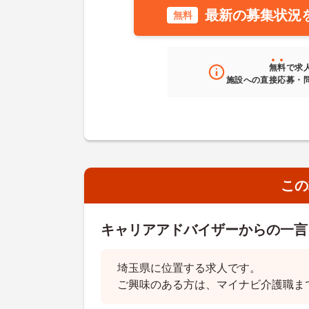
最新の募集状況
無料
無料
で求
施設への直接応募・
この
キャリアアドバイザーからの一言
埼玉県に位置する求人です。
ご興味のある方は、マイナビ介護職ま