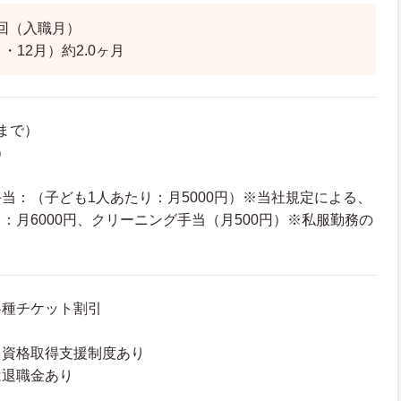
回（入職月）
・12月）約2.0ヶ月
まで）
）
当：（子ども1人あたり：月5000円）※当社規定による、
：月6000円、クリーニング手当（月500円）※私服勤務の
）
各種チケット割引
、資格取得支援制度あり
は退職金あり