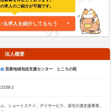
件の求人のご紹介が可能です。
いる求人を紹介してもらう
法人概要
午会
吾妻地域包括支援センター ところの苑
538-2
ーム、ショートステイ、デイサービス、居宅介護支援事業、