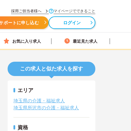
採用ご担当者様へ
マイページでできること
サポートに申し込む
ログイン
お気に入り求人
最近見た求人
この求人と似た求人を探す
エリア
埼玉県の介護・福祉求人
埼玉県所沢市の介護・福祉求人
資格