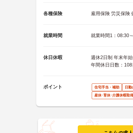
各種保険
雇用保険 労災保険
就業時間
就業時間1：08:30～1
休日休暇
週休2日制 年末年始
年間休日日数：108
ポイント
住宅手当・補助
日勤
産休･育休･介護休暇取
こちらの求