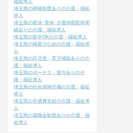
福祉求人
埼玉県の研修制度ありの介護・福祉
求人
埼玉県の産休･育休･介護休暇取得実
績ありの介護・福祉求人
埼玉県の新卒OKの介護・福祉求人
埼玉県の残業少なめの介護・福祉求
人
埼玉県の託児所・育児補助ありの介
護・福祉求人
埼玉県のボーナス・賞与ありの介
護・福祉求人
埼玉県の社会保険完備の介護・福祉
求人
埼玉県の交通費支給の介護・福祉求
人
埼玉県の退職金制度ありの介護・福
祉求人