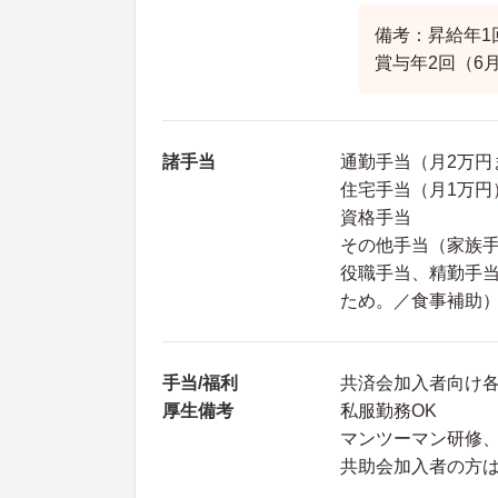
備考：昇給年1
賞与年2回（6月
諸手当
通勤手当（月2万円
住宅手当（月1万円
資格手当
その他手当（家族手
役職手当、精勤手当
ため。／食事補助
手当/福利
共済会加入者向け
厚生備考
私服勤務OK
マンツーマン研修
共助会加入者の方