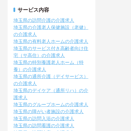
サービス内容
埼玉県の訪問介護の介護求人
埼玉県の介護老人保健施設（老健）
の介護求人
埼玉県の有料老人ホームの介護求人
埼玉県のサービス付き高齢者向け住
宅（サ高住）の介護求人
埼玉県の特別養護老人ホーム（特
養）の介護求人
埼玉県の通所介護（デイサービス）
の介護求人
埼玉県のデイケア（通所リハ）の介
護求人
埼玉県のグループホームの介護求人
埼玉県の障がい者施設の介護求人
埼玉県の訪問入浴の介護求人
埼玉県の訪問看護の介護求人