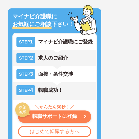
マイナビ介護職に
お気軽にご相談
下さい！
1
マイナビ介護職にご登録
STEP
2
求人のご紹介
STEP
3
面接・条件交渉
STEP
4
転職成功！
STEP
転職サポートに登録
はじめて転職する方へ