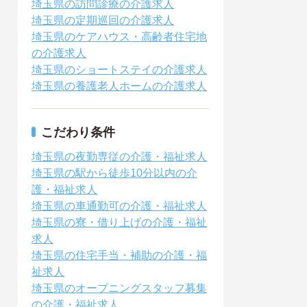
埼玉県の訪問診療の介護求人
埼玉県の定期巡回の介護求人
埼玉県のケアハウス・高齢者住宅地
の介護求人
埼玉県のショートステイの介護求人
埼玉県の養護老人ホームの介護求人
こだわり条件
埼玉県の夜勤専従の介護・福祉求人
埼玉県の駅から徒歩10分以内の介
護・福祉求人
埼玉県の車通勤可の介護・福祉求人
埼玉県の寮・借り上げの介護・福祉
求人
埼玉県の住宅手当・補助の介護・福
祉求人
埼玉県のオープニングスタッフ募集
の介護・福祉求人