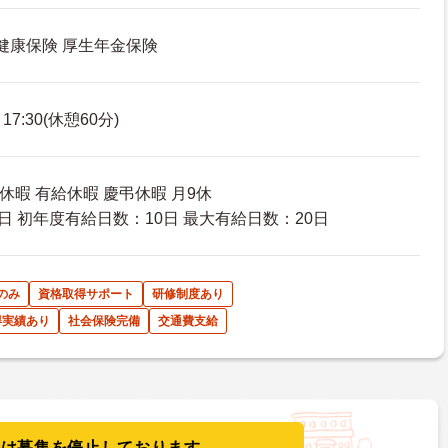
 健康保険 厚生年金保険
7:30(休憩60分)
休暇 有給休暇 慶弔休暇 月9休
日 初年度有給日数：10日 最大有給日数：20日
のみ
資格取得サポート
研修制度あり
得実績あり
社会保険完備
交通費支給
人は募集を停止しております。