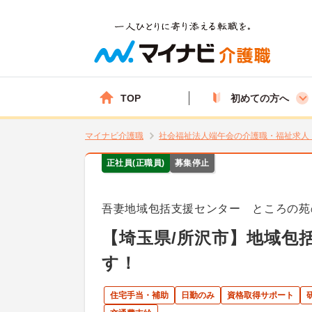
TOP
初めての方へ
マイナビ介護職
社会福祉法人端午会の介護職・福祉求人
正社員(正職員)
募集停止
吾妻地域包括支援センター ところの苑
【埼玉県/所沢市】地域包
す！
住宅手当・補助
日勤のみ
資格取得サポート