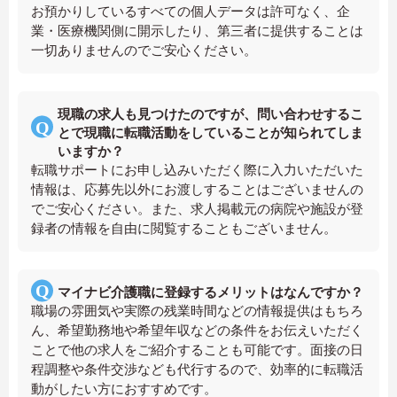
お預かりしているすべての個人データは許可なく、企
業・医療機関側に開示したり、第三者に提供することは
一切ありませんのでご安心ください。
現職の求人も見つけたのですが、問い合わせするこ
とで現職に転職活動をしていることが知られてしま
いますか？
転職サポートにお申し込みいただく際に入力いただいた
情報は、応募先以外にお渡しすることはございませんの
でご安心ください。また、求人掲載元の病院や施設が登
録者の情報を自由に閲覧することもございません。
マイナビ介護職に登録するメリットはなんですか？
職場の雰囲気や実際の残業時間などの情報提供はもちろ
ん、希望勤務地や希望年収などの条件をお伝えいただく
ことで他の求人をご紹介することも可能です。面接の日
程調整や条件交渉なども代行するので、効率的に転職活
動がしたい方におすすめです。