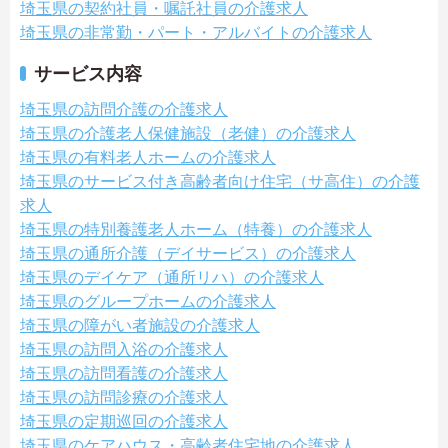
埼玉県の契約社員・嘱託社員の介護求人
埼玉県の非常勤・パート・アルバイトの介護求人
サービス内容
埼玉県の訪問介護の介護求人
埼玉県の介護老人保健施設（老健）の介護求人
埼玉県の有料老人ホームの介護求人
埼玉県のサービス付き高齢者向け住宅（サ高住）の介護
求人
埼玉県の特別養護老人ホーム（特養）の介護求人
埼玉県の通所介護（デイサービス）の介護求人
埼玉県のデイケア（通所リハ）の介護求人
埼玉県のグループホームの介護求人
埼玉県の障がい者施設の介護求人
埼玉県の訪問入浴の介護求人
埼玉県の訪問看護の介護求人
埼玉県の訪問診療の介護求人
埼玉県の定期巡回の介護求人
埼玉県のケアハウス・高齢者住宅地の介護求人