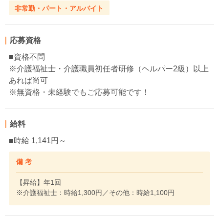
非常勤・パート・アルバイト
応募資格
■資格不問
※介護福祉士・介護職員初任者研修（ヘルパー2級）以上
あれば尚可
※無資格・未経験でもご応募可能です！
給料
■時給 1,141円～
備 考
【昇給】年1回
※介護福祉士：時給1,300円／その他：時給1,100円