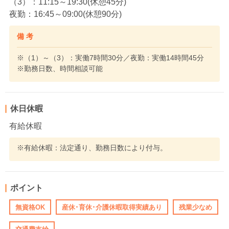
（3）：11:15～19:30(休憩45分)
夜勤：16:45～09:00(休憩90分)
備 考
※（1）～（3）：実働7時間30分／夜勤：実働14時間45分
※勤務日数、時間相談可能
休日休暇
有給休暇
※有給休暇：法定通り、勤務日数により付与。
ポイント
無資格OK
産休･育休･介護休暇取得実績あり
残業少なめ