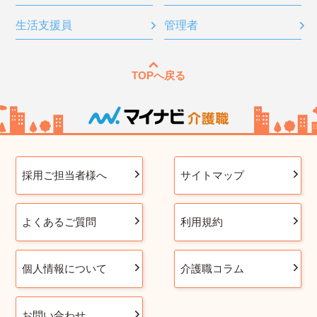
生活支援員
管理者
TOPへ戻る
採用ご担当者様へ
サイトマップ
よくあるご質問
利用規約
個人情報について
介護職コラム
お問い合わせ