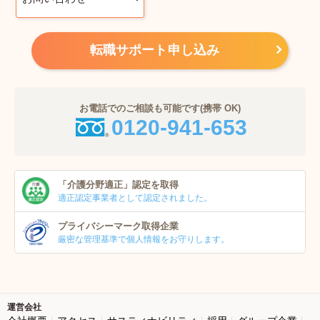
転職サポート申し込み
お電話でのご相談も可能です(携帯 OK)
0120-941-653
「介護分野適正」
認定を取得
適正認定事業者
として認定されました。
プライバシーマーク
取得企業
厳密な管理基準で個人
情報をお守りします。
運営会社