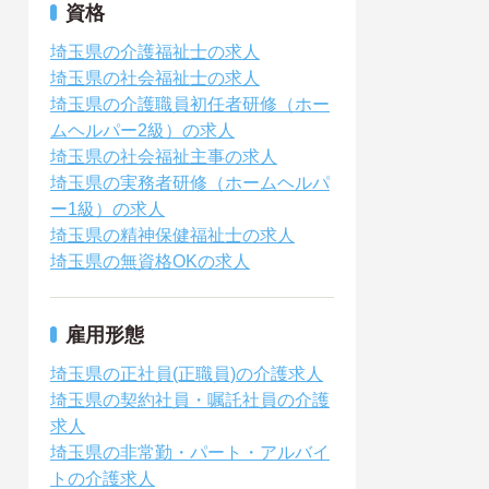
資格
埼玉県の介護福祉士の求人
埼玉県の社会福祉士の求人
埼玉県の介護職員初任者研修（ホー
ムヘルパー2級）の求人
埼玉県の社会福祉主事の求人
埼玉県の実務者研修（ホームヘルパ
ー1級）の求人
埼玉県の精神保健福祉士の求人
埼玉県の無資格OKの求人
雇用形態
埼玉県の正社員(正職員)の介護求人
埼玉県の契約社員・嘱託社員の介護
求人
埼玉県の非常勤・パート・アルバイ
トの介護求人