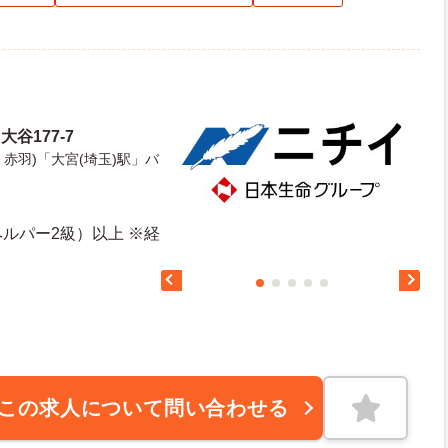
谷177-7
赤羽)「大宮(埼玉)駅」バ
ルパー2級）以上 ※経
この求人について問い合わせる