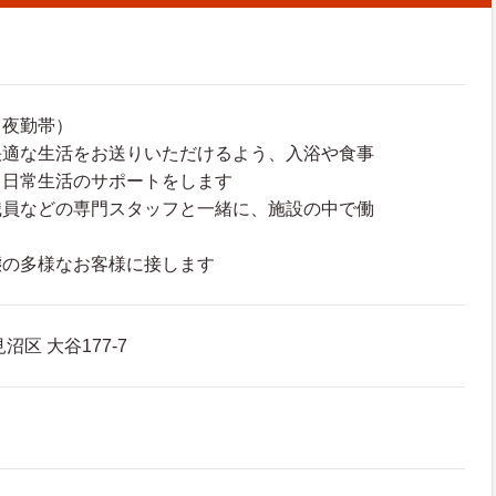
（夜勤帯）
快適な生活をお送りいただけるよう、入浴や食事
、日常生活のサポートをします
職員などの専門スタッフと一緒に、施設の中で働
態の多様なお客様に接します
区 大谷177-7