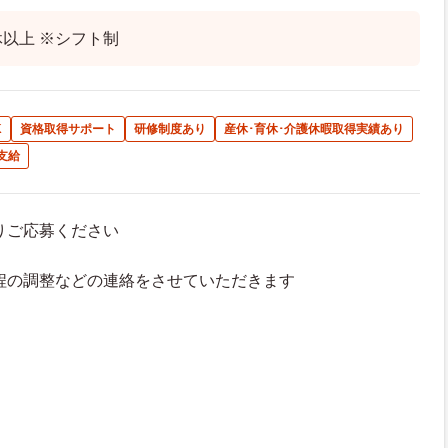
休以上 ※シフト制
K
資格取得サポート
研修制度あり
産休･育休･介護休暇取得実績あり
支給
よりご応募ください
接日程の調整などの連絡をさせていただきます