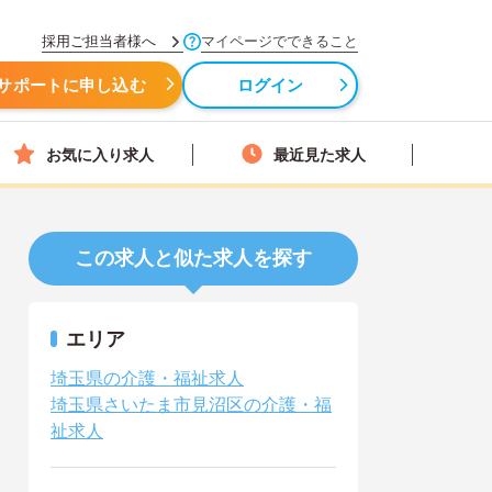
採用ご担当者様へ
マイページでできること
サポートに申し込む
ログイン
お気に入り求人
最近見た求人
この求人と似た求人を探す
エリア
埼玉県の介護・福祉求人
埼玉県さいたま市見沼区の介護・福
祉求人