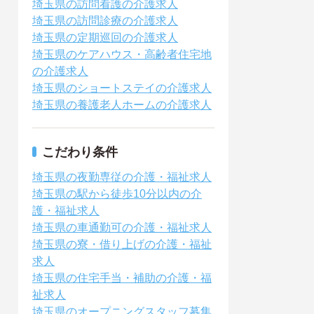
埼玉県の訪問看護の介護求人
埼玉県の訪問診療の介護求人
埼玉県の定期巡回の介護求人
埼玉県のケアハウス・高齢者住宅地
の介護求人
埼玉県のショートステイの介護求人
埼玉県の養護老人ホームの介護求人
こだわり条件
埼玉県の夜勤専従の介護・福祉求人
埼玉県の駅から徒歩10分以内の介
護・福祉求人
埼玉県の車通勤可の介護・福祉求人
埼玉県の寮・借り上げの介護・福祉
求人
埼玉県の住宅手当・補助の介護・福
祉求人
埼玉県のオープニングスタッフ募集