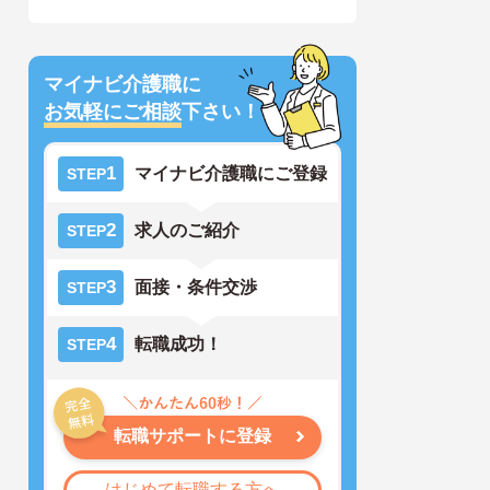
マイナビ介護職に
お気軽にご相談
下さい！
1
マイナビ介護職にご登録
STEP
2
求人のご紹介
STEP
3
面接・条件交渉
STEP
4
転職成功！
STEP
転職サポートに登録
はじめて転職する方へ