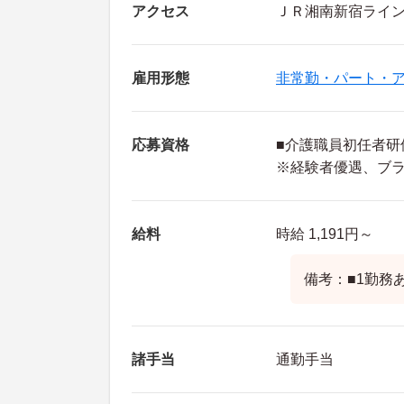
アクセス
ＪＲ湘南新宿ライン
雇用形態
非常勤・パート・
応募資格
■介護職員初任者研
※経験者優遇、ブラ
給料
時給 1,191円～
備考：■1勤務あ
諸手当
通勤手当