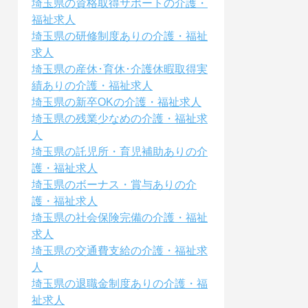
埼玉県の資格取得サポートの介護・
福祉求人
埼玉県の研修制度ありの介護・福祉
求人
埼玉県の産休･育休･介護休暇取得実
績ありの介護・福祉求人
埼玉県の新卒OKの介護・福祉求人
埼玉県の残業少なめの介護・福祉求
人
埼玉県の託児所・育児補助ありの介
護・福祉求人
埼玉県のボーナス・賞与ありの介
護・福祉求人
埼玉県の社会保険完備の介護・福祉
求人
埼玉県の交通費支給の介護・福祉求
人
埼玉県の退職金制度ありの介護・福
祉求人