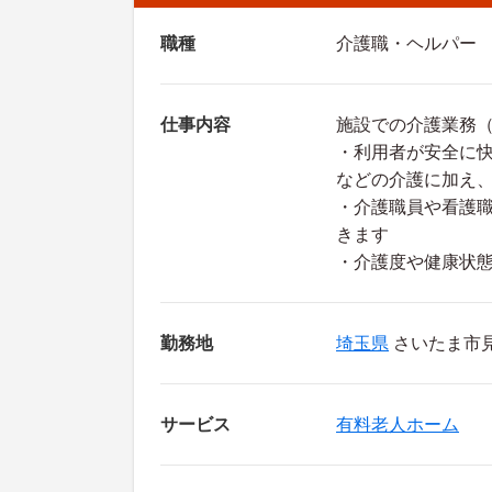
職種
介護職・ヘルパー
仕事内容
施設での介護業務
・利用者が安全に
などの介護に加え
・介護職員や看護
きます
・介護度や健康状
勤務地
埼玉県
さいたま市見沼
サービス
有料老人ホーム