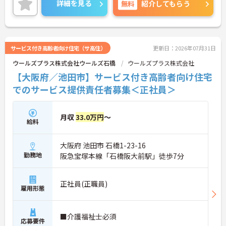
詳細を見る
無料
紹介してもらう
サービス付き高齢者向け住宅（サ高住）
更新日：2026年07月31日
ウールズプラス株式会社ウールズ石橋
ウールズプラス株式会社
【大阪府／池田市】サービス付き高齢者向け住宅
でのサービス提供責任者募集＜正社員＞
月収
33.0万円
～
給料
大阪府 池田市 石橋1-23-16
勤務地
阪急宝塚本線「石橋阪大前駅」徒歩7分
正社員(正職員)
雇用形態
■介護福祉士必須
応募要件