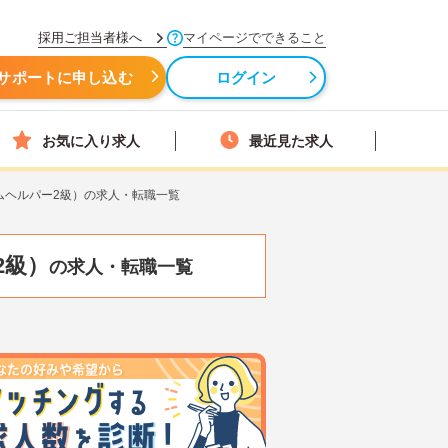
採用ご担当者様へ
マイページでできること
サポートに申し込む
ログイン
お気に入り求人
最近見た求人
ムヘルパー2級）の求人・転職一覧
2級）
の求人・転職一覧