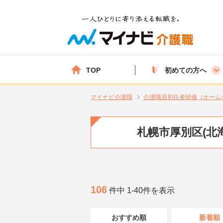
TOP
初めての方へ
マイナビ介護職
介護職員初任者研修（ホーム
札幌市厚別区(北
106
件中 1-40件を表示
おすすめ順
新着順