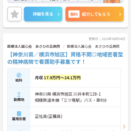
感動満足を生む」という理念を掲げ、スタッフの働
きやすさを第一に考えた環境整備に力を入れていま
す。全拠点共通で「眠りスキャン」やインカム、ケ
詳細を見る
無料
紹介してもらう
ア記録ソフトなどの最新ICT機器を導入しており、業
務の効率化とスタッフの身体的負担の軽減を実現し
ています。さらに、有資格者の方のキャリア形成を
応援するため、介護福祉士実務者研修の無料受講制
度をはじめ、マネジメントやリーダーシップを学べ
更新日：2026年08月04日
る独自の研修プログラムも充実しています。さらな
医療法人誠心会 あさひの丘病院
医療法人誠心会 あさひの丘病院
るスキルアップと長期的なキャリアアップを目指せ
【神奈川県／横浜市旭区】資格不問◎地域密着型
る、非常に魅力的な職場環境です。
の精神病院で看護助手募集です！
★おすすめPOINT★
【ICT機器の積極的な導入で、身体的負担を抑えなが
ら働けます】
月収
17.9万円～24.1万円
給料
・眠りスキャンやインカムなどの最新設備を活用
し、効率的な見守りと円滑な情報共有を実現してい
ます
神奈川県 横浜市旭区 川井本町128-1
・無駄な業務が削減されることで心身のゆとりが生
勤務地
相模鉄道本線「三ツ境駅」バス・車9分
まれ、ご入居者様お一人おひとりに寄り添ったケア
ができます
正社員(正職員)
【実務者研修の無料受講制度など、専門性を高めら
雇用形態
れる環境です】
・働きながら実務者研修を無料で受講できるなど、