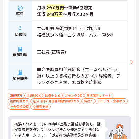
月収
29.0万円
～夜勤6回想定
給料
年収
348万円
～月収×12ヶ月
神奈川県 横浜市旭区 下川井町99
勤務地
相模鉄道本線「三ツ境駅」バス・車6分
正社員(正職員)
雇用形態
■介護職員初任者研修（ホームヘルパー2
級）以上の資格お持ちの方 ※未経験者、ブ
応募要件
ランクのある方、無資格者応相談
車通勤可
未経験OK
残業少なめ
ブランクOK
資格取得サポート
研修制度あり
産休･育休･介護休暇取得実績あり
高収入
ボーナス・賞与あり
社会保険完備
交通費支給
横浜エリアを中心に20年以上黒字経営を継続し、堅
実な成長を遂げている安定法人が運営する介護付有
料老人ホームです。「従業員の感動満足がお客様の