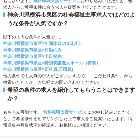
もございます。
無料転職支援サービス
にお申し込みいただくと、全
求人からご希望条件に合う求人を提案させていただきます。
神奈川県横浜市泉区の社会福祉主事求人ではどのよ
うな条件が人気ですか？
以下のような条件が人気です。
神奈川県横浜市泉区×年間休日110日以上
神奈川県横浜市泉区×日勤のみ
神奈川県横浜市泉区×土日祝休
神奈川県横浜市泉区×特別養護老人ホーム（特養）
神奈川県横浜市泉区×正社員(正職員)
他の条件でも人気の求人がございますので、「こだわり条件」から
検索いただくか、お気軽にお問い合わせください。
希望の条件の求人を紹介してもらうことはできます
か？
もちろん可能です。
無料転職支援サービス
にお申し込みいただく
と、ご希望条件をヒアリングした上で求人をご提案いたします。情
報収集や募集状況の確認も、お気軽にご相談ください。