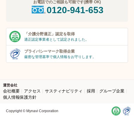
お電話でのご相談も可能です(携帯 OK)
0120-941-653
「介護分野適正」
認定を取得
適正認定事業者
として認定されました。
プライバシーマーク
取得企業
厳密な管理基準で個人
情報をお守りします。
運営会社
会社概要
アクセス
サスティナビリティ
採用
グループ企業
個人情報保護方針
Copyright © Mynavi Corporation