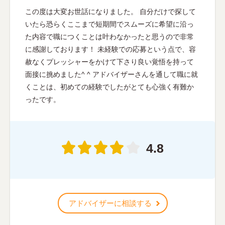
この度は大変お世話になりました。 自分だけで探して
いたら恐らくここまで短期間でスムーズに希望に沿っ
た内容で職につくことは叶わなかったと思うので非常
に感謝しております！ 未経験での応募という点で、容
赦なくプレッシャーをかけて下さり良い覚悟を持って
面接に挑めました^ ^ アドバイザーさんを通して職に就
くことは、初めての経験でしたがとても心強く有難か
ったです。
4.8
アドバイザーに相談する