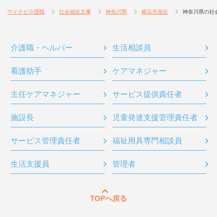
マイナビ介護職
社会福祉主事
神奈川県
横浜市泉区
神奈川県の社
介護職・ヘルパー
生活相談員
看護助手
ケアマネジャー
主任ケアマネジャー
サービス提供責任者
施設長
児童発達支援管理責任者
サービス管理責任者
福祉用具専門相談員
生活支援員
管理者
TOPへ戻る