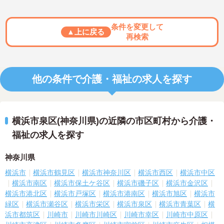
条件を変更して
▲上に戻る
再検索
他の条件で介護・福祉の求人を探す
横浜市泉区(神奈川県)の近隣の市区町村から介護・
福祉の求人を探す
神奈川県
横浜市
横浜市鶴見区
横浜市神奈川区
横浜市西区
横浜市中区
横浜市南区
横浜市保土ケ谷区
横浜市磯子区
横浜市金沢区
横浜市港北区
横浜市戸塚区
横浜市港南区
横浜市旭区
横浜市
緑区
横浜市瀬谷区
横浜市栄区
横浜市泉区
横浜市青葉区
横
浜市都筑区
川崎市
川崎市川崎区
川崎市幸区
川崎市中原区