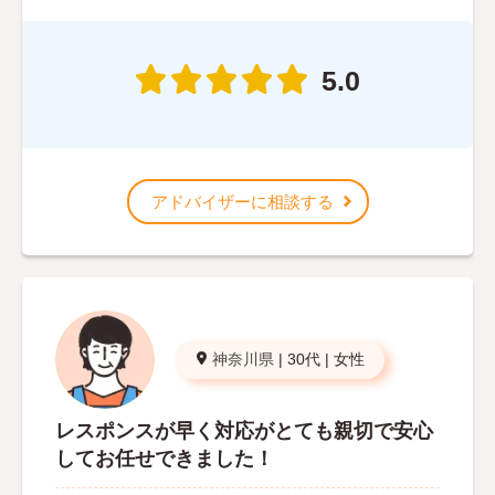
5.0
アドバイザーに相談する
神奈川県
|
30代
|
女性
レスポンスが早く対応がとても親切で安心
してお任せできました！