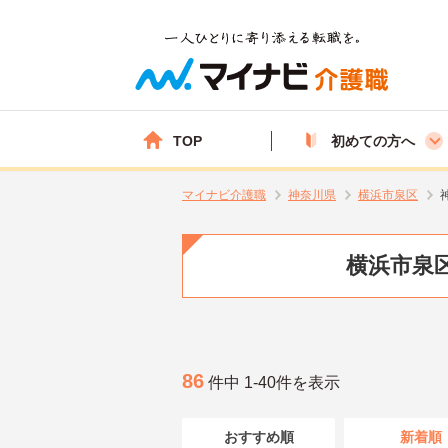
TOP
初めての方へ
マイナビ介護職
神奈川県
横浜市泉区
横浜市泉区
86
件中 1-40件を表示
おすすめ順
新着順