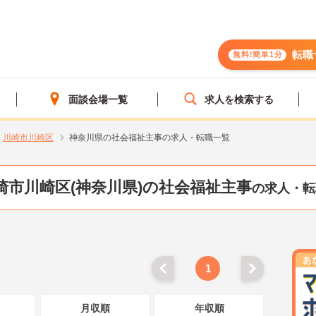
転職
無料!簡単1分
面談会場一覧
求人を検索する
川崎市川崎区
神奈川県の社会福祉主事の求人・転職一覧
崎市川崎区(神奈川県)の社会福祉主事
の求人・転
1
月収順
年収順