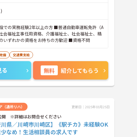
)
設での実務経験2年以上の方 ■普通自動車運転免許（A
■社会福祉主事任用資格、介護福祉士、社会福祉士、精
のいずれかの資格をお持ちの方歓迎 ■資格不問
完備
交通費支給
見る
無料
紹介してもらう
ア（通所リハ）
更新日：2025年03月25日
公開 ※詳細はお問合せください
奈川県／川崎市川崎区】《駅チカ》未経験OK
業少なめ！生活相談員の求人です