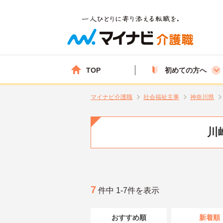
TOP
初めての方へ
マイナビ介護職
社会福祉主事
神奈川県
川
7
件中 1-7件を表示
おすすめ順
新着順