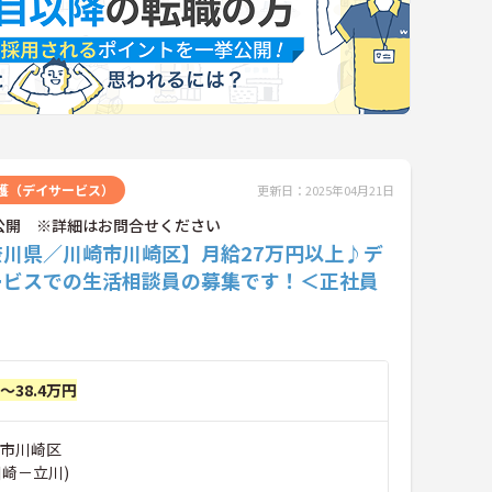
護（デイサービス）
更新日：2025年04月21日
公開 ※詳細はお問合せください
奈川県／川崎市川崎区】月給27万円以上♪デ
ービスでの生活相談員の募集です！＜正社員
円～38.4万円
崎市川崎区
川崎－立川)