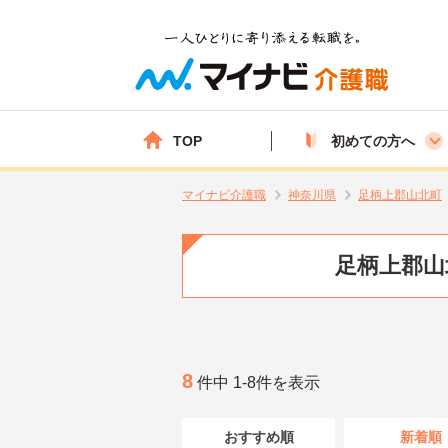
TOP
初めての方へ
マイナビ介護職
神奈川県
足柄上郡山北町
足柄上郡山
8
件中 1-8件を表示
おすすめ順
新着順