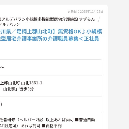
更新日：2025年11月26日
社アルデバラン小規模多機能型居宅介護施設 すずらん
アルデバラン
奈川県／足柄上郡山北町】無資格OK♪小規模
能型居宅介護事業所の介護職員募集＜正社員
～
上郡山北町 山北1861-1
「山北駅」徒歩3分
)
任者研修（ヘルパー2級）以上あれば尚可 ■普通自動
AT限定可）あれば尚可 ■資格不問