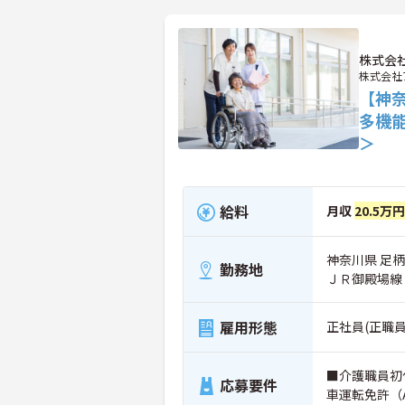
株式会
株式会社
【神
多機
＞
給料
月収
20.5万円
神奈川県 足柄
勤務地
ＪＲ御殿場線
雇用形態
正社員(正職員
■介護職員初
応募要件
車運転免許（