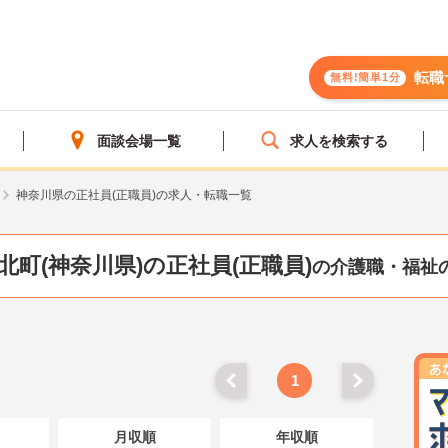
転職
無料!簡単1分
面談会場一覧
求人を検索する
神奈川県の正社員(正職員)の求人・転職一覧
北町(神奈川県)の正社員(正職員)
の介護職・福祉
1
月収順
年収順