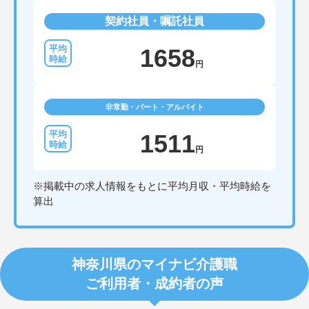
契約社員・嘱託社員
1658
円
非常勤・パート・アルバイト
1511
円
※掲載中の求人情報をもとに平均月収・平均時給を
算出
神奈川県のマイナビ介護職
ご利用者・成約者の声