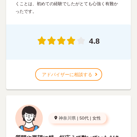
くことは、初めての経験でしたがとても心強く有難か
ったです。
4.8
アドバイザーに相談する
神奈川県
|
50代
|
女性