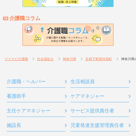
介護職コラム
マイナビ介護職
社会福祉士
神奈川県
足柄下郡湯河原町
神奈川県
介護職・ヘルパー
生活相談員
看護助手
ケアマネジャー
主任ケアマネジャー
サービス提供責任者
施設長
児童発達支援管理責任者