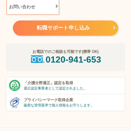
お問い合わせ
転職サポート申し込み
お電話でのご相談も可能です(携帯 OK)
0120-941-653
「介護分野適正」
認定を取得
適正認定事業者
として認定されました。
プライバシーマーク
取得企業
厳密な管理基準で個人
情報をお守りします。