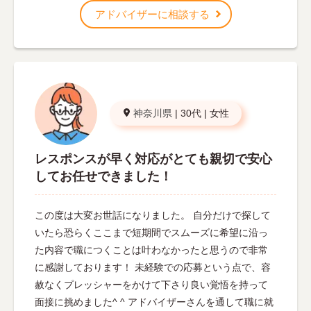
アドバイザーに相談する
神奈川県
|
30代
|
女性
レスポンスが早く対応がとても親切で安心
してお任せできました！
この度は大変お世話になりました。 自分だけで探して
いたら恐らくここまで短期間でスムーズに希望に沿っ
た内容で職につくことは叶わなかったと思うので非常
に感謝しております！ 未経験での応募という点で、容
赦なくプレッシャーをかけて下さり良い覚悟を持って
面接に挑めました^ ^ アドバイザーさんを通して職に就