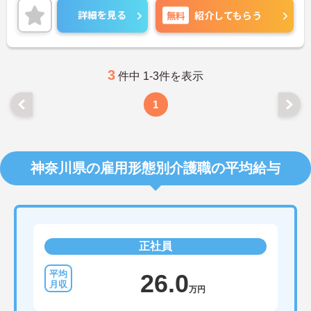
詳細を見る
無料
紹介してもらう
3
件中 1-3件を表示
1
神奈川県の雇用形態別介護職の平均給与
正社員
26.0
万円