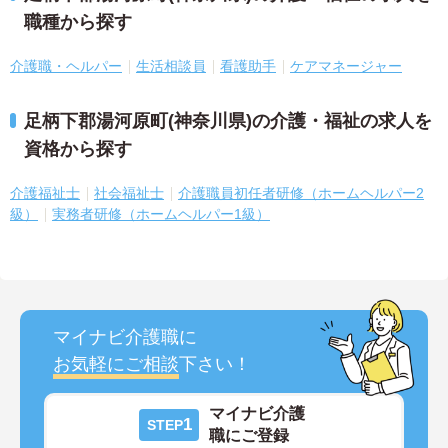
職種から探す
介護職・ヘルパー
生活相談員
看護助手
ケアマネージャー
足柄下郡湯河原町(神奈川県)の介護・福祉の求人を
資格から探す
介護福祉士
社会福祉士
介護職員初任者研修（ホームヘルパー2
級）
実務者研修（ホームヘルパー1級）
マイナビ介護職に
お気軽にご相談
下さい！
マイナビ介護
1
STEP
職にご登録