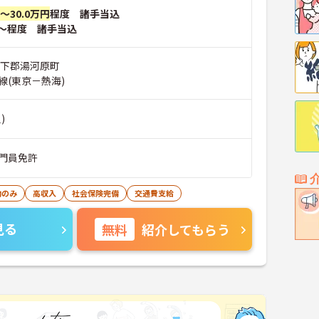
円～30.0万円
程度 諸手当込
～程度 諸手当込
柄下郡湯河原町
線(東京－熱海)
)
門員免許
勤のみ
高収入
社会保険完備
交通費支給
見る
無料
紹介してもらう