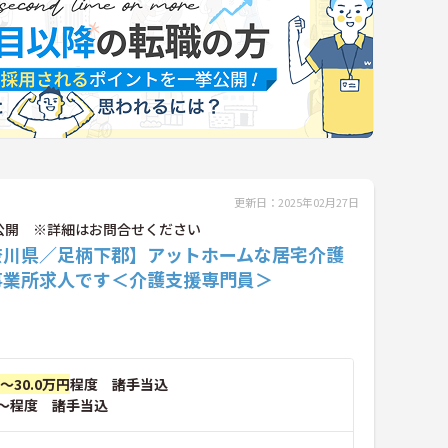
更新日：2025年02月27日
公開 ※詳細はお問合せください
奈川県／足柄下郡】アットホームな居宅介護
事業所求人です＜介護支援専門員＞
円～30.0万円
程度 諸手当込
～程度 諸手当込