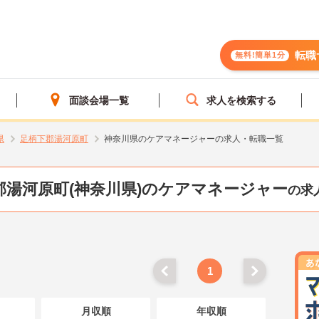
転職
無料!簡単1分
面談会場一覧
求人を検索する
県
足柄下郡湯河原町
神奈川県のケアマネージャーの求人・転職一覧
郡湯河原町(神奈川県)のケアマネージャー
の求
1
月収順
年収順