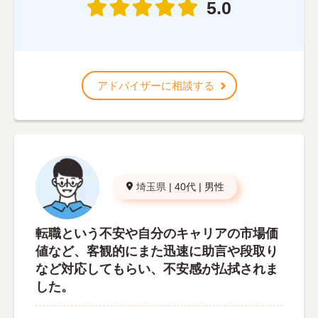
5.0
アドバイザーに相談する
埼玉県
|
40代
|
男性
転職という不安や自分のキャリアの市場価
値など、客観的にまた迅速に助言や段取り
など対応してもらい、不安感が払拭されま
した。