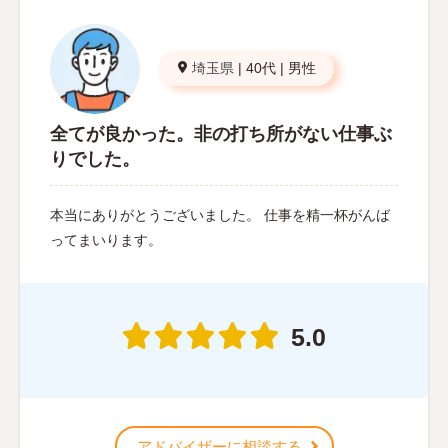
埼玉県
|
40代
|
男性
全てが良かった。非の打ち所がない仕事ぶ
りでした。
本当にありがとうございました。 仕事を精一杯がんば
ってまいります。
5.0
アドバイザーに相談する