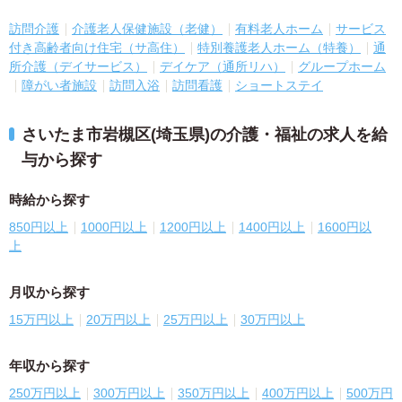
訪問介護
介護老人保健施設（老健）
有料老人ホーム
サービス
付き高齢者向け住宅（サ高住）
特別養護老人ホーム（特養）
通
所介護（デイサービス）
デイケア（通所リハ）
グループホーム
障がい者施設
訪問入浴
訪問看護
ショートステイ
さいたま市岩槻区(埼玉県)の介護・福祉の求人を給
与から探す
時給から探す
850円以上
1000円以上
1200円以上
1400円以上
1600円以
上
月収から探す
15万円以上
20万円以上
25万円以上
30万円以上
年収から探す
250万円以上
300万円以上
350万円以上
400万円以上
500万円