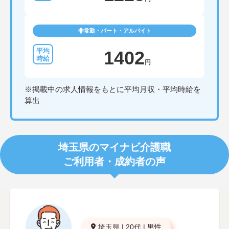
非常勤・パート・アルバイト
1402
円
※掲載中の求人情報をもとに平均月収・平均時給を
算出
埼玉県のマイナビ介護職
ご利用者・成約者の声
埼玉県
|
20代
|
男性