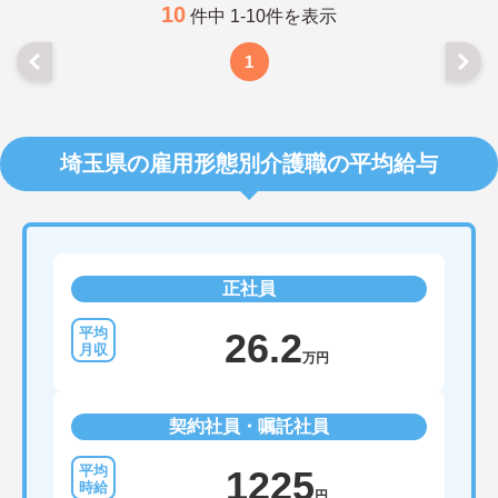
10
件中 1-10件を表示
1
埼玉県の雇用形態別介護職の平均給与
正社員
26.2
万円
契約社員・嘱託社員
1225
円