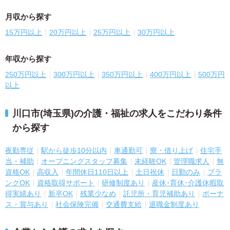
月収から探す
15万円以上
20万円以上
25万円以上
30万円以上
年収から探す
250万円以上
300万円以上
350万円以上
400万円以上
500万円
以上
川口市(埼玉県)の介護・福祉の求人をこだわり条件
から探す
夜勤専従
駅から徒歩10分以内
車通勤可
寮・借り上げ
住宅手
当・補助
オープニングスタッフ募集
未経験OK
管理職求人
無
資格OK
高収入
年間休日110日以上
土日祝休
日勤のみ
ブラ
ンクOK
資格取得サポート
研修制度あり
産休･育休･介護休暇取
得実績あり
新卒OK
残業少なめ
託児所・育児補助あり
ボーナ
ス・賞与あり
社会保険完備
交通費支給
退職金制度あり