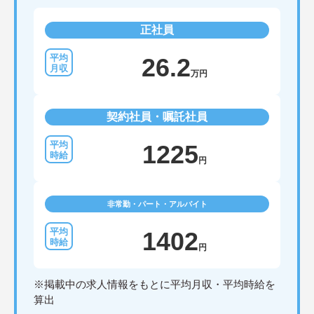
正社員
26.2
万円
契約社員・嘱託社員
1225
円
非常勤・パート・アルバイト
1402
円
※掲載中の求人情報をもとに平均月収・平均時給を
算出