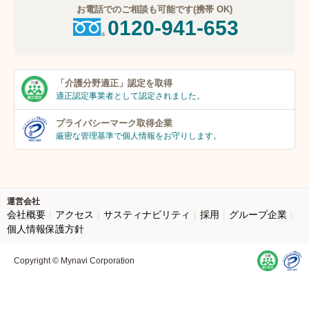
お電話でのご相談も可能です(携帯 OK)
0120-941-653
「介護分野適正」
認定を取得
適正認定事業者
として認定されました。
プライバシーマーク
取得企業
厳密な管理基準で個人
情報をお守りします。
運営会社
会社概要
アクセス
サスティナビリティ
採用
グループ企業
個人情報保護方針
Copyright © Mynavi Corporation