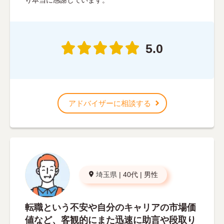
5.0
アドバイザーに相談する
埼玉県
|
40代
|
男性
転職という不安や自分のキャリアの市場価
値など、客観的にまた迅速に助言や段取り