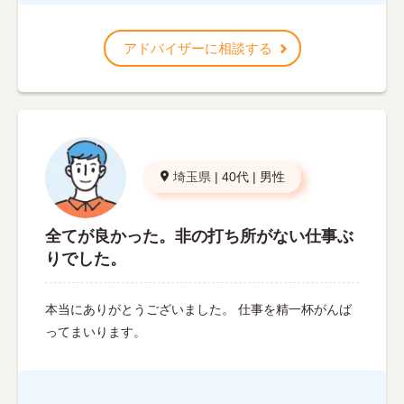
アドバイザーに相談する
埼玉県
|
40代
|
男性
全てが良かった。非の打ち所がない仕事ぶ
りでした。
本当にありがとうございました。 仕事を精一杯がんば
ってまいります。