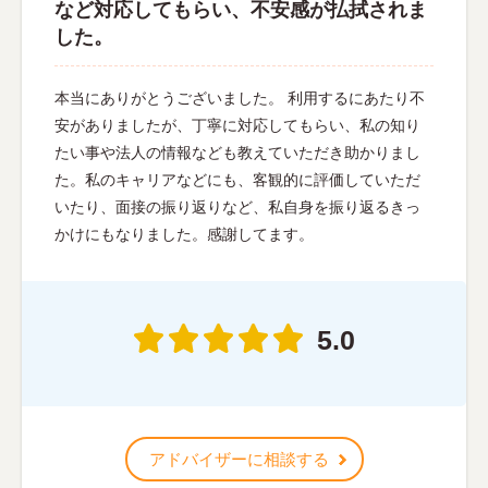
など対応してもらい、不安感が払拭されま
した。
本当にありがとうございました。 利用するにあたり不
安がありましたが、丁寧に対応してもらい、私の知り
たい事や法人の情報なども教えていただき助かりまし
た。私のキャリアなどにも、客観的に評価していただ
いたり、面接の振り返りなど、私自身を振り返るきっ
かけにもなりました。感謝してます。
5.0
アドバイザーに相談する