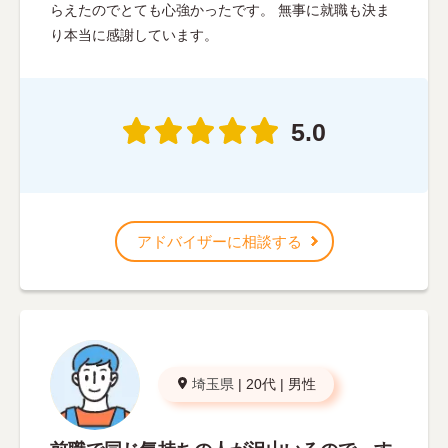
らえたのでとても心強かったです。 無事に就職も決ま
り本当に感謝しています。
5.0
アドバイザーに相談する
埼玉県
|
20代
|
男性