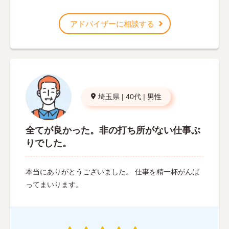
アドバイザーに相談する
埼玉県
|
40代
|
男性
全てが良かった。非の打ち所がない仕事ぶ
りでした。
本当にありがとうございました。 仕事を精一杯がんば
ってまいります。