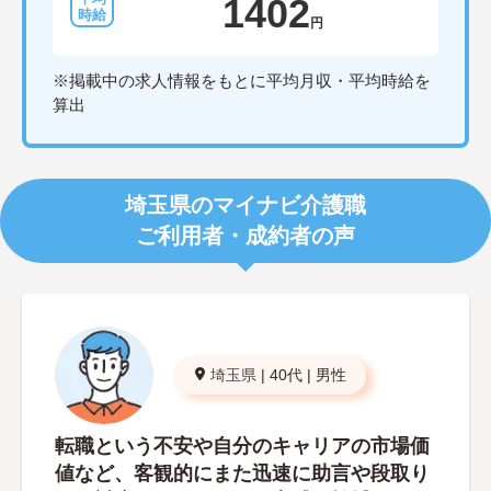
1402
円
※掲載中の求人情報をもとに平均月収・平均時給を
算出
埼玉県のマイナビ介護職
ご利用者・成約者の声
埼玉県
|
40代
|
男性
転職という不安や自分のキャリアの市場価
値など、客観的にまた迅速に助言や段取り