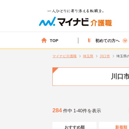
TOP
初めての方へ
マイナビ介護職
埼玉県
川口市
埼玉県
川口市
284
件中 1-40件を表示
おすすめ順
新着順