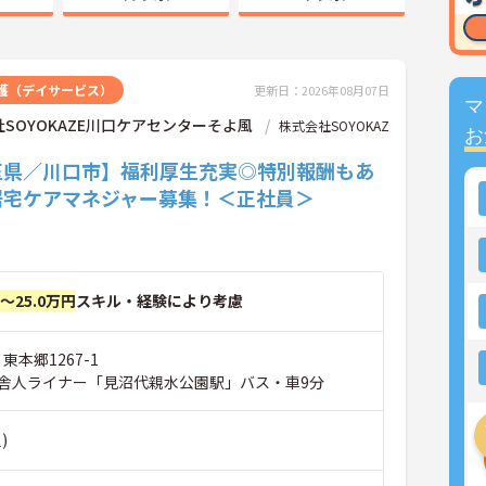
護（デイサービス）
更新日：2026年08月07日
マ
SOYOKAZE川口ケアセンターそよ風
株式会社SOYOKAZ
お
玉県／川口市】福利厚生充実◎特別報酬もあ
居宅ケアマネジャー募集！＜正社員＞
円～25.0万円
スキル・経験により考慮
東本郷1267-1
舎人ライナー「見沼代親水公園駅」バス・車9分
)