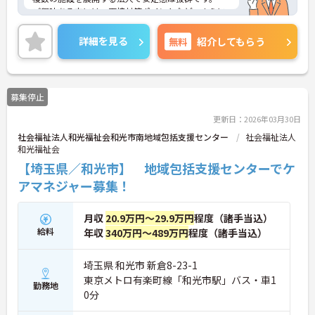
ご興味ある方には、面接対策ポイントなど、さらに
詳細をお話しいたしますのでお気軽にご相談くださ
い！
詳細を見る
無料
紹介してもらう
募集停止
更新日：2026年03月30日
社会福祉法人和光福祉会和光市南地域包括支援センター
社会福祉法人
和光福祉会
【埼玉県／和光市】 地域包括支援センターでケ
アマネジャー募集！
月収
20.9万円～29.9万円
程度（諸手当込）
給料
年収
340万円～489万円
程度（諸手当込）
埼玉県 和光市 新倉8-23-1
東京メトロ有楽町線「和光市駅」バス・車1
勤務地
0分