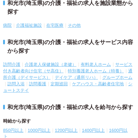
和光市(埼玉県)の介護・福祉の求人を施設業態から
探す
病院
介護福祉施設
在宅医療
その他
和光市(埼玉県)の介護・福祉の求人をサービス内容
から探す
訪問介護
介護老人保健施設（老健）
有料老人ホーム
サービス
付き高齢者向け住宅（サ高住）
特別養護老人ホーム（特養）
通
所介護（デイサービス）
デイケア（通所リハ）
グループホーム
訪問入浴
訪問看護
定期巡回
ケアハウス・高齢者住宅地
シ
ョートステイ
和光市(埼玉県)の介護・福祉の求人を給与から探す
時給から探す
850円以上
1000円以上
1200円以上
1400円以上
1600円以
上