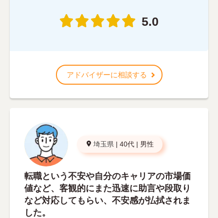
5.0
アドバイザーに相談する
埼玉県
|
40代
|
男性
転職という不安や自分のキャリアの市場価
値など、客観的にまた迅速に助言や段取り
など対応してもらい、不安感が払拭されま
した。