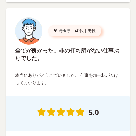
埼玉県
|
40代
|
男性
全てが良かった。非の打ち所がない仕事ぶ
りでした。
本当にありがとうございました。 仕事を精一杯がんば
ってまいります。
5.0