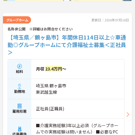
グループホーム
更新日：2026年07月16日
名称非公開 ※詳細はお問合せください
【埼玉県／鶴ヶ島市】年間休日114日以上☆車通
勤◎グループホームにて介護福祉士募集＜正社員
＞
月収
23.4万円
～
給料
埼玉県 鶴ヶ島市
勤務地
東武越生線
正社員(正職員)
雇用形態
■介護実務経験3年以上必須（グループホー
ムでの実務経験は問いません） ■必要なPC
応募要件