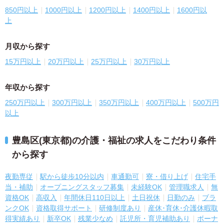
850円以上
1000円以上
1200円以上
1400円以上
1600円以
上
月収から探す
15万円以上
20万円以上
25万円以上
30万円以上
年収から探す
250万円以上
300万円以上
350万円以上
400万円以上
500万円
以上
豊島区(東京都)の介護・福祉の求人をこだわり条件
から探す
夜勤専従
駅から徒歩10分以内
車通勤可
寮・借り上げ
住宅手
当・補助
オープニングスタッフ募集
未経験OK
管理職求人
無
資格OK
高収入
年間休日110日以上
土日祝休
日勤のみ
ブラ
ンクOK
資格取得サポート
研修制度あり
産休･育休･介護休暇取
得実績あり
新卒OK
残業少なめ
託児所・育児補助あり
ボーナ