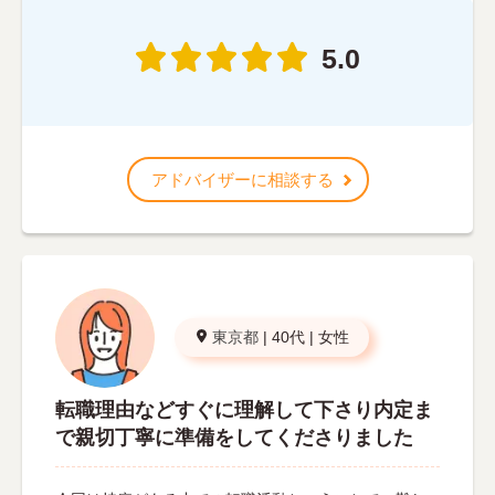
5.0
アドバイザーに相談する
東京都
|
40代
|
女性
転職理由などすぐに理解して下さり内定ま
で親切丁寧に準備をしてくださりました