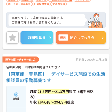
ボーナス・賞与あり
社会保険完備
交通費支給
学童クラブにて児童指導員の募集です。
ご興味の方はお問い合わせください。
詳細を見る
無料
紹介してもらう
通所介護（デイサービス）
更新日：2026年01月17日
名称非公開 ※詳細はお問合せください
【東京都／豊島区】 デイサービス施設での生活
相談員の常勤募集です
月収
21.3万円～21.3万円
程度（諸手当込
み）
給料
年収
294万円～294万円
程度