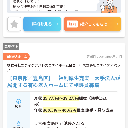
染みやすいです！
駅から徒歩5分！自転車通勤可能！
ご興味のある方はお気軽にお問い合わせ下さい。
詳細を見る
無料
紹介してもらう
募集停止
有料老人ホーム
更新日：2026年05月26日
株式会社ニチイケアパレスニチイホーム目白
株式会社ニチイケアパレ
ス
【東京都／豊島区】 福利厚生充実 大手法人が
展開する有料老人ホームにて相談員募集
月収
25.7万円～28.2万円
程度（諸手当込
み）
給料
年収
360万円～400万円
程度 諸手・賞与当込
東京都 豊島区 西池袋2-21-5