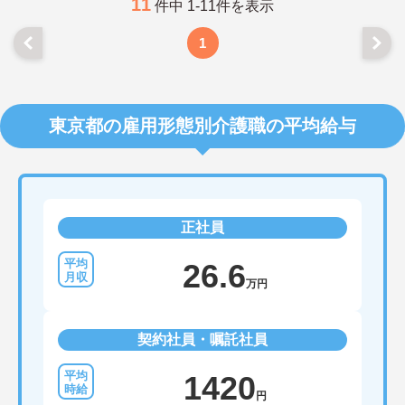
います。
11
件中 1-11件を表示
ご興味をお持ちの方には詳細の情報や面接のポイン
トをお伝えしますのでお気軽にお問い合わせくださ
1
いませ。
東京都の雇用形態別介護職の平均給与
正社員
26.6
万円
契約社員・嘱託社員
1420
円