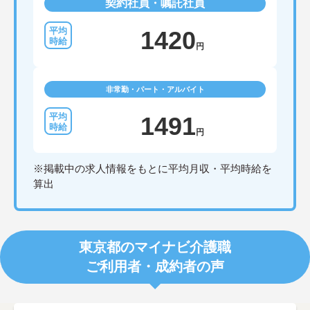
契約社員・嘱託社員
1420
円
非常勤・パート・アルバイト
1491
円
※掲載中の求人情報をもとに平均月収・平均時給を
算出
東京都のマイナビ介護職
ご利用者・成約者の声