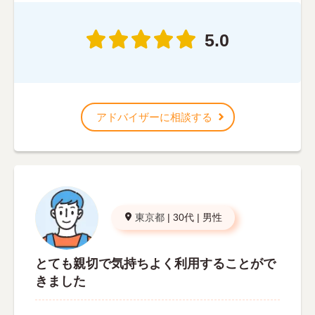
5.0
アドバイザーに相談する
東京都
|
30代
|
男性
とても親切で気持ちよく利用することがで
きました