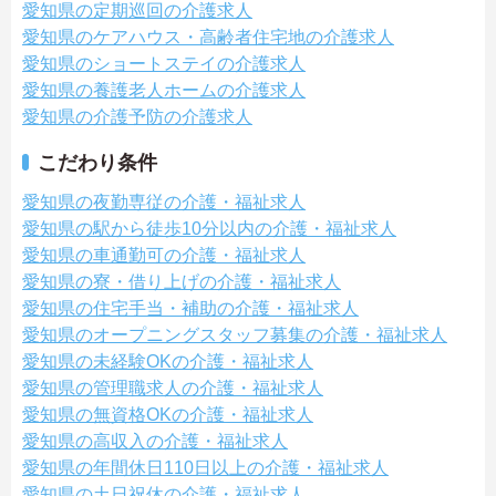
愛知県の定期巡回の介護求人
愛知県のケアハウス・高齢者住宅地の介護求人
愛知県のショートステイの介護求人
愛知県の養護老人ホームの介護求人
愛知県の介護予防の介護求人
こだわり条件
愛知県の夜勤専従の介護・福祉求人
愛知県の駅から徒歩10分以内の介護・福祉求人
愛知県の車通勤可の介護・福祉求人
愛知県の寮・借り上げの介護・福祉求人
愛知県の住宅手当・補助の介護・福祉求人
愛知県のオープニングスタッフ募集の介護・福祉求人
愛知県の未経験OKの介護・福祉求人
愛知県の管理職求人の介護・福祉求人
愛知県の無資格OKの介護・福祉求人
愛知県の高収入の介護・福祉求人
愛知県の年間休日110日以上の介護・福祉求人
愛知県の土日祝休の介護・福祉求人