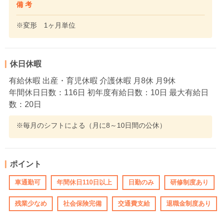
備 考
※変形 1ヶ月単位
休日休暇
有給休暇 出産・育児休暇 介護休暇 月8休 月9休
年間休日日数：116日 初年度有給日数：10日 最大有給日
数：20日
※毎月のシフトによる（月に8～10日間の公休）
ポイント
車通勤可
年間休日110日以上
日勤のみ
研修制度あり
残業少なめ
社会保険完備
交通費支給
退職金制度あり