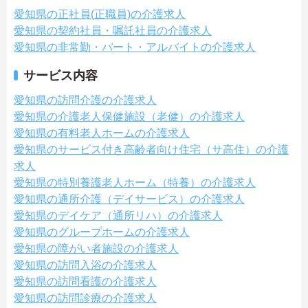
愛知県の正社員(正職員)の介護求人
愛知県の契約社員・嘱託社員の介護求人
愛知県の非常勤・パート・アルバイトの介護求人
サービス内容
愛知県の訪問介護の介護求人
愛知県の介護老人保健施設（老健）の介護求人
愛知県の有料老人ホームの介護求人
愛知県のサービス付き高齢者向け住宅（サ高住）の介護
求人
愛知県の特別養護老人ホーム（特養）の介護求人
愛知県の通所介護（デイサービス）の介護求人
愛知県のデイケア（通所リハ）の介護求人
愛知県のグループホームの介護求人
愛知県の障がい者施設の介護求人
愛知県の訪問入浴の介護求人
愛知県の訪問看護の介護求人
愛知県の訪問診療の介護求人