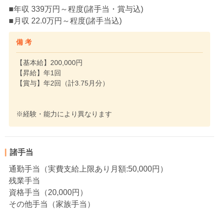
■年収 339万円～程度(諸手当・賞与込)
■月収 22.0万円～程度(諸手当込)
備 考
【基本給】200,000円
【昇給】年1回
【賞与】年2回（計3.75月分）
※経験・能力により異なります
諸手当
通勤手当（実費支給上限あり月額:50,000円）
残業手当
資格手当（20,000円）
その他手当（家族手当）