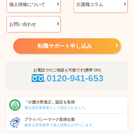
個人情報について
介護職コラム
お問い合わせ
転職サポート申し込み
お電話でのご相談も可能です(携帯 OK)
0120-941-653
「介護分野適正」
認定を取得
適正認定事業者
として認定されました。
プライバシーマーク
取得企業
厳密な管理基準で個人
情報をお守りします。