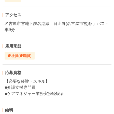
アクセス
名古屋市営地下鉄名港線「日比野(名古屋市営)駅」バス・
車9分
雇用形態
正社員(正職員)
応募資格
【必要な経験・スキル】
■介護支援専門員
■ケアマネジャー業務実務経験者
給料