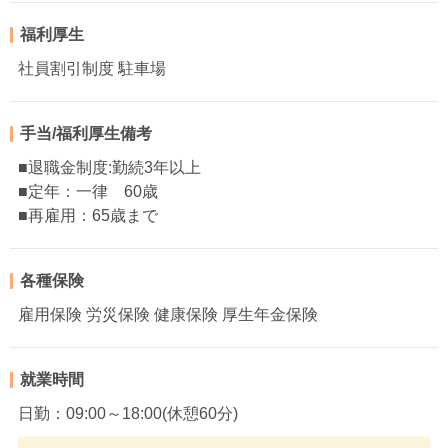
福利厚生
社員割引制度 駐車場
手当/福利厚生備考
■退職金制度:勤続3年以上
■定年：一律 60歳
■再雇用：65歳まで
各種保険
雇用保険 労災保険 健康保険 厚生年金保険
就業時間
日勤：09:00～18:00(休憩60分)