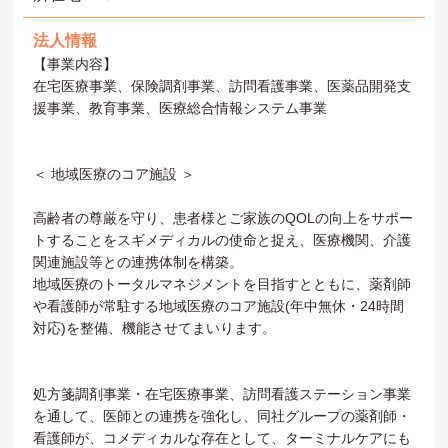
法人情報
【事業内容】
在宅医療事業、保険調剤事業、訪問看護事業、医薬品開発支
援事業、教育事業、医療総合情報システム事業
＜ 地域医療のコア施設 ＞
高齢者の尊厳を守り、患者様とご家族のQOLの向上をサポー
トすることをスギメディカルの使命と捉え、医療機関、介護
関連施設等との連携体制を構築。
地域医療のトータルマネジメントを目指すとともに、薬剤師
や看護師が常駐する地域医療のコア施設(年中無休・24時間
対応)を整備、機能させてまいります。
処方箋調剤事業・在宅医療事業、訪問看護ステーション事業
を通して、医師との連携を強化し、同社グループの薬剤師・
看護師が、コメディカルな存在として、ターミナルケアにも