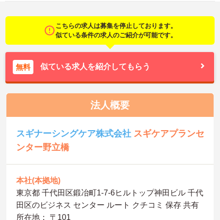
こちらの求人は募集を停止しております。
似ている条件の求人のご紹介が可能です。
似ている求人を紹介してもらう
無料
法人概要
スギナーシングケア株式会社
スギケアプランセ
ンター野立橋
本社(本拠地)
東京都 千代田区鍛冶町1-7-6ヒルトップ神田ビル 千代
田区のビジネス センター ルート クチコミ 保存 共有
所在地： 〒101