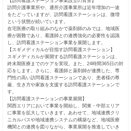
【訪問看護ステーション事業設立の背景】
訪問介護事業所や、通所介護事業所は近年増加の一途
をたどっていますが、訪問看護ステーションは、微増
という状態が続いています。
在宅医療の取り組みのなかで薬剤師のみでは、地域医
療が困難であり、看護師との連携強化の必要性を認識
し、訪問看護ステーション事業を展開します。
【スギメディカルが目指す訪問看護ステーション】
スギメディカルが展開する訪問看護ステーションは、
終末期医療までのケアを実現。また、24時間365日の対
応をします。さらに、看護師と薬剤師が連携した、専
門性の高い訪問看護ステーションであり、患者様の尊
厳、生き方や家族を支援する訪問看護ステーションで
す。
【訪問看護ステーションの事業展開】
関西エリアにおいて事業を開始し、関東・中部エリア
に事業を拡大していきます。あわせて、地域連携クリ
ニカルパスや地域連携システムの構築など、地域医療
機関との連携を図りながら、事業展開を推進していき