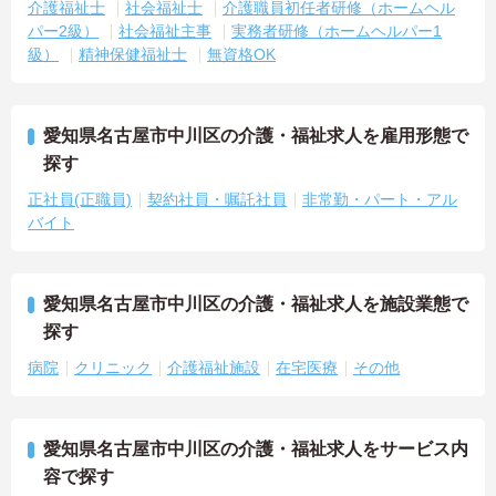
介護福祉士
社会福祉士
介護職員初任者研修（ホームヘル
パー2級）
社会福祉主事
実務者研修（ホームヘルパー1
級）
精神保健福祉士
無資格OK
愛知県名古屋市中川区の介護・福祉求人を雇用形態で
探す
正社員(正職員)
契約社員・嘱託社員
非常勤・パート・アル
バイト
愛知県名古屋市中川区の介護・福祉求人を施設業態で
探す
病院
クリニック
介護福祉施設
在宅医療
その他
愛知県名古屋市中川区の介護・福祉求人をサービス内
容で探す