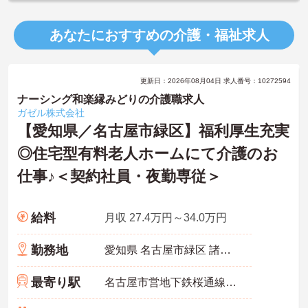
あなたにおすすめの介護・福祉求人
更新日：2026年08月04日 求人番号：10272594
ナーシング和楽縁みどりの介護職求人
ガゼル株式会社
【愛知県／名古屋市緑区】福利厚生充実
◎住宅型有料老人ホームにて介護のお
仕事♪＜契約社員・夜勤専従＞
給料
月収 27.4万円～34.0万円
勤務地
愛知県 名古屋市緑区 諸の木2-2501
最寄り駅
名古屋市営地下鉄桜通線「徳重駅」バス・車8分