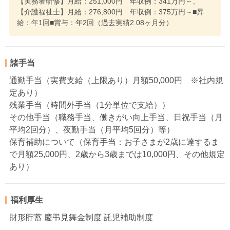
【実務者研修】月給：251,000円 年収例：341万円～、
【介護福祉士】月給：276,800円 年収例：375万円～■昇
給：年1回■賞与：年2回（過去実績2.08ヶ月分）
諸手当
通勤手当（実費支給（上限あり）月額50,000円 ※社内規
定あり）
残業手当（時間外手当（1分単位で支給））
その他手当（職務手当、働きがい向上手当、日祝手当（月
平均2回分）、夜勤手当（月平均5回分）等）
保育補助について（保育手当：お子さまが2歳に達するま
で月額25,000円、2歳から3歳までは10,000円、その他規定
あり）
福利厚生
財形貯蓄 慶弔見舞金制度 託児補助制度