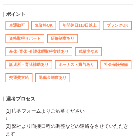
ポイント
車通勤可
無資格OK
年間休日110日以上
ブランクOK
資格取得サポート
研修制度あり
産休･育休･介護休暇取得実績あり
残業少なめ
託児所・育児補助あり
ボーナス・賞与あり
社会保険完備
交通費支給
退職金制度あり
選考プロセス
[1] 応募フォームよりご応募ください
↓
[2] 弊社より面接日程の調整などの連絡をさせていただき
ます