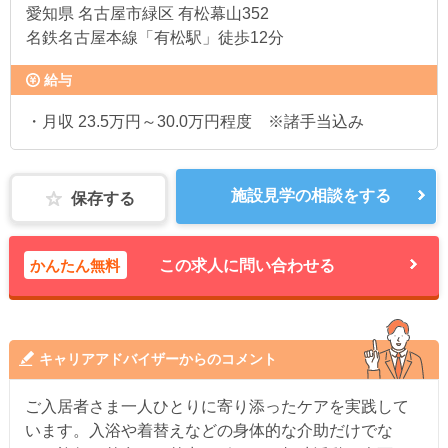
愛知県
名古屋市緑区 有松幕山352
名鉄名古屋本線「有松駅」徒歩12分
給与
・月収 23.5万円～30.0万円程度 ※諸手当込み
施設見学の相談をする
保存する
かんたん無料
この求人に問い合わせる
キャリアアドバイザーからのコメント
ご入居者さま一人ひとりに寄り添ったケアを実践して
います。入浴や着替えなどの身体的な介助だけでな