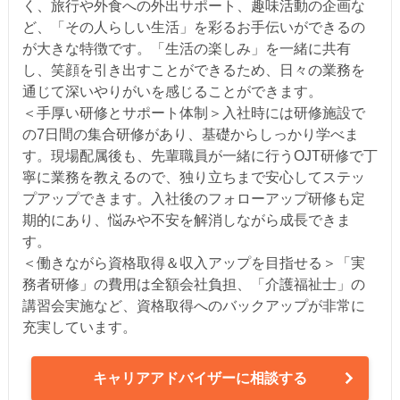
く、旅行や外食への外出サポート、趣味活動の企画な
ど、「その人らしい生活」を彩るお手伝いができるの
が大きな特徴です。「生活の楽しみ」を一緒に共有
し、笑顔を引き出すことができるため、日々の業務を
通じて深いやりがいを感じることができます。
＜手厚い研修とサポート体制＞入社時には研修施設で
の7日間の集合研修があり、基礎からしっかり学べま
す。現場配属後も、先輩職員が一緒に行うOJT研修で丁
寧に業務を教えるので、独り立ちまで安心してステッ
プアップできます。入社後のフォローアップ研修も定
期的にあり、悩みや不安を解消しながら成長できま
す。
＜働きながら資格取得＆収入アップを目指せる＞「実
務者研修」の費用は全額会社負担、「介護福祉士」の
講習会実施など、資格取得へのバックアップが非常に
充実しています。
キャリアアドバイザーに相談する