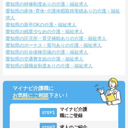
愛知県の研修制度ありの介護・福祉求人
愛知県の産休･育休･介護休暇取得実績ありの介護・福祉
求人
愛知県の新卒OKの介護・福祉求人
愛知県の残業少なめの介護・福祉求人
愛知県の託児所・育児補助ありの介護・福祉求人
愛知県のボーナス・賞与ありの介護・福祉求人
愛知県の社会保険完備の介護・福祉求人
愛知県の交通費支給の介護・福祉求人
愛知県の退職金制度ありの介護・福祉求人
マイナビ介護職に
お気軽にご相談
下さい！
マイナビ介護
1
STEP
職にご登録
2
求人のご紹介
STEP