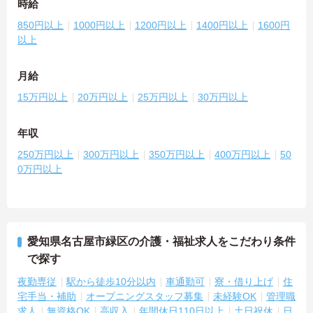
時給
850円以上
1000円以上
1200円以上
1400円以上
1600円
以上
月給
15万円以上
20万円以上
25万円以上
30万円以上
年収
250万円以上
300万円以上
350万円以上
400万円以上
50
0万円以上
愛知県名古屋市緑区の介護・福祉求人をこだわり条件
で探す
夜勤専従
駅から徒歩10分以内
車通勤可
寮・借り上げ
住
宅手当・補助
オープニングスタッフ募集
未経験OK
管理職
求人
無資格OK
高収入
年間休日110日以上
土日祝休
日