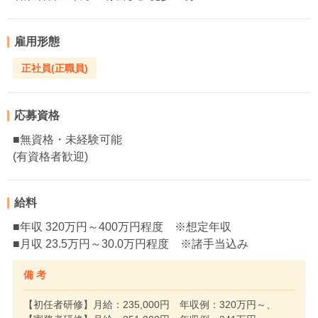
雇用形態
正社員(正職員)
応募資格
■無資格・未経験可能
(有資格者歓迎)
給料
■年収 320万円～400万円程度 ※想定年収
■月収 23.5万円～30.0万円程度 ※諸手当込み
備 考
【初任者研修】月給：235,000円 年収例：320万円～、