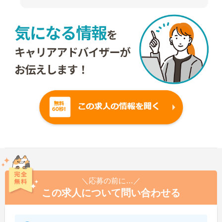
＼応募の前に…／
この求人について問い合わせる