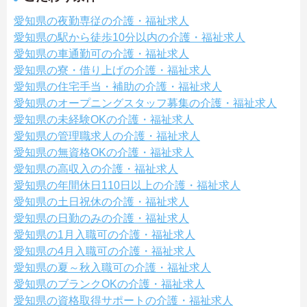
愛知県の夜勤専従の介護・福祉求人
愛知県の駅から徒歩10分以内の介護・福祉求人
愛知県の車通勤可の介護・福祉求人
愛知県の寮・借り上げの介護・福祉求人
愛知県の住宅手当・補助の介護・福祉求人
愛知県のオープニングスタッフ募集の介護・福祉求人
愛知県の未経験OKの介護・福祉求人
愛知県の管理職求人の介護・福祉求人
愛知県の無資格OKの介護・福祉求人
愛知県の高収入の介護・福祉求人
愛知県の年間休日110日以上の介護・福祉求人
愛知県の土日祝休の介護・福祉求人
愛知県の日勤のみの介護・福祉求人
愛知県の1月入職可の介護・福祉求人
愛知県の4月入職可の介護・福祉求人
愛知県の夏～秋入職可の介護・福祉求人
愛知県のブランクOKの介護・福祉求人
愛知県の資格取得サポートの介護・福祉求人