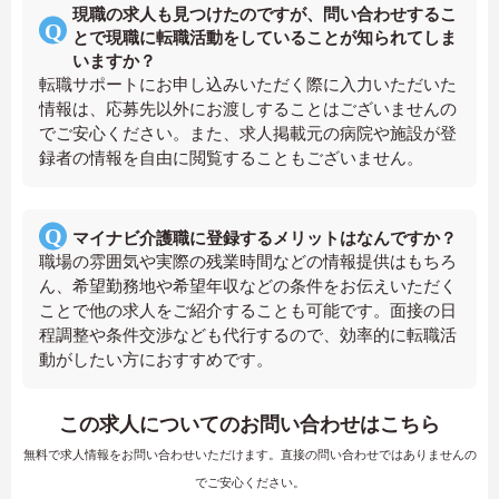
現職の求人も見つけたのですが、問い合わせするこ
とで現職に転職活動をしていることが知られてしま
いますか？
転職サポートにお申し込みいただく際に入力いただいた
情報は、応募先以外にお渡しすることはございませんの
でご安心ください。また、求人掲載元の病院や施設が登
録者の情報を自由に閲覧することもございません。
マイナビ介護職に登録するメリットはなんですか？
職場の雰囲気や実際の残業時間などの情報提供はもちろ
ん、希望勤務地や希望年収などの条件をお伝えいただく
ことで他の求人をご紹介することも可能です。面接の日
程調整や条件交渉なども代行するので、効率的に転職活
動がしたい方におすすめです。
この求人についてのお問い合わせはこちら
無料で求人情報をお問い合わせいただけます。直接の問い合わせではありませんの
でご安心ください。