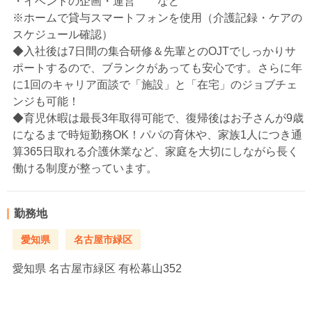
・イベントの企画・運営 など
※ホームで貸与スマートフォンを使用（介護記録・ケアの
スケジュール確認）
◆入社後は7日間の集合研修＆先輩とのOJTでしっかりサ
ポートするので、ブランクがあっても安心です。さらに年
に1回のキャリア面談で「施設」と「在宅」のジョブチェ
ンジも可能！
◆育児休暇は最長3年取得可能で、復帰後はお子さんが9歳
になるまで時短勤務OK！パパの育休や、家族1人につき通
算365日取れる介護休業など、家庭を大切にしながら長く
働ける制度が整っています。
勤務地
愛知県
名古屋市緑区
愛知県
名古屋市緑区 有松幕山352