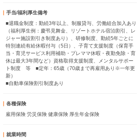
手当/福利厚生備考
■退職金制度：勤続3年以上、制服貸与、労働組合加入あり
（福利厚生例：慶弔見舞金、リゾートホテル宿泊割引、レ
ジャー施設割引き制度あり）、研修制度、勤続5年ごとに
特別連続有給休暇付与（5日）、子育て支援制度（保育手
当・育児サービス利用補助・プレママ休暇・夜勤免除・育
休は最大3年間など）資格取得支援制度、メンタルサポー
ト制度 等 ■定年：65歳（70歳まで再雇用あり※一年更
新）
■自動車保険割引制度あり
各種保険
雇用保険 労災保険 健康保険 厚生年金保険
就業時間