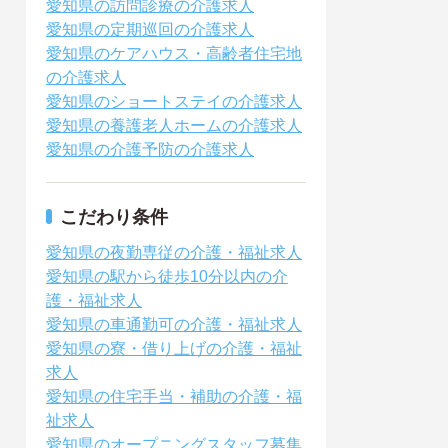
愛知県の訪問診療の介護求人
愛知県の定期巡回の介護求人
愛知県のケアハウス・高齢者住宅地
の介護求人
愛知県のショートステイの介護求人
愛知県の養護老人ホームの介護求人
愛知県の介護予防の介護求人
こだわり条件
愛知県の夜勤専従の介護・福祉求人
愛知県の駅から徒歩10分以内の介
護・福祉求人
愛知県の車通勤可の介護・福祉求人
愛知県の寮・借り上げの介護・福祉
求人
愛知県の住宅手当・補助の介護・福
祉求人
愛知県のオープニングスタッフ募集