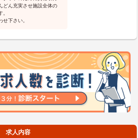
んどん充実させ施設全体の
す。
わせ下さい。
求人内容