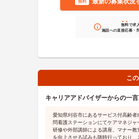
最新の募集状況
無料
無料
で求
施設への直接応募・
この
キャリアアドバイザーからの一言
愛知県刈谷市にあるサービス付高齢者
問看護ステーションにてケアマネジャ
研修や外部講師による講座、マナー教
を向上させる試みも随時行っており、