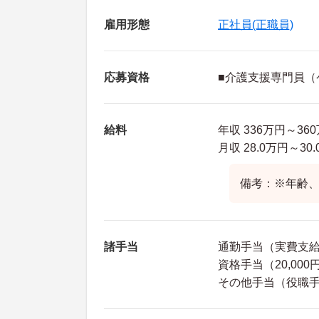
雇用形態
正社員(正職員)
応募資格
■介護支援専門員（
給料
年収 336万円～36
月収 28.0万円～3
備考：※年齢
諸手当
通勤手当（実費支給 
資格手当（20,000
その他手当（役職手当