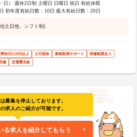
日） 週休2日制 土曜日 日曜日 祝日 有給休暇
日 初年度有給日数：10日 最大有給日数：20日
制(土日他、シフト制)
年間休日110日以上
土日祝休
資格取得サポート
研修制度あり
完備
交通費支給
人は募集を停止しております。
件の求人のご紹介が可能です。
いる求人を紹介してもらう