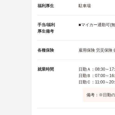
福利厚生
駐車場
手当/福利
■マイカー通勤可(
厚生備考
各種保険
雇用保険 労災保険
就業時間
日勤Ａ：08:30～17:
日勤Ｂ：07:00～16:
日勤Ｃ：11:00～20:
備考：※日勤