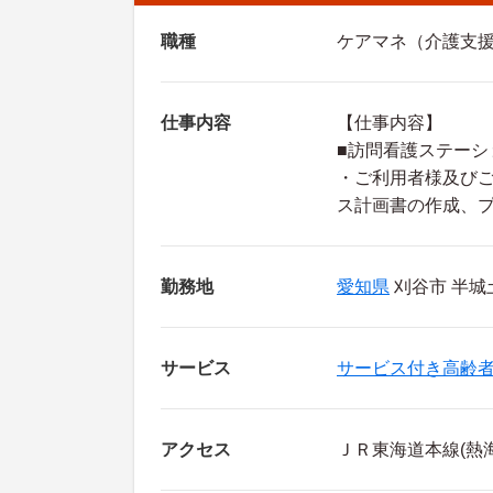
職種
ケアマネ（介護支
仕事内容
【仕事内容】
■訪問看護ステーシ
・ご利用者様及び
ス計画書の作成、
勤務地
愛知県
刈谷市 半城
サービス
サービス付き高齢
アクセス
ＪＲ東海道本線(熱