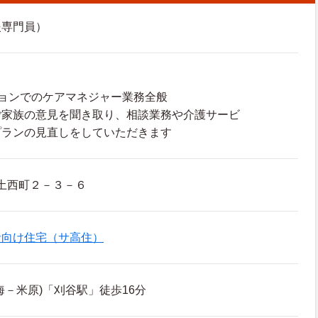
援専門員）
ョンでのケアマネジャー業務全般
ご家族の意見を聞き取り、相談業務や介護サービ
プランの見直しをしていただきます
土西町２－３－６
者向け住宅（サ高住）
海－米原)「刈谷駅」徒歩16分