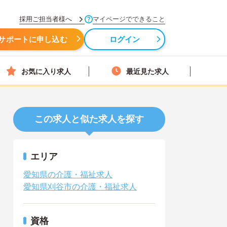
採用ご担当者様へ
マイページでできること
サポートに申し込む
ログイン
お気に入り求人
最近見た求人
この求人と似た求人を探す
エリア
愛知県の介護・福祉求人
愛知県刈谷市の介護・福祉求人
資格