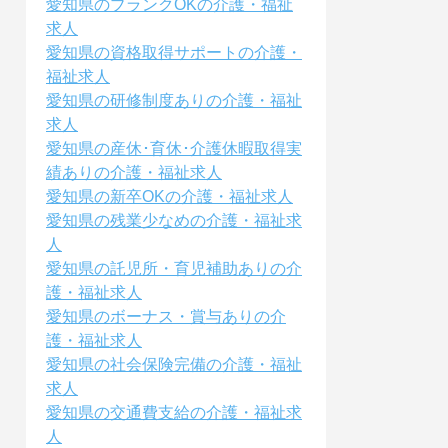
愛知県のブランクOKの介護・福祉
求人
愛知県の資格取得サポートの介護・
福祉求人
愛知県の研修制度ありの介護・福祉
求人
愛知県の産休･育休･介護休暇取得実
績ありの介護・福祉求人
愛知県の新卒OKの介護・福祉求人
愛知県の残業少なめの介護・福祉求
人
愛知県の託児所・育児補助ありの介
護・福祉求人
愛知県のボーナス・賞与ありの介
護・福祉求人
愛知県の社会保険完備の介護・福祉
求人
愛知県の交通費支給の介護・福祉求
人