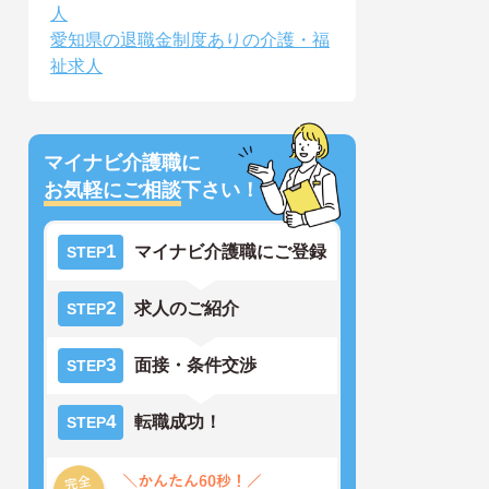
人
愛知県の退職金制度ありの介護・福
祉求人
マイナビ介護職に
お気軽にご相談
下さい！
1
マイナビ介護職にご登録
STEP
2
求人のご紹介
STEP
3
面接・条件交渉
STEP
4
転職成功！
STEP