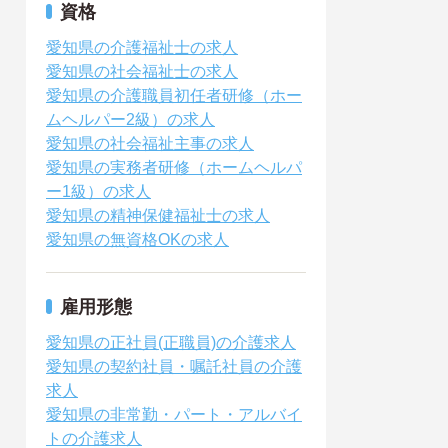
資格
愛知県の介護福祉士の求人
愛知県の社会福祉士の求人
愛知県の介護職員初任者研修（ホー
ムヘルパー2級）の求人
愛知県の社会福祉主事の求人
愛知県の実務者研修（ホームヘルパ
ー1級）の求人
愛知県の精神保健福祉士の求人
愛知県の無資格OKの求人
雇用形態
愛知県の正社員(正職員)の介護求人
愛知県の契約社員・嘱託社員の介護
求人
愛知県の非常勤・パート・アルバイ
トの介護求人