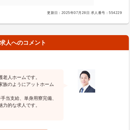
更新日：2025年07月28日 求人番号：554229
求人へのコメント
護老人ホームです。
家族のようにアットホーム
養手当支給、単身用寮完備、
魅力的な求人です。