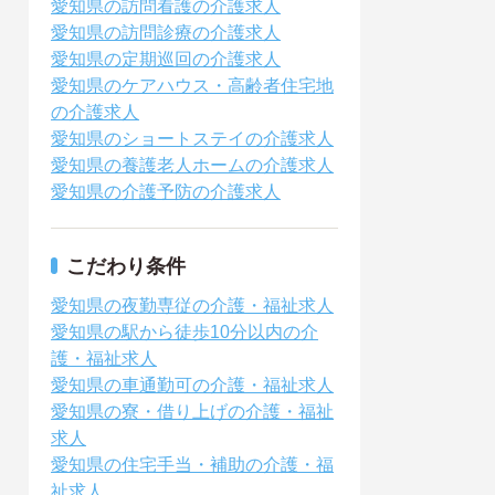
愛知県の訪問看護の介護求人
愛知県の訪問診療の介護求人
愛知県の定期巡回の介護求人
愛知県のケアハウス・高齢者住宅地
の介護求人
愛知県のショートステイの介護求人
愛知県の養護老人ホームの介護求人
愛知県の介護予防の介護求人
こだわり条件
愛知県の夜勤専従の介護・福祉求人
愛知県の駅から徒歩10分以内の介
護・福祉求人
愛知県の車通勤可の介護・福祉求人
愛知県の寮・借り上げの介護・福祉
求人
愛知県の住宅手当・補助の介護・福
祉求人