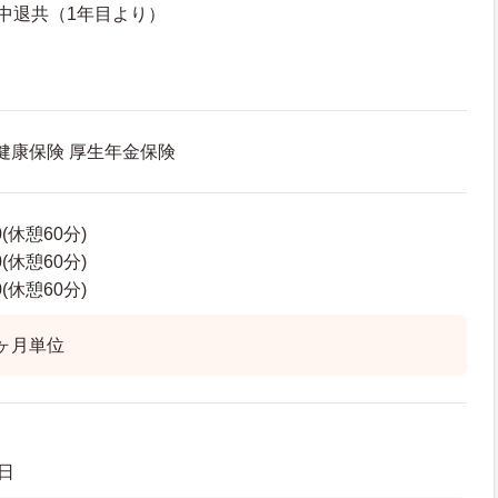
中退共（1年目より）
 健康保険 厚生年金保険
0(休憩60分)
0(休憩60分)
0(休憩60分)
ヶ月単位
日