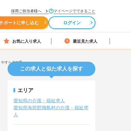
採用ご担当者様へ
マイページでできること
サポートに申し込む
ログイン
お気に入り求人
最近見た求人
 やすらぎの里
この求人と似た求人を探す
エリア
愛知県の介護・福祉求人
愛知県海部郡飛島村の介護・福祉求
人