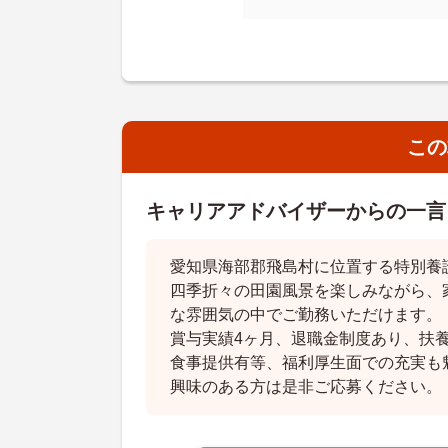
この
キャリアアドバイザーからの一言
愛知県海部郡飛島村に位置する特別養
四季折々の田園風景を楽しみながら、
な雰囲気の中でご勤務いただけます。
賞与実績4ヶ月、退職金制度あり、扶
食事提供有等、福利厚生面での充実も
興味のある方は是非ご応募ください。