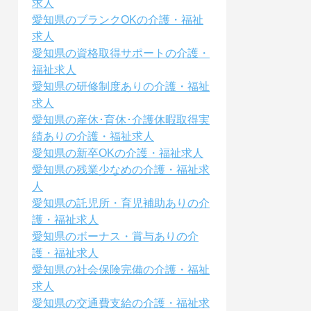
求人
愛知県のブランクOKの介護・福祉
求人
愛知県の資格取得サポートの介護・
福祉求人
愛知県の研修制度ありの介護・福祉
求人
愛知県の産休･育休･介護休暇取得実
績ありの介護・福祉求人
愛知県の新卒OKの介護・福祉求人
愛知県の残業少なめの介護・福祉求
人
愛知県の託児所・育児補助ありの介
護・福祉求人
愛知県のボーナス・賞与ありの介
護・福祉求人
愛知県の社会保険完備の介護・福祉
求人
愛知県の交通費支給の介護・福祉求