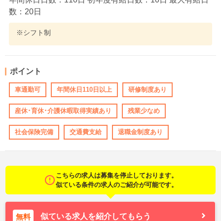
数：20日
※シフト制
ポイント
車通勤可
年間休日110日以上
研修制度あり
産休･育休･介護休暇取得実績あり
残業少なめ
社会保険完備
交通費支給
退職金制度あり
こちらの求人は募集を停止しております。
似ている条件の求人のご紹介が可能です。
似ている求人を紹介してもらう
無料