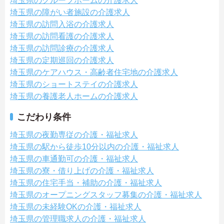
埼玉県のグループホームの介護求人
埼玉県の障がい者施設の介護求人
埼玉県の訪問入浴の介護求人
埼玉県の訪問看護の介護求人
埼玉県の訪問診療の介護求人
埼玉県の定期巡回の介護求人
埼玉県のケアハウス・高齢者住宅地の介護求人
埼玉県のショートステイの介護求人
埼玉県の養護老人ホームの介護求人
こだわり条件
埼玉県の夜勤専従の介護・福祉求人
埼玉県の駅から徒歩10分以内の介護・福祉求人
埼玉県の車通勤可の介護・福祉求人
埼玉県の寮・借り上げの介護・福祉求人
埼玉県の住宅手当・補助の介護・福祉求人
埼玉県のオープニングスタッフ募集の介護・福祉求人
埼玉県の未経験OKの介護・福祉求人
埼玉県の管理職求人の介護・福祉求人