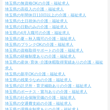
埼玉県の無資格OKの介護・福祉求人
埼玉県の高収入の介護・福祉求人
埼玉県の年間休日110日以上の介護・福祉求人
埼玉県の土日祝休の介護・福祉求人
埼玉県の日勤のみの介護・福祉求人
埼玉県の4月入職可の介護・福祉求人
埼玉県の夏～秋入職可の介護・福祉求人
埼玉県のブランクOKの介護・福祉求人
埼玉県の資格取得サポートの介護・福祉求人
埼玉県の研修制度ありの介護・福祉求人
埼玉県の産休･育休･介護休暇取得実績ありの介護・福祉
求人
埼玉県の新卒OKの介護・福祉求人
埼玉県の残業少なめの介護・福祉求人
埼玉県の託児所・育児補助ありの介護・福祉求人
埼玉県のボーナス・賞与ありの介護・福祉求人
埼玉県の社会保険完備の介護・福祉求人
埼玉県の交通費支給の介護・福祉求人
埼玉県の退職金制度ありの介護・福祉求人