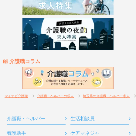
介護職コラム
マイナビ介護職
介護職・ヘルパーの求人
埼玉県の介護職・ヘルパー求人
介護職・ヘルパー
生活相談員
看護助手
ケアマネジャー