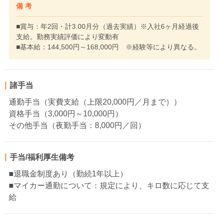
備 考
■賞与：年2回・計3.00月分（過去実績）※入社6ヶ月経過後
支給。勤務実績評価により変動有
■基本給：144,500円～168,000円 ※経験等により異なる。
諸手当
通勤手当（実費支給（上限20,000円／月まで））
資格手当（3,000円～10,000円）
その他手当（夜勤手当：8,000円／回）
手当/福利厚生備考
■退職金制度あり（勤続1年以上）
■マイカー通勤について：規定により、キロ数に応じて支
給