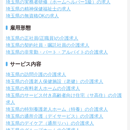
埼玉県の実務者研修（ホームヘルパー1級）の求人
埼玉県の精神保健福祉士の求人
埼玉県の無資格OKの求人
雇用形態
埼玉県の正社員(正職員)の介護求人
埼玉県の契約社員・嘱託社員の介護求人
埼玉県の非常勤・パート・アルバイトの介護求人
サービス内容
埼玉県の訪問介護の介護求人
埼玉県の介護老人保健施設（老健）の介護求人
埼玉県の有料老人ホームの介護求人
埼玉県のサービス付き高齢者向け住宅（サ高住）の介護
求人
埼玉県の特別養護老人ホーム（特養）の介護求人
埼玉県の通所介護（デイサービス）の介護求人
埼玉県のデイケア（通所リハ）の介護求人