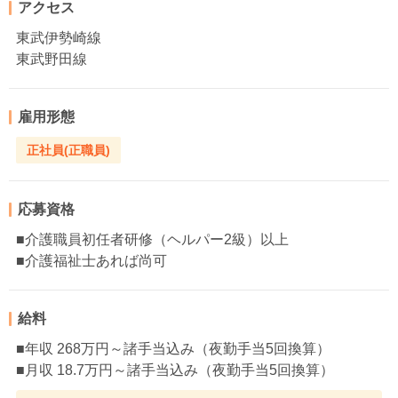
アクセス
東武伊勢崎線
東武野田線
雇用形態
正社員(正職員)
応募資格
■介護職員初任者研修（ヘルパー2級）以上
■介護福祉士あれば尚可
給料
■年収 268万円～諸手当込み（夜勤手当5回換算）
■月収 18.7万円～諸手当込み（夜勤手当5回換算）