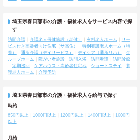
埼玉県春日部市の介護・福祉求人をサービス内容で探
す
訪問介護
介護老人保健施設（老健）
有料老人ホーム
サー
ビス付き高齢者向け住宅（サ高住）
特別養護老人ホーム（特
養）
通所介護（デイサービス）
デイケア（通所リハ）
グ
ループホーム
障がい者施設
訪問入浴
訪問看護
訪問診療
定期巡回
ケアハウス・高齢者住宅地
ショートステイ
養
護老人ホーム
介護予防
埼玉県春日部市の介護・福祉求人を給与で探す
時給
850円以上
1000円以上
1200円以上
1400円以上
1600円
以上
月給