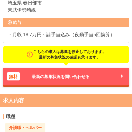
埼玉県
春日部市
東武伊勢崎線
給与
・月収 18.7万円～諸手当込み（夜勤手当5回換算）
こちらの求人は募集を停止しております。
最新の募集状況の確認も承ります。
無料
最新の募集状況を問い合わせる
求人内容
職種
介護職・ヘルパー