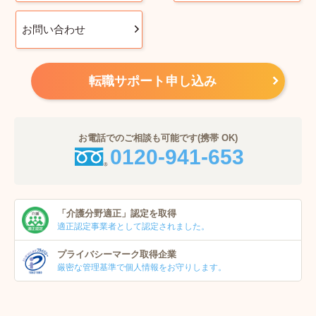
お問い合わせ
転職サポート申し込み
お電話でのご相談も可能です(携帯 OK)
0120-941-653
「介護分野適正」
認定を取得
適正認定事業者
として認定されました。
プライバシーマーク
取得企業
厳密な管理基準で個人
情報をお守りします。