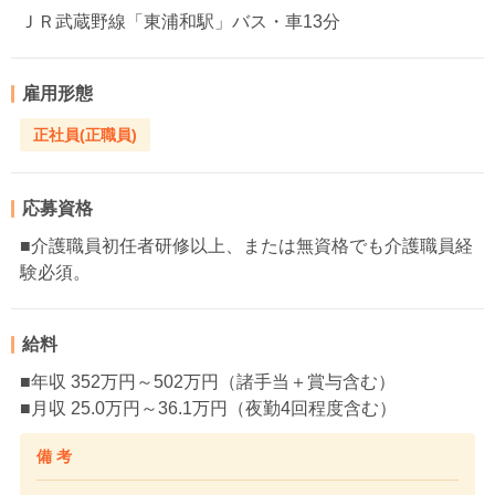
ＪＲ武蔵野線「東浦和駅」バス・車13分
雇用形態
正社員(正職員)
応募資格
■介護職員初任者研修以上、または無資格でも介護職員経
験必須。
給料
■年収 352万円～502万円（諸手当＋賞与含む）
■月収 25.0万円～36.1万円（夜勤4回程度含む）
備 考