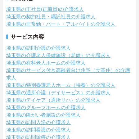
埼玉県の正社員(正職員)の介護求人
埼玉県の契約社員・嘱託社員の介護求人
埼玉県の非常勤・パート・アルバイトの介護求人
サービス内容
埼玉県の訪問介護の介護求人
埼玉県の介護老人保健施設（老健）の介護求人
埼玉県の有料老人ホームの介護求人
埼玉県のサービス付き高齢者向け住宅（サ高住）の介護
求人
埼玉県の特別養護老人ホーム（特養）の介護求人
埼玉県の通所介護（デイサービス）の介護求人
埼玉県のデイケア（通所リハ）の介護求人
埼玉県のグループホームの介護求人
埼玉県の障がい者施設の介護求人
埼玉県の訪問入浴の介護求人
埼玉県の訪問看護の介護求人
埼玉県の訪問診療の介護求人