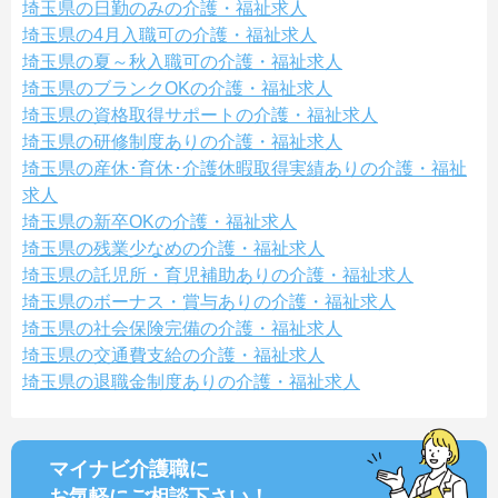
埼玉県の日勤のみの介護・福祉求人
埼玉県の4月入職可の介護・福祉求人
埼玉県の夏～秋入職可の介護・福祉求人
埼玉県のブランクOKの介護・福祉求人
埼玉県の資格取得サポートの介護・福祉求人
埼玉県の研修制度ありの介護・福祉求人
埼玉県の産休･育休･介護休暇取得実績ありの介護・福祉
求人
埼玉県の新卒OKの介護・福祉求人
埼玉県の残業少なめの介護・福祉求人
埼玉県の託児所・育児補助ありの介護・福祉求人
埼玉県のボーナス・賞与ありの介護・福祉求人
埼玉県の社会保険完備の介護・福祉求人
埼玉県の交通費支給の介護・福祉求人
埼玉県の退職金制度ありの介護・福祉求人
マイナビ介護職に
お気軽にご相談
下さい！