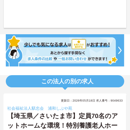
この法人の別の求人
更新日：2026年05月18日 求人番号：9049633
社会福祉法人騏忠会 浦和しぶや苑
【埼玉県／さいたま市】定員70名のア
ットホームな環境！特別養護老人ホー