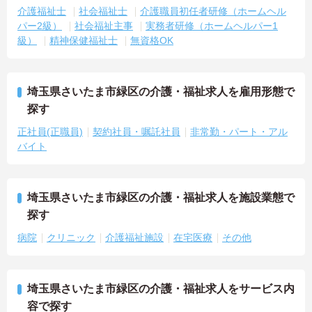
介護福祉士
社会福祉士
介護職員初任者研修（ホームヘル
パー2級）
社会福祉主事
実務者研修（ホームヘルパー1
級）
精神保健福祉士
無資格OK
埼玉県さいたま市緑区の介護・福祉求人を雇用形態で
探す
正社員(正職員)
契約社員・嘱託社員
非常勤・パート・アル
バイト
埼玉県さいたま市緑区の介護・福祉求人を施設業態で
探す
病院
クリニック
介護福祉施設
在宅医療
その他
埼玉県さいたま市緑区の介護・福祉求人をサービス内
容で探す