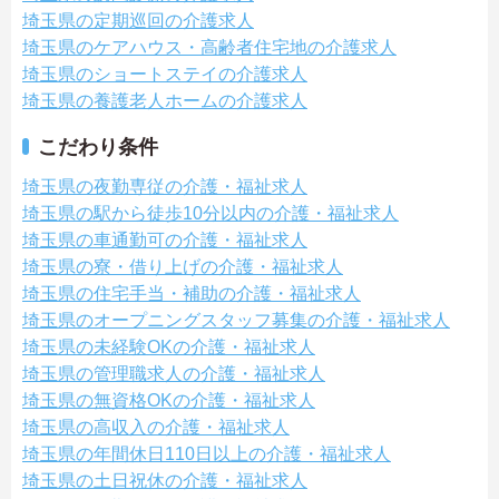
埼玉県の定期巡回の介護求人
埼玉県のケアハウス・高齢者住宅地の介護求人
埼玉県のショートステイの介護求人
埼玉県の養護老人ホームの介護求人
こだわり条件
埼玉県の夜勤専従の介護・福祉求人
埼玉県の駅から徒歩10分以内の介護・福祉求人
埼玉県の車通勤可の介護・福祉求人
埼玉県の寮・借り上げの介護・福祉求人
埼玉県の住宅手当・補助の介護・福祉求人
埼玉県のオープニングスタッフ募集の介護・福祉求人
埼玉県の未経験OKの介護・福祉求人
埼玉県の管理職求人の介護・福祉求人
埼玉県の無資格OKの介護・福祉求人
埼玉県の高収入の介護・福祉求人
埼玉県の年間休日110日以上の介護・福祉求人
埼玉県の土日祝休の介護・福祉求人