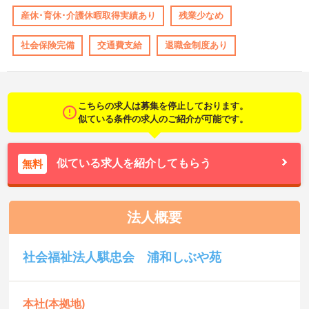
産休･育休･介護休暇取得実績あり
残業少なめ
社会保険完備
交通費支給
退職金制度あり
こちらの求人は募集を停止しております。
似ている条件の求人のご紹介が可能です。
似ている求人を紹介してもらう
無料
法人概要
社会福祉法人騏忠会 浦和しぶや苑
本社(本拠地)