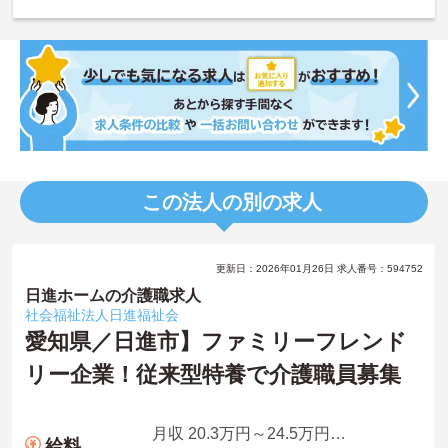
この法人の別の求人
更新日：2026年01月26日 求人番号：594752
日進ホームの介護職求人
社会福祉法人日進福祉会
愛知県／日進市】ファミリーフレンド
リー企業！従来型特養で介護職員募集
月収 20.3万円～24.5万円程度(諸手当込み)
給料