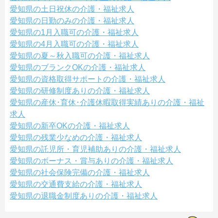
愛知県の土日祝休の介護・福祉求人
愛知県の日勤のみの介護・福祉求人
愛知県の1月入職可の介護・福祉求人
愛知県の4月入職可の介護・福祉求人
愛知県の夏～秋入職可の介護・福祉求人
愛知県のブランクOKの介護・福祉求人
愛知県の資格取得サポートの介護・福祉求人
愛知県の研修制度ありの介護・福祉求人
愛知県の産休･育休･介護休暇取得実績ありの介護・福祉
求人
愛知県の新卒OKの介護・福祉求人
愛知県の残業少なめの介護・福祉求人
愛知県の託児所・育児補助ありの介護・福祉求人
愛知県のボーナス・賞与ありの介護・福祉求人
愛知県の社会保険完備の介護・福祉求人
愛知県の交通費支給の介護・福祉求人
愛知県の退職金制度ありの介護・福祉求人