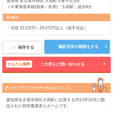
愛知県
名古屋市緑区 大高町字東千正坊6
ＪＲ東海道本線(熱海－米原)「大高駅」徒歩8分
給与
・月収 23.0万円～25.0万円以上（諸手当込）
施設見学の相談をする
保存する
かんたん無料
この求人に問い合わせる
キャリアアドバイザーからのコメント
愛知県名古屋市緑区大高町に位置する2012年10月に開
設された特別養護老人ホームです。