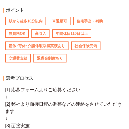
ポイント
駅から徒歩10分以内
車通勤可
住宅手当・補助
無資格OK
高収入
年間休日110日以上
産休･育休･介護休暇取得実績あり
社会保険完備
交通費支給
退職金制度あり
選考プロセス
[1] 応募フォームよりご応募ください
↓
[2] 弊社より面接日程の調整などの連絡をさせていただき
ます
↓
[3] 面接実施