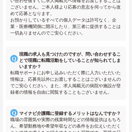
い合わせ後すぐに求人掲載元へ情報をお渡しすることは
ございません。ご本人様より応募の意志を伺ってから改
めて応募となります。
お預かりしているすべての個人データは許可なく、企
業・医療機関側に開示したり、第三者に提供することは
一切ありませんのでご安心ください。
現職の求人も見つけたのですが、問い合わせするこ
とで現職に転職活動をしていることが知られてしま
いますか？
転職サポートにお申し込みいただく際に入力いただいた
情報は、応募先以外にお渡しすることはございませんの
でご安心ください。また、求人掲載元の病院や施設が登
録者の情報を自由に閲覧することもございません。
マイナビ介護職に登録するメリットはなんですか？
職場の雰囲気や実際の残業時間などの情報提供はもちろ
ん、希望勤務地や希望年収などの条件をお伝えいただく