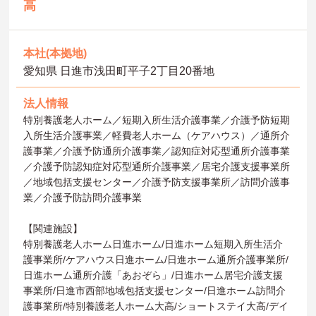
高
本社(本拠地)
愛知県 日進市浅田町平子2丁目20番地
法人情報
特別養護老人ホーム／短期入所生活介護事業／介護予防短期
入所生活介護事業／軽費老人ホーム（ケアハウス）／通所介
護事業／介護予防通所介護事業／認知症対応型通所介護事業
／介護予防認知症対応型通所介護事業／居宅介護支援事業所
／地域包括支援センター／介護予防支援事業所／訪問介護事
業／介護予防訪問介護事業
【関連施設】
特別養護老人ホーム日進ホーム/日進ホーム短期入所生活介
護事業所/ケアハウス日進ホーム/日進ホーム通所介護事業所/
日進ホーム通所介護「あおぞら」/日進ホーム居宅介護支援
事業所/日進市西部地域包括支援センター/日進ホーム訪問介
護事業所/特別養護老人ホーム大高/ショートステイ大高/デイ