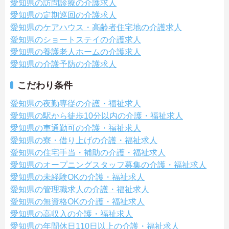
愛知県の訪問診療の介護求人
愛知県の定期巡回の介護求人
愛知県のケアハウス・高齢者住宅地の介護求人
愛知県のショートステイの介護求人
愛知県の養護老人ホームの介護求人
愛知県の介護予防の介護求人
こだわり条件
愛知県の夜勤専従の介護・福祉求人
愛知県の駅から徒歩10分以内の介護・福祉求人
愛知県の車通勤可の介護・福祉求人
愛知県の寮・借り上げの介護・福祉求人
愛知県の住宅手当・補助の介護・福祉求人
愛知県のオープニングスタッフ募集の介護・福祉求人
愛知県の未経験OKの介護・福祉求人
愛知県の管理職求人の介護・福祉求人
愛知県の無資格OKの介護・福祉求人
愛知県の高収入の介護・福祉求人
愛知県の年間休日110日以上の介護・福祉求人