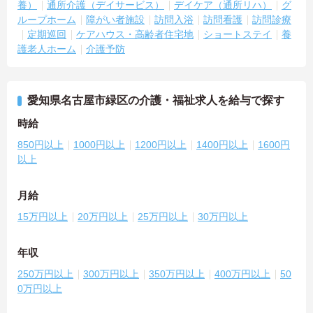
養）
通所介護（デイサービス）
デイケア（通所リハ）
グ
ループホーム
障がい者施設
訪問入浴
訪問看護
訪問診療
定期巡回
ケアハウス・高齢者住宅地
ショートステイ
養
護老人ホーム
介護予防
愛知県名古屋市緑区の介護・福祉求人を給与で探す
時給
850円以上
1000円以上
1200円以上
1400円以上
1600円
以上
月給
15万円以上
20万円以上
25万円以上
30万円以上
年収
250万円以上
300万円以上
350万円以上
400万円以上
50
0万円以上