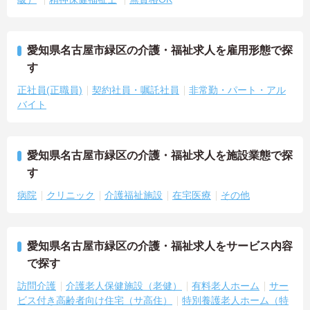
愛知県名古屋市緑区の介護・福祉求人を雇用形態で探
す
正社員(正職員)
契約社員・嘱託社員
非常勤・パート・アル
バイト
愛知県名古屋市緑区の介護・福祉求人を施設業態で探
す
病院
クリニック
介護福祉施設
在宅医療
その他
愛知県名古屋市緑区の介護・福祉求人をサービス内容
で探す
訪問介護
介護老人保健施設（老健）
有料老人ホーム
サー
ビス付き高齢者向け住宅（サ高住）
特別養護老人ホーム（特