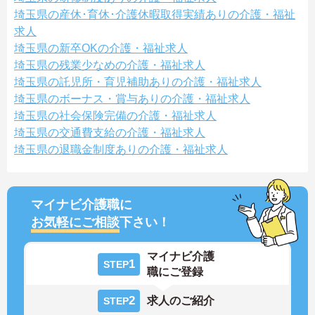
埼玉県の産休･育休･介護休暇取得実績ありの介護・福祉
求人
埼玉県の新卒OKの介護・福祉求人
埼玉県の残業少なめの介護・福祉求人
埼玉県の託児所・育児補助ありの介護・福祉求人
埼玉県のボーナス・賞与ありの介護・福祉求人
埼玉県の社会保険完備の介護・福祉求人
埼玉県の交通費支給の介護・福祉求人
埼玉県の退職金制度ありの介護・福祉求人
マイナビ介護職に
お気軽にご相談
下さい！
マイナビ介護
1
STEP
職にご登録
2
求人のご紹介
STEP