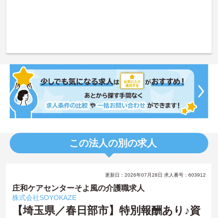
この法人の別の求人
更新日：2026年07月28日 求人番号：603912
庄和ケアセンターそよ風の介護職求人
株式会社SOYOKAZE
【埼玉県／春日部市】特別報酬あり♪資