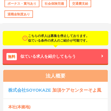
ボーナス・賞与あり
社会保険完備
交通費支給
退職金制度あり
こちらの求人は募集を停止しております。
似ている条件の求人のご紹介が可能です。
似ている求人を紹介してもらう
無料
法人概要
株式会社SOYOKAZE
加須ケアセンターそよ風
本社(本拠地)