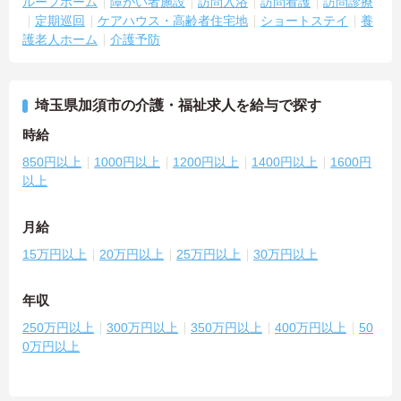
ループホーム
障がい者施設
訪問入浴
訪問看護
訪問診療
定期巡回
ケアハウス・高齢者住宅地
ショートステイ
養
護老人ホーム
介護予防
埼玉県加須市の介護・福祉求人を給与で探す
時給
850円以上
1000円以上
1200円以上
1400円以上
1600円
以上
月給
15万円以上
20万円以上
25万円以上
30万円以上
年収
250万円以上
300万円以上
350万円以上
400万円以上
50
0万円以上