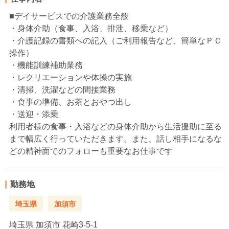
■デイサービスでの介護業務全般
・身体介助（食事、入浴、排泄、移乗など）
・介護記録の書類への記入（ご利用報告など、簡単なＰＣ
操作）
・機能訓練補助業務
・レクリエーションや体操の実施
・清掃、洗濯などの間接業務
・食事の準備、お茶とおやつ出し
・送迎・添乗
利用者様の食事・入浴などの身体介助から生活援助に至る
まで幅広く行っていただきます。また、話し相手になるな
どの精神面でのフォローも重要なお仕事です
勤務地
埼玉県
加須市
埼玉県
加須市 花崎3-5-1