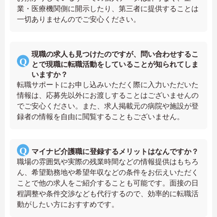
業・医療機関側に開示したり、第三者に提供することは
一切ありませんのでご安心ください。
現職の求人も見つけたのですが、問い合わせするこ
とで現職に転職活動をしていることが知られてしま
いますか？
転職サポートにお申し込みいただく際に入力いただいた
情報は、応募先以外にお渡しすることはございませんの
でご安心ください。また、求人掲載元の病院や施設が登
録者の情報を自由に閲覧することもございません。
マイナビ介護職に登録するメリットはなんですか？
職場の雰囲気や実際の残業時間などの情報提供はもちろ
ん、希望勤務地や希望年収などの条件をお伝えいただく
ことで他の求人をご紹介することも可能です。面接の日
程調整や条件交渉なども代行するので、効率的に転職活
動がしたい方におすすめです。