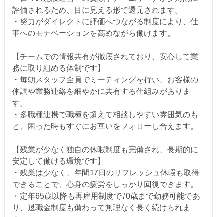
評価されるため、目に見える形で還元されます。
・努力がダイレクトに評価へつながる制度により、仕
事へのモチベーションを高めながら働けます。
【チームでの情報共有が徹底されており、安心して業
務に取り組める体制です】
・毎朝スタッフ全員でミーティングを行い、お客様の
体調や業務連絡を細やかに共有する仕組みがありま
す。
・多職種連携で職種を超えて相談しやすい雰囲気のも
と、困った時もすぐにお互いをフォローし合えます。
【残業が少なく独自の休暇制度も完備され、長期的に
安定して働ける環境です】
・残業は少なく、年間17日のリフレッシュ休暇も取得
できることで、心身の疲労をしっかり回復できます。
・定年65歳以降も再雇用制度で70歳まで勤務可能であ
り、退職金制度も備わって無理なく長く続けられま