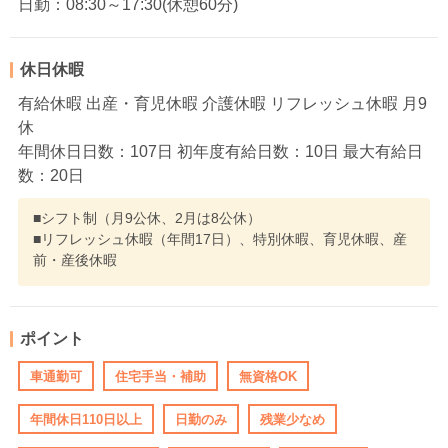
日勤：08:30～17:30(休憩60分)
休日休暇
有給休暇 出産・育児休暇 介護休暇 リフレッシュ休暇 月9
休
年間休日日数：107日 初年度有給日数：10日 最大有給日
数：20日
■シフト制（月9公休、2月は8公休）
■リフレッシュ休暇（年間17日）、特別休暇、育児休暇、産
前・産後休暇
ポイント
車通勤可
住宅手当・補助
無資格OK
年間休日110日以上
日勤のみ
残業少なめ