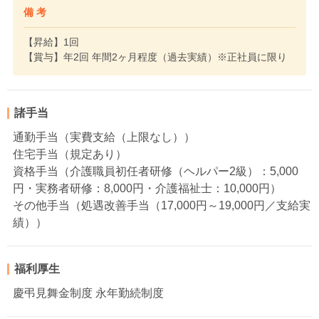
備 考
【昇給】1回
【賞与】年2回 年間2ヶ月程度（過去実績）※正社員に限り
諸手当
通勤手当（実費支給（上限なし））
住宅手当（規定あり）
資格手当（介護職員初任者研修（ヘルパー2級）：5,000
円・実務者研修：8,000円・介護福祉士：10,000円）
その他手当（処遇改善手当（17,000円～19,000円／支給実
績））
福利厚生
慶弔見舞金制度 永年勤続制度