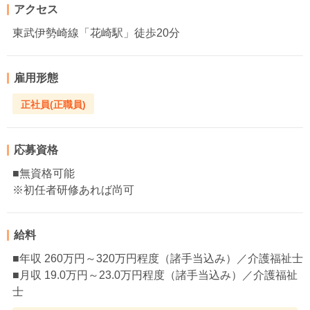
アクセス
東武伊勢崎線「花崎駅」徒歩20分
雇用形態
正社員(正職員)
応募資格
■無資格可能
※初任者研修あれば尚可
給料
■年収 260万円～320万円程度（諸手当込み）／介護福祉士
■月収 19.0万円～23.0万円程度（諸手当込み）／介護福祉
士