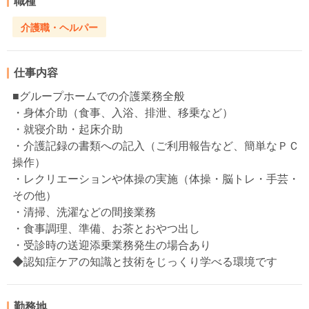
職種
介護職・ヘルパー
仕事内容
■グループホームでの介護業務全般
・身体介助（食事、入浴、排泄、移乗など）
・就寝介助・起床介助
・介護記録の書類への記入（ご利用報告など、簡単なＰＣ
操作）
・レクリエーションや体操の実施（体操・脳トレ・手芸・
その他）
・清掃、洗濯などの間接業務
・食事調理、準備、お茶とおやつ出し
・受診時の送迎添乗業務発生の場合あり
◆認知症ケアの知識と技術をじっくり学べる環境です
勤務地