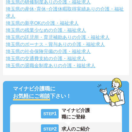
埼玉県の研修制度ありの介護・福祉求人
埼玉県の産休･育休･介護休暇取得実績ありの介護・福祉
求人
埼玉県の新卒OKの介護・福祉求人
埼玉県の残業少なめの介護・福祉求人
埼玉県の託児所・育児補助ありの介護・福祉求人
埼玉県のボーナス・賞与ありの介護・福祉求人
埼玉県の社会保険完備の介護・福祉求人
埼玉県の交通費支給の介護・福祉求人
埼玉県の退職金制度ありの介護・福祉求人
マイナビ介護職に
お気軽にご相談
下さい！
マイナビ介護
1
STEP
職にご登録
2
求人のご紹介
STEP