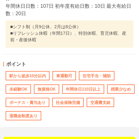
年間休日日数：107日 初年度有給日数：10日 最大有給日
数：20日
■シフト制（月9公休、2月は8公休）
■リフレッシュ休暇（年間17日）、特別休暇、育児休暇、産
前・産後休暇
ポイント
駅から徒歩10分以内
車通勤可
住宅手当・補助
未経験OK
無資格OK
年間休日110日以上
残業少なめ
ボーナス・賞与あり
社会保険完備
交通費支給
退職金制度あり