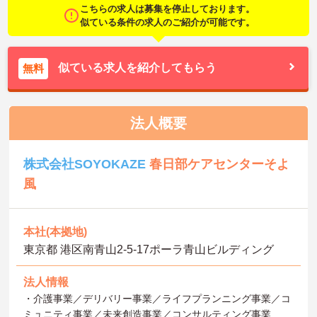
こちらの求人は募集を停止しております。
似ている条件の求人のご紹介が可能です。
似ている求人を紹介してもらう
無料
法人概要
株式会社SOYOKAZE
春日部ケアセンターそよ
風
本社(本拠地)
東京都 港区南青山2‐5‐17ポーラ青山ビルディング
法人情報
・介護事業／デリバリー事業／ライフプランニング事業／コ
ミュニティ事業／未来創造事業／コンサルティング事業