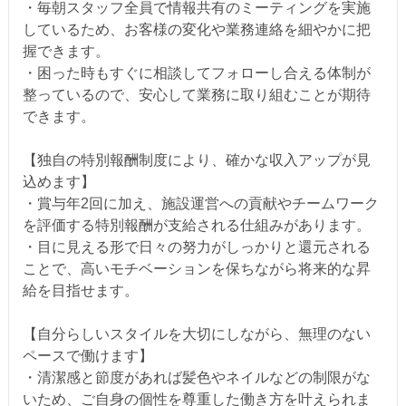
・毎朝スタッフ全員で情報共有のミーティングを実施
しているため、お客様の変化や業務連絡を細やかに把
握できます。
・困った時もすぐに相談してフォローし合える体制が
整っているので、安心して業務に取り組むことが期待
できます。
【独自の特別報酬制度により、確かな収入アップが見
込めます】
・賞与年2回に加え、施設運営への貢献やチームワーク
を評価する特別報酬が支給される仕組みがあります。
・目に見える形で日々の努力がしっかりと還元される
ことで、高いモチベーションを保ちながら将来的な昇
給を目指せます。
【自分らしいスタイルを大切にしながら、無理のない
ペースで働けます】
・清潔感と節度があれば髪色やネイルなどの制限がな
いため、ご自身の個性を尊重した働き方を叶えられま