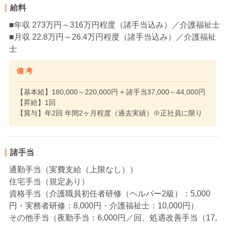
給料
■年収 273万円～316万円程度（諸手当込み）／介護福祉士
■月収 22.8万円～26.4万円程度（諸手当込み）／介護福祉
士
備 考
【基本給】180,000～220,000円 + 諸手当37,000～44,000円
【昇給】1回
【賞与】年2回 年間2ヶ月程度（過去実績）※正社員に限り
諸手当
通勤手当（実費支給（上限なし））
住宅手当（規定あり）
資格手当（介護職員初任者研修（ヘルパー2級）：5,000
円・実務者研修：8,000円・介護福祉士：10,000円）
その他手当（夜勤手当：6,000円／回、処遇改善手当（17,