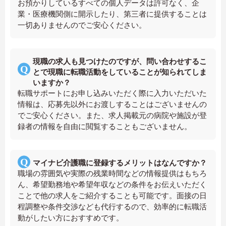
お預かりしているすべての個人データは許可なく、企
業・医療機関側に開示したり、第三者に提供することは
一切ありませんのでご安心ください。
現職の求人も見つけたのですが、問い合わせするこ
とで現職に転職活動をしていることが知られてしま
いますか？
転職サポートにお申し込みいただく際に入力いただいた
情報は、応募先以外にお渡しすることはございませんの
でご安心ください。また、求人掲載元の病院や施設が登
録者の情報を自由に閲覧することもございません。
マイナビ介護職に登録するメリットはなんですか？
職場の雰囲気や実際の残業時間などの情報提供はもちろ
ん、希望勤務地や希望年収などの条件をお伝えいただく
ことで他の求人をご紹介することも可能です。面接の日
程調整や条件交渉なども代行するので、効率的に転職活
動がしたい方におすすめです。