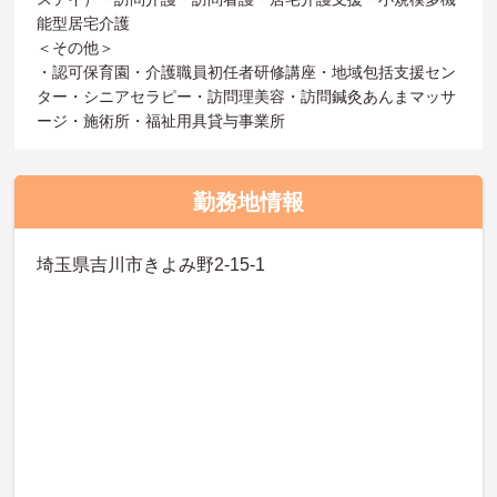
能型居宅介護
＜その他＞
・認可保育園・介護職員初任者研修講座・地域包括支援セン
ター・シニアセラピー・訪問理美容・訪問鍼灸あんまマッサ
ージ・施術所・福祉用具貸与事業所
勤務地情報
埼玉県吉川市きよみ野2-15-1