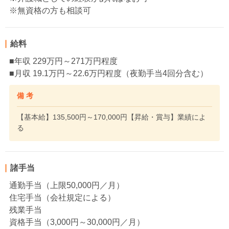
※無資格の方も相談可
給料
■年収 229万円～271万円程度
■月収 19.1万円～22.6万円程度（夜勤手当4回分含む）
備 考
【基本給】135,500円～170,000円【昇給・賞与】業績によ
る
諸手当
通勤手当（上限50,000円／月）
住宅手当（会社規定による）
残業手当
資格手当（3,000円～30,000円／月）