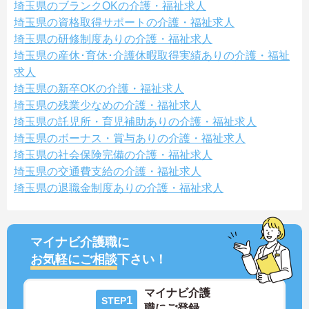
埼玉県のブランクOKの介護・福祉求人
埼玉県の資格取得サポートの介護・福祉求人
埼玉県の研修制度ありの介護・福祉求人
埼玉県の産休･育休･介護休暇取得実績ありの介護・福祉
求人
埼玉県の新卒OKの介護・福祉求人
埼玉県の残業少なめの介護・福祉求人
埼玉県の託児所・育児補助ありの介護・福祉求人
埼玉県のボーナス・賞与ありの介護・福祉求人
埼玉県の社会保険完備の介護・福祉求人
埼玉県の交通費支給の介護・福祉求人
埼玉県の退職金制度ありの介護・福祉求人
マイナビ介護職に
お気軽にご相談
下さい！
マイナビ介護
1
STEP
職にご登録