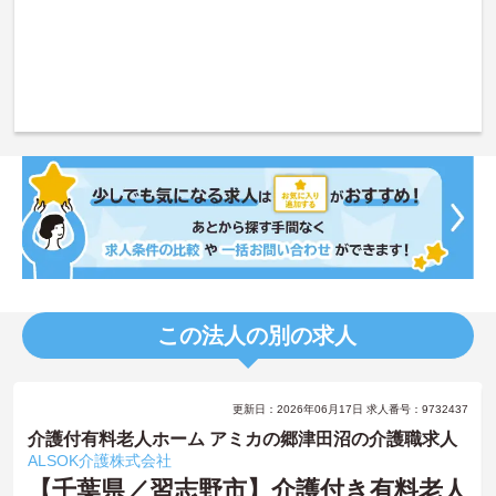
この法人の別の求人
更新日：2026年06月17日 求人番号：9732437
介護付有料老人ホーム アミカの郷津田沼の介護職求人
ALSOK介護株式会社
【千葉県／習志野市】介護付き有料老人