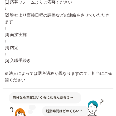
[1] 応募フォームよりご応募ください
↓
[2] 弊社より面接日程の調整などの連絡をさせていただき
ます
↓
[3] 面接実施
↓
[4] 内定
↓
[5] 入職手続き
※法人によっては選考過程が異なりますので、担当にご確
認ください