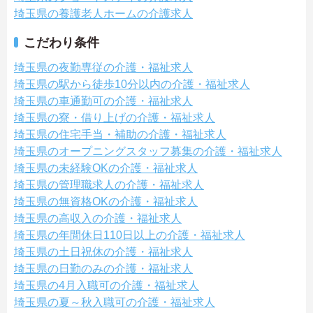
埼玉県の養護老人ホームの介護求人
こだわり条件
埼玉県の夜勤専従の介護・福祉求人
埼玉県の駅から徒歩10分以内の介護・福祉求人
埼玉県の車通勤可の介護・福祉求人
埼玉県の寮・借り上げの介護・福祉求人
埼玉県の住宅手当・補助の介護・福祉求人
埼玉県のオープニングスタッフ募集の介護・福祉求人
埼玉県の未経験OKの介護・福祉求人
埼玉県の管理職求人の介護・福祉求人
埼玉県の無資格OKの介護・福祉求人
埼玉県の高収入の介護・福祉求人
埼玉県の年間休日110日以上の介護・福祉求人
埼玉県の土日祝休の介護・福祉求人
埼玉県の日勤のみの介護・福祉求人
埼玉県の4月入職可の介護・福祉求人
埼玉県の夏～秋入職可の介護・福祉求人