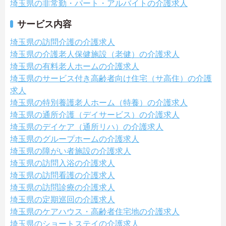
埼玉県の非常勤・パート・アルバイトの介護求人
サービス内容
埼玉県の訪問介護の介護求人
埼玉県の介護老人保健施設（老健）の介護求人
埼玉県の有料老人ホームの介護求人
埼玉県のサービス付き高齢者向け住宅（サ高住）の介護
求人
埼玉県の特別養護老人ホーム（特養）の介護求人
埼玉県の通所介護（デイサービス）の介護求人
埼玉県のデイケア（通所リハ）の介護求人
埼玉県のグループホームの介護求人
埼玉県の障がい者施設の介護求人
埼玉県の訪問入浴の介護求人
埼玉県の訪問看護の介護求人
埼玉県の訪問診療の介護求人
埼玉県の定期巡回の介護求人
埼玉県のケアハウス・高齢者住宅地の介護求人
埼玉県のショートステイの介護求人