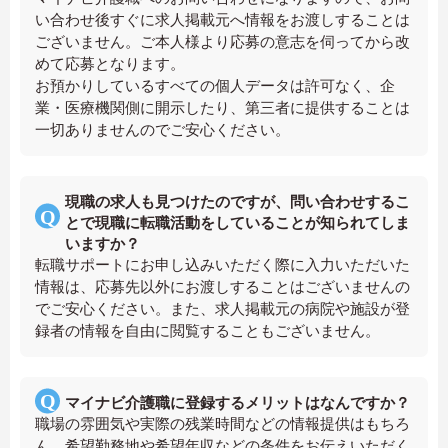
い合わせ後すぐに求人掲載元へ情報をお渡しすることは
ございません。ご本人様より応募の意志を伺ってから改
めて応募となります。
お預かりしているすべての個人データは許可なく、企
業・医療機関側に開示したり、第三者に提供することは
一切ありませんのでご安心ください。
現職の求人も見つけたのですが、問い合わせするこ
とで現職に転職活動をしていることが知られてしま
いますか？
転職サポートにお申し込みいただく際に入力いただいた
情報は、応募先以外にお渡しすることはございませんの
でご安心ください。また、求人掲載元の病院や施設が登
録者の情報を自由に閲覧することもございません。
マイナビ介護職に登録するメリットはなんですか？
職場の雰囲気や実際の残業時間などの情報提供はもちろ
ん、希望勤務地や希望年収などの条件をお伝えいただく