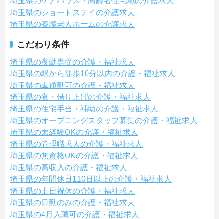
埼玉県のケアハウス・高齢者住宅地の介護求人
埼玉県のショートステイの介護求人
埼玉県の養護老人ホームの介護求人
こだわり条件
埼玉県の夜勤専従の介護・福祉求人
埼玉県の駅から徒歩10分以内の介護・福祉求人
埼玉県の車通勤可の介護・福祉求人
埼玉県の寮・借り上げの介護・福祉求人
埼玉県の住宅手当・補助の介護・福祉求人
埼玉県のオープニングスタッフ募集の介護・福祉求人
埼玉県の未経験OKの介護・福祉求人
埼玉県の管理職求人の介護・福祉求人
埼玉県の無資格OKの介護・福祉求人
埼玉県の高収入の介護・福祉求人
埼玉県の年間休日110日以上の介護・福祉求人
埼玉県の土日祝休の介護・福祉求人
埼玉県の日勤のみの介護・福祉求人
埼玉県の4月入職可の介護・福祉求人