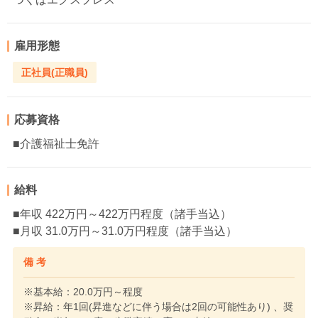
雇用形態
正社員(正職員)
応募資格
■介護福祉士免許
給料
■年収 422万円～422万円程度（諸手当込）
■月収 31.0万円～31.0万円程度（諸手当込）
備 考
※基本給：20.0万円～程度
※昇給：年1回(昇進などに伴う場合は2回の可能性あり) 、奨