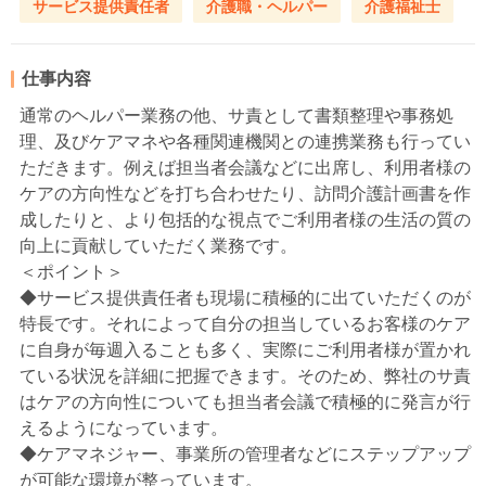
サービス提供責任者
介護職・ヘルパー
介護福祉士
仕事内容
通常のヘルパー業務の他、サ責として書類整理や事務処
理、及びケアマネや各種関連機関との連携業務も行ってい
ただきます。例えば担当者会議などに出席し、利用者様の
ケアの方向性などを打ち合わせたり、訪問介護計画書を作
成したりと、より包括的な視点でご利用者様の生活の質の
向上に貢献していただく業務です。
＜ポイント＞
◆サービス提供責任者も現場に積極的に出ていただくのが
特長です。それによって自分の担当しているお客様のケア
に自身が毎週入ることも多く、実際にご利用者様が置かれ
ている状況を詳細に把握できます。そのため、弊社のサ責
はケアの方向性についても担当者会議で積極的に発言が行
えるようになっています。
◆ケアマネジャー、事業所の管理者などにステップアップ
が可能な環境が整っています。