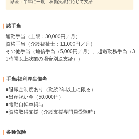
励金：半年に一度、稼働実績に応じて支給
諸手当
通勤手当（上限：30,000円／月）
資格手当（介護福祉士：11,000円／月）
その他手当（通信手当（5,000円／月）、超過勤務手当（3
1時間以上残業の場合別途支給））
手当/福利厚生備考
■退職金制度あり（勤続2年以上に限る）
■出産祝い金（50,000円）
■電動自転車貸与
■資格取得支援（介護支援専門員受験時）
各種保険