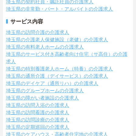
埼玉県の契約社員・嘱託社員の介護求人
埼玉県の非常勤・パート・アルバイトの介護求人
サービス内容
埼玉県の訪問介護の介護求人
埼玉県の介護老人保健施設（老健）の介護求人
埼玉県の有料老人ホームの介護求人
埼玉県のサービス付き高齢者向け住宅（サ高住）の介護
求人
埼玉県の特別養護老人ホーム（特養）の介護求人
埼玉県の通所介護（デイサービス）の介護求人
埼玉県のデイケア（通所リハ）の介護求人
埼玉県のグループホームの介護求人
埼玉県の障がい者施設の介護求人
埼玉県の訪問入浴の介護求人
埼玉県の訪問看護の介護求人
埼玉県の訪問診療の介護求人
埼玉県の定期巡回の介護求人
埼玉県のケアハウス・高齢者住宅地の介護求人