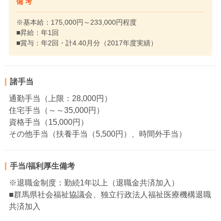
備 考
※基本給：175,000円～233,000円程度
■昇給：年1回
■賞与：年2回・計4.40月分（2017年度実績）
諸手当
通勤手当（上限：28,000円）
住宅手当（～～35,000円）
資格手当（15,000円）
その他手当（扶養手当（5,500円）、時間外手当）
手当/福利厚生備考
※退職金制度：勤続1年以上（退職金共済加入）
■群馬県社会福祉協議会、独立行政法人福祉医療機構退職
共済加入