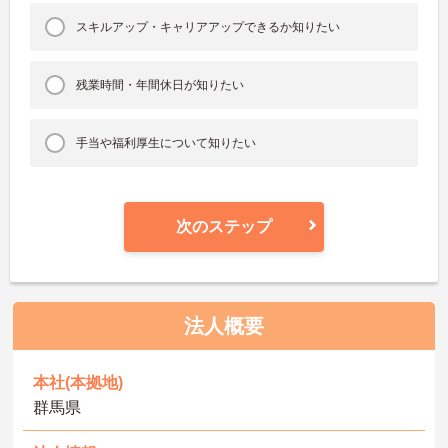
スキルアップ・キャリアアップできるか知りたい
残業時間・年間休日が知りたい
手当や福利厚生について知りたい
次のステップ
法人概要
本社(本拠地)
群馬県