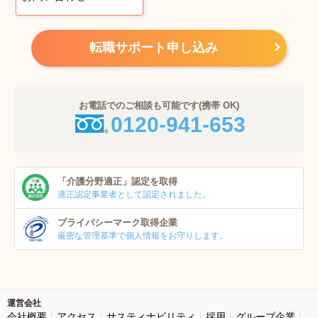
転職サポート申し込み
お電話でのご相談も可能です(携帯 OK)
0120-941-653
「介護分野適正」
認定を取得
適正認定事業者
として認定されました。
プライバシーマーク
取得企業
厳密な管理基準で個人
情報をお守りします。
運営会社
会社概要
アクセス
サスティナビリティ
採用
グループ企業