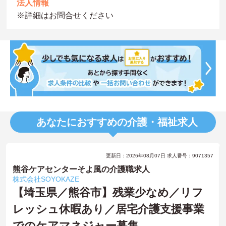
法人情報
※詳細はお問合せください
あなたにおすすめの介護・福祉求人
更新日：2026年08月07日 求人番号：9071357
熊谷ケアセンターそよ風の介護職求人
株式会社SOYOKAZE
【埼玉県／熊谷市】残業少なめ／リフ
レッシュ休暇あり／居宅介護支援事業
でのケアマネジャー募集