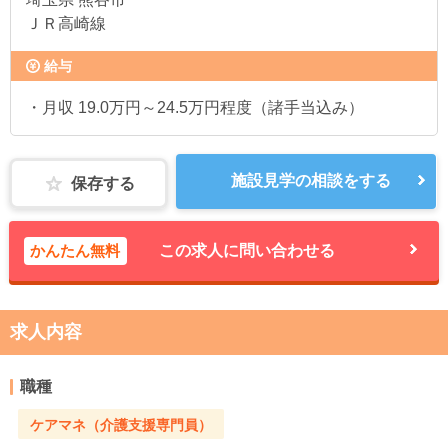
ＪＲ高崎線
給与
・月収 19.0万円～24.5万円程度（諸手当込み）
施設見学の相談をする
保存する
かんたん無料
この求人に問い合わせる
求人内容
職種
ケアマネ（介護支援専門員）