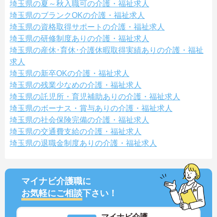
埼玉県の夏～秋入職可の介護・福祉求人
埼玉県のブランクOKの介護・福祉求人
埼玉県の資格取得サポートの介護・福祉求人
埼玉県の研修制度ありの介護・福祉求人
埼玉県の産休･育休･介護休暇取得実績ありの介護・福祉
求人
埼玉県の新卒OKの介護・福祉求人
埼玉県の残業少なめの介護・福祉求人
埼玉県の託児所・育児補助ありの介護・福祉求人
埼玉県のボーナス・賞与ありの介護・福祉求人
埼玉県の社会保険完備の介護・福祉求人
埼玉県の交通費支給の介護・福祉求人
埼玉県の退職金制度ありの介護・福祉求人
マイナビ介護職に
お気軽にご相談
下さい！
マイナビ介護