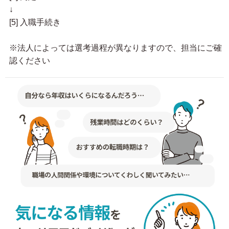
↓
[5] 入職手続き
※法人によっては選考過程が異なりますので、担当にご確
認ください