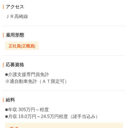
アクセス
ＪＲ高崎線
雇用形態
正社員(正職員)
応募資格
■介護支援専門員免許
※通自動車免許（ＡＴ限定可）
給料
■年収 305万円～程度
■月収 19.0万円～24.5万円程度（諸手当込み）