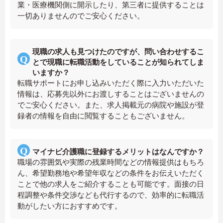
業・医療機関側に開示したり、第三者に提供することは
一切ありませんのでご安心ください。
現職の求人も見つけたのですが、問い合わせするこ
とで現職に転職活動をしていることが知られてしま
いますか？
転職サポートにお申し込みいただく際に入力いただいた
情報は、応募先以外にお渡しすることはございませんの
でご安心ください。また、求人掲載元の病院や施設が登
録者の情報を自由に閲覧することもございません。
マイナビ介護職に登録するメリットはなんですか？
職場の雰囲気や実際の残業時間などの情報提供はもちろ
ん、希望勤務地や希望年収などの条件をお伝えいただく
ことで他の求人をご紹介することも可能です。面接の日
程調整や条件交渉なども代行するので、効率的に転職活
動がしたい方におすすめです。