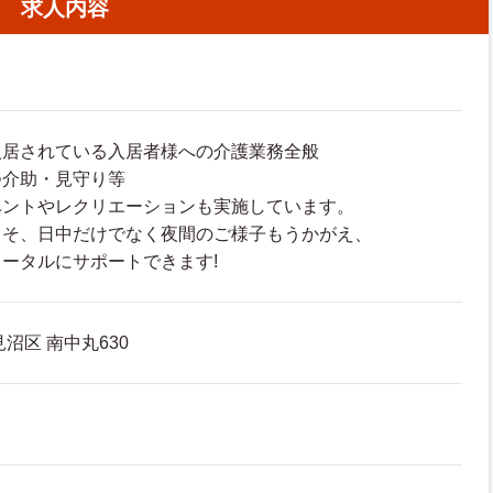
求人内容
入居されている入居者様への介護業務全般
つ介助・見守り等
ベントやレクリエーションも実施しています。
こそ、日中だけでなく夜間のご様子もうかがえ、
ータルにサポートできます!
沼区 南中丸630