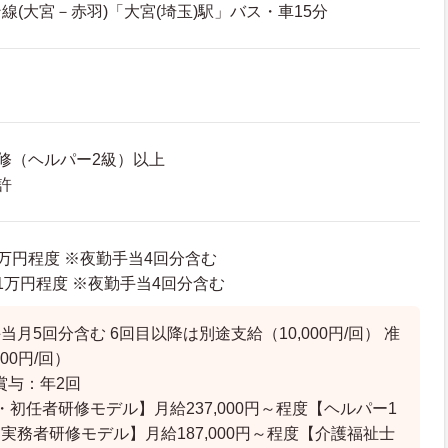
線(大宮－赤羽)「大宮(埼玉)駅」バス・車15分
修（ヘルパー2級）以上
許
46万円程度 ※夜勤手当4回分含む
6.1万円程度 ※夜勤手当4回分含む
月5回分含む 6回目以降は別途支給（10,000円/回） 准
00円/回）
賞与：年2回
・初任者研修モデル】月給237,000円～程度【ヘルパー1
実務者研修モデル】月給187,000円～程度【介護福祉士