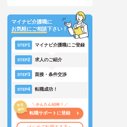
マイナビ介護職に
お気軽にご相談
下さい！
1
マイナビ介護職にご登録
STEP
2
求人のご紹介
STEP
3
面接・条件交渉
STEP
4
転職成功！
STEP
転職サポートに登録
はじめて転職する方へ