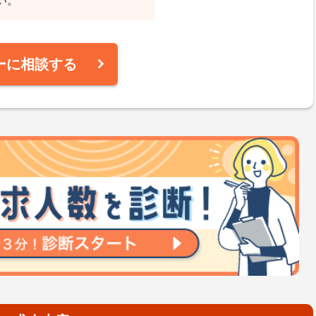
い。
ーに相談する