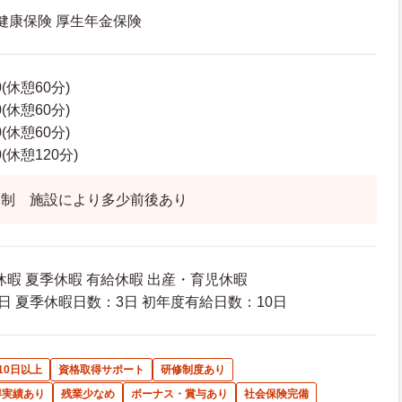
 健康保険 厚生年金保険
0(休憩60分)
0(休憩60分)
0(休憩60分)
0(休憩120分)
ト制 施設により多少前後あり
休暇 夏季休暇 有給休暇 出産・育児休暇
日 夏季休暇日数：3日 初年度有給日数：10日
10日以上
資格取得サポート
研修制度あり
得実績あり
残業少なめ
ボーナス・賞与あり
社会保険完備