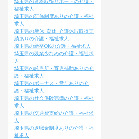
埼玉県の資格取得サポートの介護・
福祉求人
埼玉県の研修制度ありの介護・福祉
求人
埼玉県の産休･育休･介護休暇取得実
績ありの介護・福祉求人
埼玉県の新卒OKの介護・福祉求人
埼玉県の残業少なめの介護・福祉求
人
埼玉県の託児所・育児補助ありの介
護・福祉求人
埼玉県のボーナス・賞与ありの介
護・福祉求人
埼玉県の社会保険完備の介護・福祉
求人
埼玉県の交通費支給の介護・福祉求
人
埼玉県の退職金制度ありの介護・福
祉求人