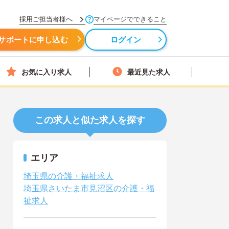
採用ご担当者様へ
マイページでできること
サポートに申し込む
ログイン
お気に入り求人
最近見た求人
この求人と似た求人を探す
エリア
埼玉県の介護・福祉求人
埼玉県さいたま市見沼区の介護・福
祉求人