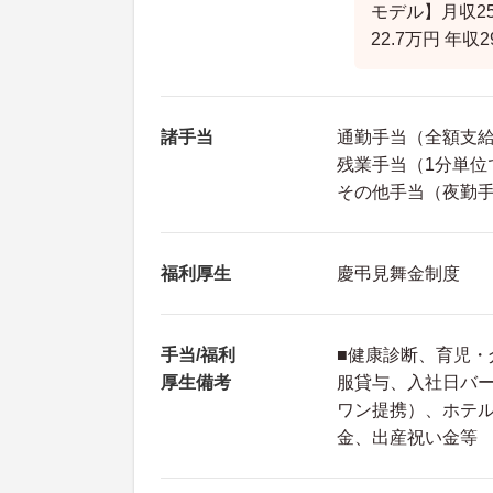
モデル】月収2
22.7万円 
諸手当
通勤手当（全額支
残業手当（1分単位
その他手当（夜勤手当
福利厚生
慶弔見舞金制度
手当/福利
■健康診断、育児
厚生備考
服貸与、入社日バー
ワン提携）、ホテル
金、出産祝い金等