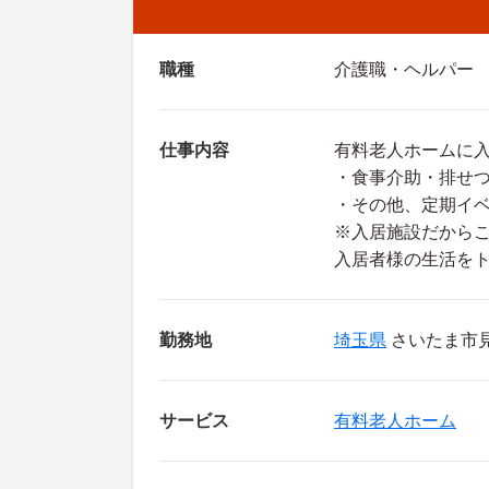
職種
介護職・ヘルパー
仕事内容
有料老人ホームに
・食事介助・排せ
・その他、定期イ
※入居施設だから
入居者様の生活をト
勤務地
埼玉県
さいたま市見
サービス
有料老人ホーム