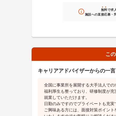
無料
で求
施設への直接応募・
この
キャリアアドバイザーからの一言
全国に事業所を展開する大手法人での
福利厚生も整っており、研修制度が充
就業していただけます。
日勤のみですのでプライベートも充実
ご興味ある方には、面接対策ポイント