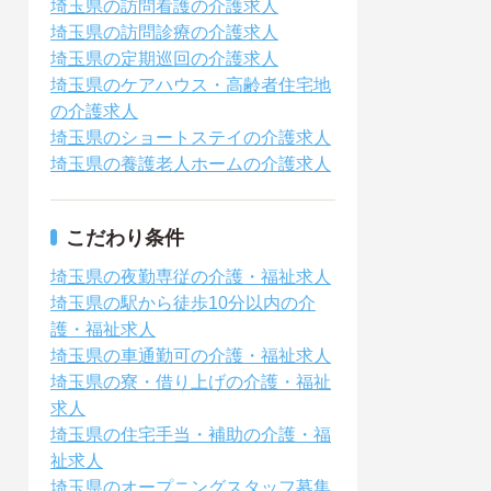
埼玉県の訪問看護の介護求人
埼玉県の訪問診療の介護求人
埼玉県の定期巡回の介護求人
埼玉県のケアハウス・高齢者住宅地
の介護求人
埼玉県のショートステイの介護求人
埼玉県の養護老人ホームの介護求人
こだわり条件
埼玉県の夜勤専従の介護・福祉求人
埼玉県の駅から徒歩10分以内の介
護・福祉求人
埼玉県の車通勤可の介護・福祉求人
埼玉県の寮・借り上げの介護・福祉
求人
埼玉県の住宅手当・補助の介護・福
祉求人
埼玉県のオープニングスタッフ募集