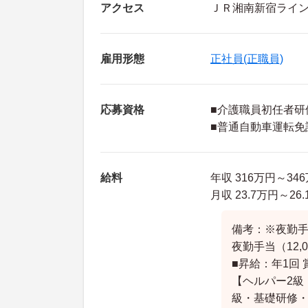
アクセス
ＪＲ湘南新宿ライン
雇用形態
正社員(正職員)
応募資格
■介護職員初任者研
■普通自動車運転免
給料
年収 316万円～3
月収 23.7万円～2
備考：※夜勤手当
夜勤手当（12,0
■昇給：年1回 
【ヘルパー2級
級・基礎研修・