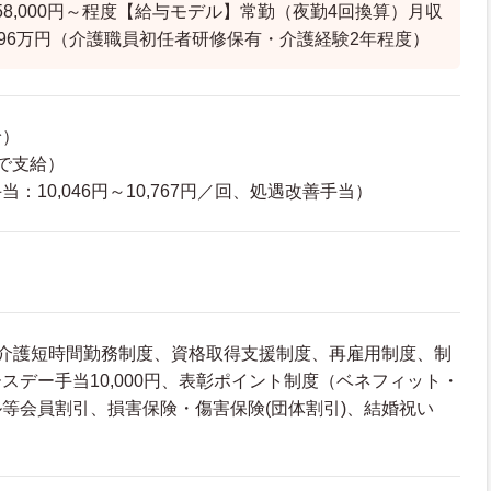
58,000円～程度【給与モデル】常勤（夜勤4回換算）月収
年収296万円（介護職員初任者研修保有・介護経験2年程度）
給）
で支給）
：10,046円～10,767円／回、処遇改善手当）
・介護短時間勤務制度、資格取得支援制度、再雇用制度、制
スデー手当10,000円、表彰ポイント制度（ベネフィット・
等会員割引、損害保険・傷害保険(団体割引)、結婚祝い