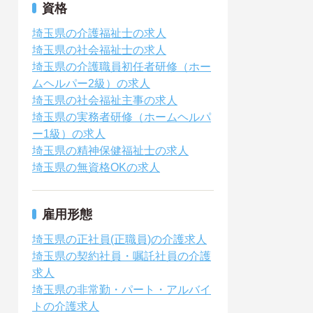
資格
埼玉県の介護福祉士の求人
埼玉県の社会福祉士の求人
埼玉県の介護職員初任者研修（ホー
ムヘルパー2級）の求人
埼玉県の社会福祉主事の求人
埼玉県の実務者研修（ホームヘルパ
ー1級）の求人
埼玉県の精神保健福祉士の求人
埼玉県の無資格OKの求人
雇用形態
埼玉県の正社員(正職員)の介護求人
埼玉県の契約社員・嘱託社員の介護
求人
埼玉県の非常勤・パート・アルバイ
トの介護求人