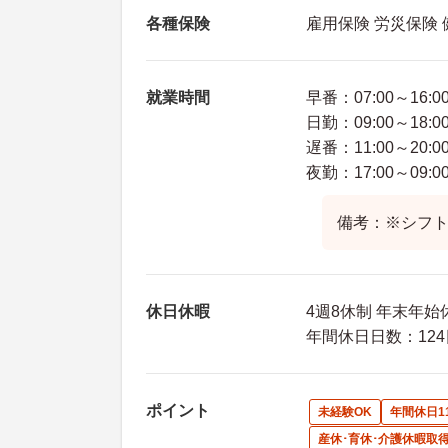
各種保険
雇用保険 労災保険
就業時間
早番：07:00～16:0
日勤：09:00～18:0
遅番：11:00～20:0
夜勤：17:00～09:0
備考：※シフ
休日休暇
4週8休制 年末年始
年間休日日数：124
ポイント
未経験OK
年間休日1
産休･育休･介護休暇取