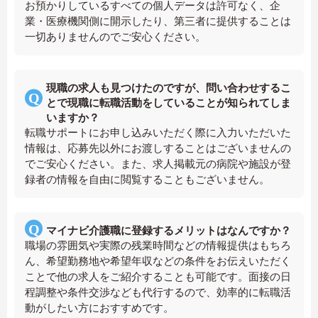
お預かりしているすべての個人データは許可なく、企
業・医療機関側に開示したり、第三者に提供することは
一切ありませんのでご安心ください。
現職の求人も見つけたのですが、問い合わせするこ
とで現職に転職活動をしていることが知られてしま
いますか？
転職サポートにお申し込みいただく際に入力いただいた
情報は、応募先以外にお渡しすることはございませんの
でご安心ください。また、求人掲載元の病院や施設が登
録者の情報を自由に閲覧することもございません。
マイナビ介護職に登録するメリットはなんですか？
職場の雰囲気や実際の残業時間などの情報提供はもちろ
ん、希望勤務地や希望年収などの条件をお伝えいただく
ことで他の求人をご紹介することも可能です。面接の日
程調整や条件交渉なども代行するので、効率的に転職活
動がしたい方におすすめです。