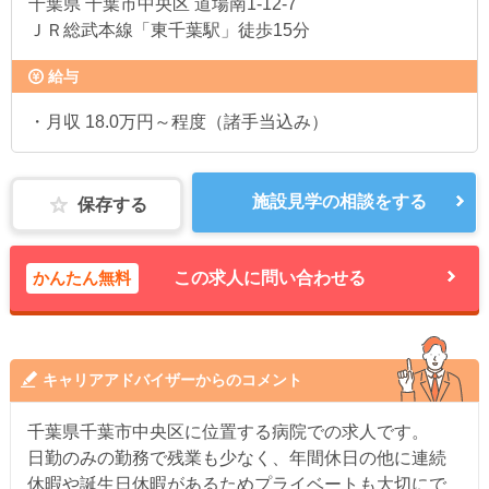
千葉県
千葉市中央区 道場南1-12-7
ＪＲ総武本線「東千葉駅」徒歩15分
給与
・月収 18.0万円～程度（諸手当込み）
施設見学の相談をする
保存する
かんたん無料
この求人に問い合わせる
キャリアアドバイザーからのコメント
千葉県千葉市中央区に位置する病院での求人です。
日勤のみの勤務で残業も少なく、年間休日の他に連続
休暇や誕生日休暇があるためプライベートも大切にで