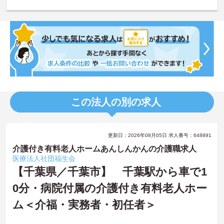
この法人の別の求人
更新日：2026年08月05日 求人番号：648891
介護付き有料老人ホームあんしんかんの介護職求人
医療法人社団福生会
【千葉県／千葉市】 千葉駅から車で1
0分・病院付属の介護付き有料老人ホー
ム＜介福・実務者・初任者＞