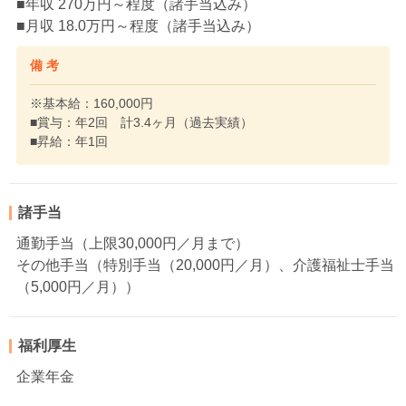
■年収 270万円～程度（諸手当込み）
■月収 18.0万円～程度（諸手当込み）
備 考
※基本給：160,000円
■賞与：年2回 計3.4ヶ月（過去実績）
■昇給：年1回
諸手当
通勤手当（上限30,000円／月まで）
その他手当（特別手当（20,000円／月）、介護福祉士手当
（5,000円／月））
福利厚生
企業年金