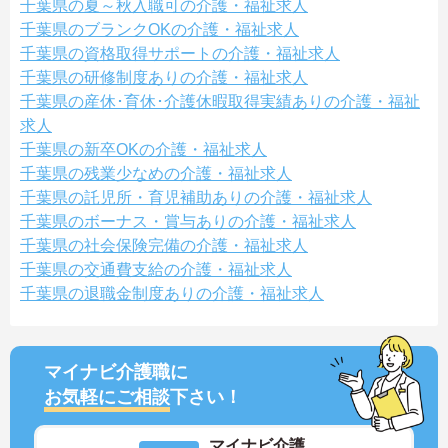
千葉県の夏～秋入職可の介護・福祉求人
千葉県のブランクOKの介護・福祉求人
千葉県の資格取得サポートの介護・福祉求人
千葉県の研修制度ありの介護・福祉求人
千葉県の産休･育休･介護休暇取得実績ありの介護・福祉
求人
千葉県の新卒OKの介護・福祉求人
千葉県の残業少なめの介護・福祉求人
千葉県の託児所・育児補助ありの介護・福祉求人
千葉県のボーナス・賞与ありの介護・福祉求人
千葉県の社会保険完備の介護・福祉求人
千葉県の交通費支給の介護・福祉求人
千葉県の退職金制度ありの介護・福祉求人
マイナビ介護職に
お気軽にご相談
下さい！
マイナビ介護