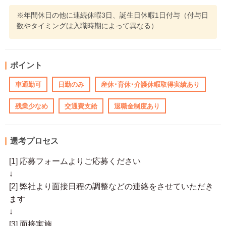
※年間休日の他に連続休暇3日、誕生日休暇1日付与（付与日
数やタイミングは入職時期によって異なる）
ポイント
車通勤可
日勤のみ
産休･育休･介護休暇取得実績あり
残業少なめ
交通費支給
退職金制度あり
選考プロセス
[1] 応募フォームよりご応募ください
↓
[2] 弊社より面接日程の調整などの連絡をさせていただき
ます
↓
[3] 面接実施