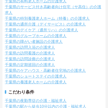
千葉県の有料老人ホームの介護求人
千葉県のサービス付き高齢者向け住宅（サ高住）の介護
求人
千葉県の特別養護老人ホーム（特養）の介護求人
千葉県の通所介護（デイサービス）の介護求人
千葉県のデイケア（通所リハ）の介護求人
千葉県のグループホームの介護求人
千葉県の障がい者施設の介護求人
千葉県の訪問入浴の介護求人
千葉県の訪問看護の介護求人
千葉県の訪問診療の介護求人
千葉県の定期巡回の介護求人
千葉県のケアハウス・高齢者住宅地の介護求人
千葉県のショートステイの介護求人
千葉県の養護老人ホームの介護求人
こだわり条件
千葉県の夜勤専従の介護・福祉求人
千葉県の駅から徒歩10分以内の介護・福祉求人