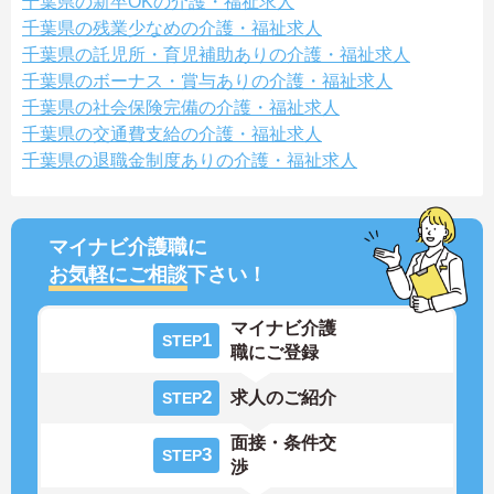
千葉県の新卒OKの介護・福祉求人
千葉県の残業少なめの介護・福祉求人
千葉県の託児所・育児補助ありの介護・福祉求人
千葉県のボーナス・賞与ありの介護・福祉求人
千葉県の社会保険完備の介護・福祉求人
千葉県の交通費支給の介護・福祉求人
千葉県の退職金制度ありの介護・福祉求人
マイナビ介護職に
お気軽にご相談
下さい！
マイナビ介護
1
STEP
職にご登録
2
求人のご紹介
STEP
面接・条件交
3
STEP
渉