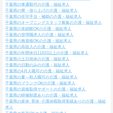
千葉県の車通勤可の介護・福祉求人
千葉県の寮・借り上げの介護・福祉求人
千葉県の住宅手当・補助の介護・福祉求人
千葉県のオープニングスタッフ募集の介護・福祉求人
千葉県の未経験OKの介護・福祉求人
千葉県の管理職求人の介護・福祉求人
千葉県の無資格OKの介護・福祉求人
千葉県の高収入の介護・福祉求人
千葉県の年間休日110日以上の介護・福祉求人
千葉県の土日祝休の介護・福祉求人
千葉県の日勤のみの介護・福祉求人
千葉県の4月入職可の介護・福祉求人
千葉県の夏～秋入職可の介護・福祉求人
千葉県のブランクOKの介護・福祉求人
千葉県の資格取得サポートの介護・福祉求人
千葉県の研修制度ありの介護・福祉求人
千葉県の産休･育休･介護休暇取得実績ありの介護・福祉
求人