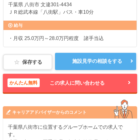
千葉県
八街市 文違301-4434
ＪＲ総武本線「八街駅」バス・車10分
給与
・月収 25.0万円～28.0万円程度 諸手当込
施設見学の相談をする
保存する
かんたん無料
この求人に問い合わせる
キャリアアドバイザーからのコメント
千葉県八街市に位置するグループホームでの求人で
す。