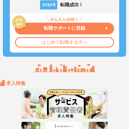
4
転職成功！
STEP
転職サポートに登録
はじめて転職する方へ
求人特集