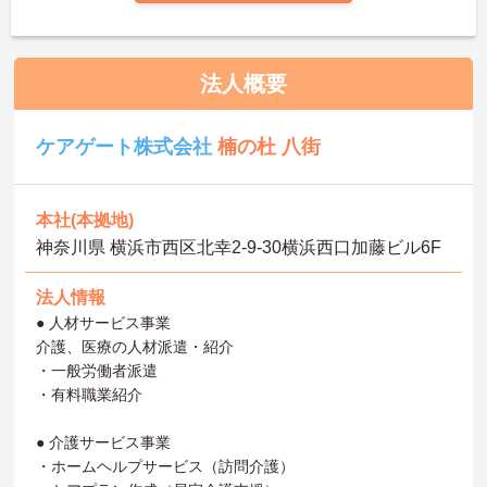
法人概要
ケアゲート株式会社
楠の杜 八街
本社(本拠地)
神奈川県 横浜市西区北幸2‐9‐30横浜西口加藤ビル6F
法人情報
● 人材サービス事業
介護、医療の人材派遣・紹介
・一般労働者派遣
・有料職業紹介
● 介護サービス事業
・ホームヘルプサービス（訪問介護）