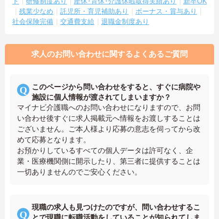
ト
研修制度あり
産休･育休･介護休暇取得実績あり
新卒OK
残業少なめ
託児所・育児補助あり
ボーナス・賞与あり
社会保険完備
交通費支給
退職金制度あり
求人のお問い合わせに関するよくあるご質問
このページから問い合わせをすると、すぐに病院や
施設に個人情報が渡されてしまいますか？
マイナビ介護職へのお問い合わせになりますので、お問
い合わせ後すぐに求人掲載元へ情報をお渡しすることは
ございません。ご本人様より応募の意志を伺ってから改
めて応募となります。
お預かりしているすべての個人データは許可なく、企
業・医療機関側に開示したり、第三者に提供することは
一切ありませんのでご安心ください。
現職の求人も見つけたのですが、問い合わせするこ
とで現職に転職活動をしていることが知られてしま