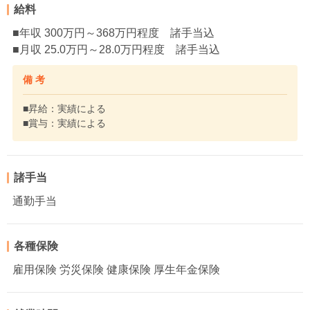
給料
■年収 300万円～368万円程度 諸手当込
■月収 25.0万円～28.0万円程度 諸手当込
備 考
■昇給：実績による
■賞与：実績による
諸手当
通勤手当
各種保険
雇用保険 労災保険 健康保険 厚生年金保険