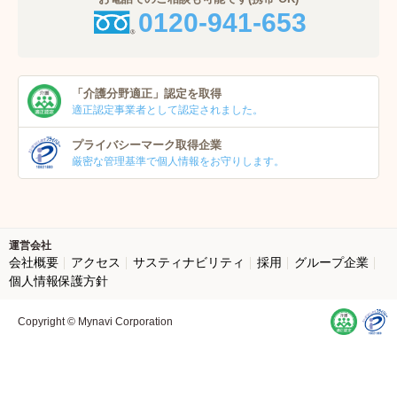
0120-941-653
「介護分野適正」
認定を取得
適正認定事業者
として認定されました。
プライバシーマーク
取得企業
厳密な管理基準で個人
情報をお守りします。
運営会社
会社概要
アクセス
サスティナビリティ
採用
グループ企業
個人情報保護方針
Copyright © Mynavi Corporation