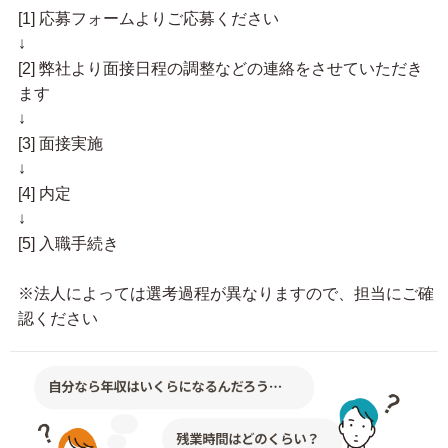
[1] 応募フォームよりご応募ください
↓
[2] 弊社より面接日程の調整などの連絡をさせていただき
ます
↓
[3] 面接実施
↓
[4] 内定
↓
[5] 入職手続き
※法人によっては選考過程が異なりますので、担当にご確
認ください