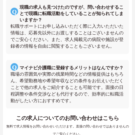
現職の求人も見つけたのですが、問い合わせするこ
とで現職に転職活動をしていることが知られてしま
いますか？
転職サポートにお申し込みいただく際に入力いただいた
情報は、応募先以外にお渡しすることはございませんの
でご安心ください。また、求人掲載元の病院や施設が登
録者の情報を自由に閲覧することもございません。
マイナビ介護職に登録するメリットはなんですか？
職場の雰囲気や実際の残業時間などの情報提供はもちろ
ん、希望勤務地や希望年収などの条件をお伝えいただく
ことで他の求人をご紹介することも可能です。面接の日
程調整や条件交渉なども代行するので、効率的に転職活
動がしたい方におすすめです。
この求人についてのお問い合わせはこちら
無料で求人情報をお問い合わせいただけます。直接の問い合わせではありませんの
でご安心ください。