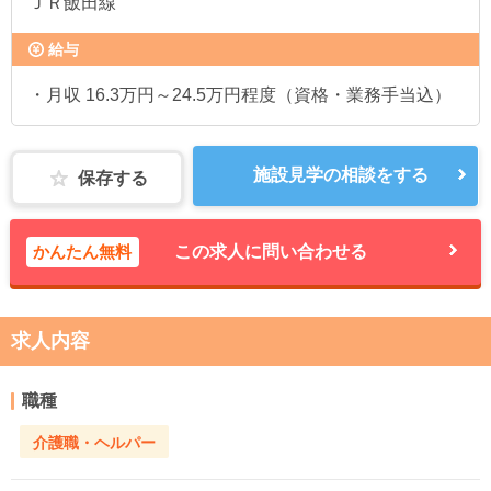
ＪＲ飯田線
給与
・月収 16.3万円～24.5万円程度（資格・業務手当込）
施設見学の相談をする
保存する
かんたん無料
この求人に問い合わせる
求人内容
職種
介護職・ヘルパー