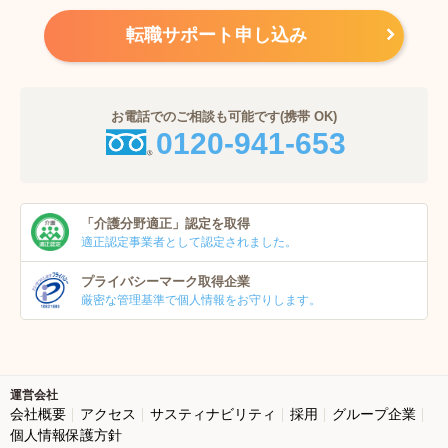
転職サポート申し込み
お電話でのご相談も可能です(携帯 OK)
0120-941-653
「介護分野適正」
認定を取得
適正認定事業者
として認定されました。
プライバシーマーク
取得企業
厳密な管理基準で個人
情報をお守りします。
運営会社
会社概要
アクセス
サスティナビリティ
採用
グループ企業
個人情報保護方針