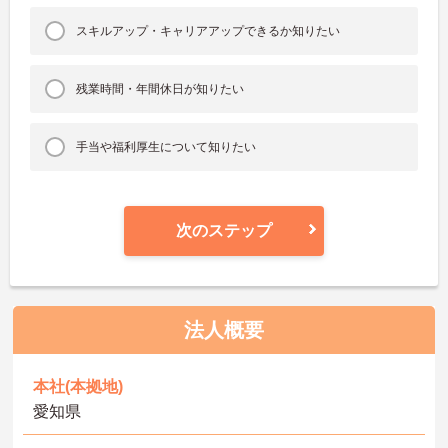
スキルアップ・キャリアアップできるか知りたい
残業時間・年間休日が知りたい
手当や福利厚生について知りたい
次のステップ
法人概要
本社(本拠地)
愛知県