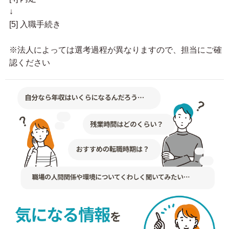
↓
[5] 入職手続き
※法人によっては選考過程が異なりますので、担当にご確
認ください