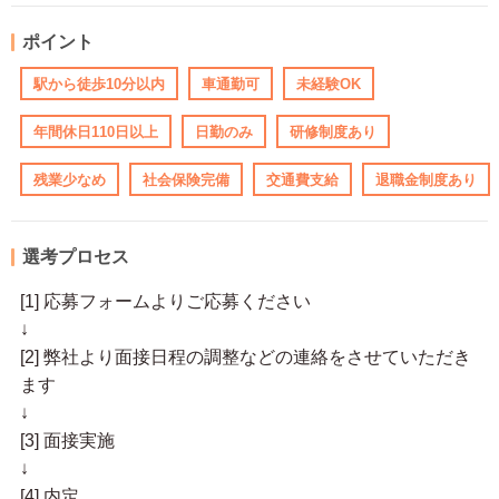
ポイント
駅から徒歩10分以内
車通勤可
未経験OK
年間休日110日以上
日勤のみ
研修制度あり
残業少なめ
社会保険完備
交通費支給
退職金制度あり
選考プロセス
[1] 応募フォームよりご応募ください
↓
[2] 弊社より面接日程の調整などの連絡をさせていただき
ます
↓
[3] 面接実施
↓
[4] 内定