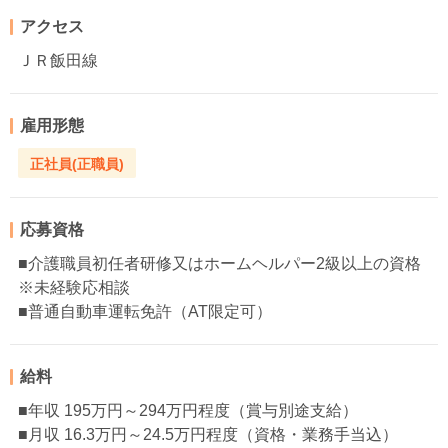
アクセス
ＪＲ飯田線
雇用形態
正社員(正職員)
応募資格
■介護職員初任者研修又はホームヘルパー2級以上の資格
※未経験応相談
■普通自動車運転免許（AT限定可）
給料
■年収 195万円～294万円程度（賞与別途支給）
■月収 16.3万円～24.5万円程度（資格・業務手当込）