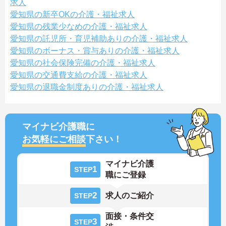
求人
愛知県の新卒OKの介護・福祉求人
愛知県の残業少なめの介護・福祉求人
愛知県の託児所・育児補助ありの介護・福祉求人
愛知県のボーナス・賞与ありの介護・福祉求人
愛知県の社会保険完備の介護・福祉求人
愛知県の交通費支給の介護・福祉求人
愛知県の退職金制度ありの介護・福祉求人
マイナビ介護職に
お気軽にご相談
下さい！
マイナビ介護
1
STEP
職にご登録
2
求人のご紹介
STEP
面接・条件交
3
STEP