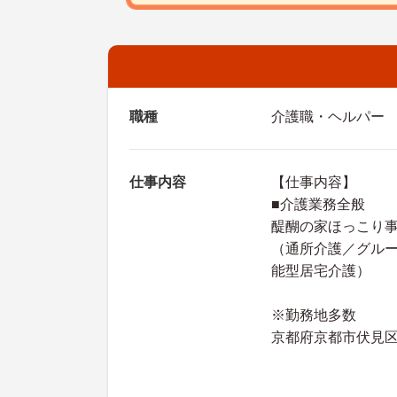
職種
介護職・ヘルパー
仕事内容
【仕事内容】
■介護業務全般
醍醐の家ほっこり
（通所介護／グル
能型居宅介護）
※勤務地多数
京都府京都市伏見