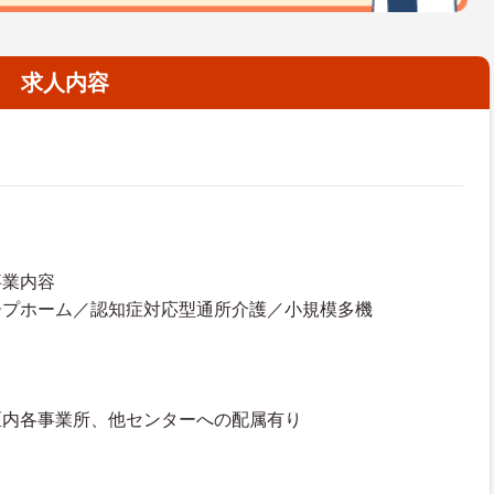
求人内容
事業内容
ープホーム／認知症対応型通所介護／小規模多機
区内各事業所、他センターへの配属有り