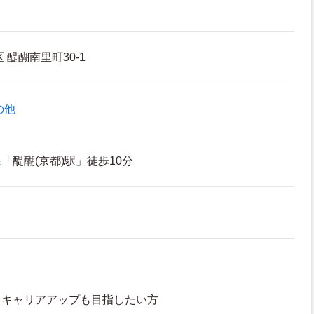
 醍醐南里町30-1
の他
「醍醐(京都)駅」徒歩10分
、キャリアアップも目指したい方