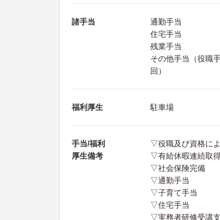
諸手当
通勤手当
住宅手当
残業手当
その他手当（役職手
回）
福利厚生
駐車場
手当/福利
▽役職及び資格に
厚生備考
▽有給休暇連続取
▽社会保険完備
▽通勤手当
▽子育て手当
▽住宅手当
▽実務者研修受講