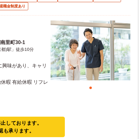
退職金制度あり
里町30-1
都)駅」徒歩10分
始休暇 有給休暇 リフレ
停止しております。
認も承ります。