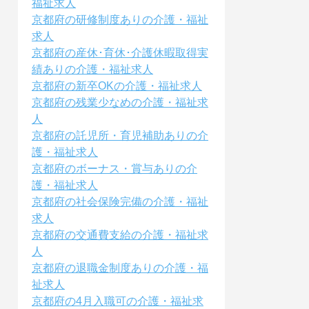
福祉求人
京都府の研修制度ありの介護・福祉
求人
京都府の産休･育休･介護休暇取得実
績ありの介護・福祉求人
京都府の新卒OKの介護・福祉求人
京都府の残業少なめの介護・福祉求
人
京都府の託児所・育児補助ありの介
護・福祉求人
京都府のボーナス・賞与ありの介
護・福祉求人
京都府の社会保険完備の介護・福祉
求人
京都府の交通費支給の介護・福祉求
人
京都府の退職金制度ありの介護・福
祉求人
京都府の4月入職可の介護・福祉求