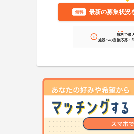
最新の募集状況
無料
無料
で求
施設への直接応募・