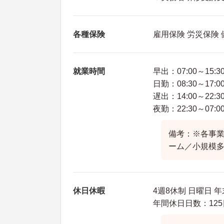
各種保険
雇用保険 労災保険
就業時間
早出：07:00～15:3
日勤：08:30～17:0
遅出：14:00～22:3
夜勤：22:30～07:0
備考：※各事業
ーム／小規模
休日休暇
4週8休制 日曜日 
年間休日日数：125