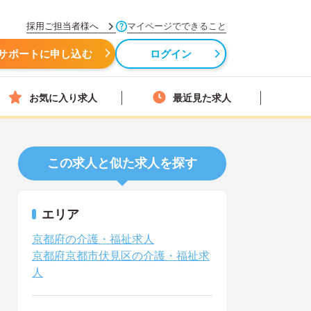
採用ご担当者様へ
マイページでできること
サポートに申し込む
ログイン
お気に入り求人
最近見た求人
この求人と似た求人を探す
エリア
京都府の介護・福祉求人
京都府京都市伏見区の介護・福祉求
人