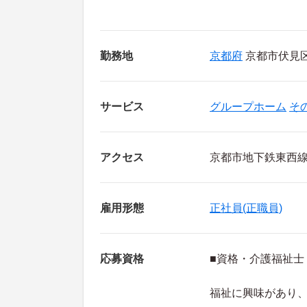
勤務地
京都府
京都市伏見区
サービス
グループホーム
そ
アクセス
京都市地下鉄東西線
雇用形態
正社員(正職員)
応募資格
■資格・介護福祉士
福祉に興味があり