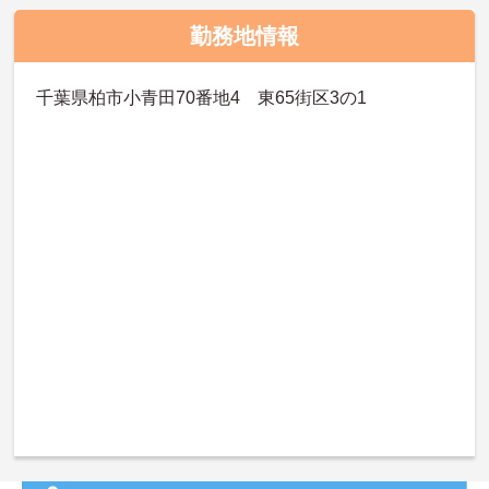
勤務地情報
千葉県柏市小青田70番地4 東65街区3の1