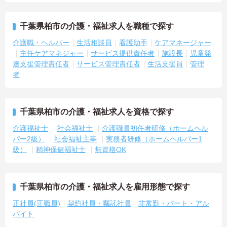
千葉県柏市の介護・福祉求人を職種で探す
介護職・ヘルパー
生活相談員
看護助手
ケアマネージャー
主任ケアマネジャー
サービス提供責任者
施設長
児童発
達支援管理責任者
サービス管理責任者
生活支援員
管理
者
千葉県柏市の介護・福祉求人を資格で探す
介護福祉士
社会福祉士
介護職員初任者研修（ホームヘル
パー2級）
社会福祉主事
実務者研修（ホームヘルパー1
級）
精神保健福祉士
無資格OK
千葉県柏市の介護・福祉求人を雇用形態で探す
正社員(正職員)
契約社員・嘱託社員
非常勤・パート・アル
バイト