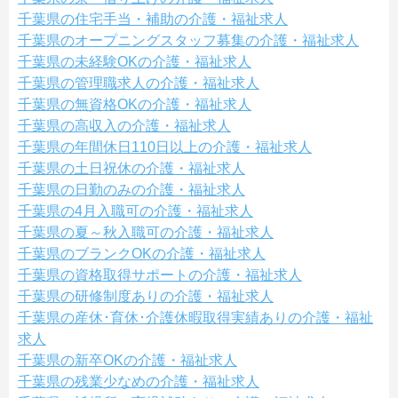
千葉県の住宅手当・補助の介護・福祉求人
千葉県のオープニングスタッフ募集の介護・福祉求人
千葉県の未経験OKの介護・福祉求人
千葉県の管理職求人の介護・福祉求人
千葉県の無資格OKの介護・福祉求人
千葉県の高収入の介護・福祉求人
千葉県の年間休日110日以上の介護・福祉求人
千葉県の土日祝休の介護・福祉求人
千葉県の日勤のみの介護・福祉求人
千葉県の4月入職可の介護・福祉求人
千葉県の夏～秋入職可の介護・福祉求人
千葉県のブランクOKの介護・福祉求人
千葉県の資格取得サポートの介護・福祉求人
千葉県の研修制度ありの介護・福祉求人
千葉県の産休･育休･介護休暇取得実績ありの介護・福祉
求人
千葉県の新卒OKの介護・福祉求人
千葉県の残業少なめの介護・福祉求人