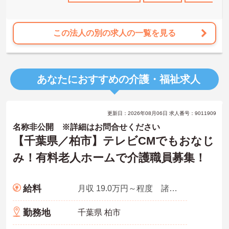
この法人の別の求人の一覧を見る
あなたにおすすめの介護・福祉求人
更新日：2026年08月06日 求人番号：9011909
名称非公開 ※詳細はお問合せください
【千葉県／柏市】テレビCMでもおなじ
み！有料老人ホームで介護職員募集！
給料
月収 19.0万円～程度 諸手当込
勤務地
千葉県 柏市