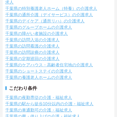
求人
千葉県の特別養護老人ホーム（特養）の介護求人
千葉県の通所介護（デイサービス）の介護求人
千葉県のデイケア（通所リハ）の介護求人
千葉県のグループホームの介護求人
千葉県の障がい者施設の介護求人
千葉県の訪問入浴の介護求人
千葉県の訪問看護の介護求人
千葉県の訪問診療の介護求人
千葉県の定期巡回の介護求人
千葉県のケアハウス・高齢者住宅地の介護求人
千葉県のショートステイの介護求人
千葉県の養護老人ホームの介護求人
こだわり条件
千葉県の夜勤専従の介護・福祉求人
千葉県の駅から徒歩10分以内の介護・福祉求人
千葉県の車通勤可の介護・福祉求人
千葉県の寮・借り上げの介護・福祉求人