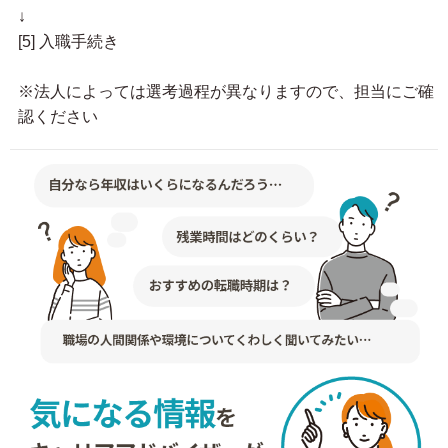
↓
[5] 入職手続き
※法人によっては選考過程が異なりますので、担当にご確
認ください