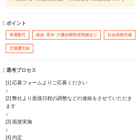
ポイント
車通勤可
産休･育休･介護休暇取得実績あり
社会保険完備
交通費支給
選考プロセス
[1] 応募フォームよりご応募ください
↓
[2] 弊社より面接日程の調整などの連絡をさせていただき
ます
↓
[3] 面接実施
↓
[4] 内定