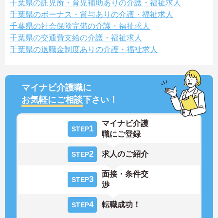
千葉県の託児所・育児補助ありの介護・福祉求人
千葉県のボーナス・賞与ありの介護・福祉求人
千葉県の社会保険完備の介護・福祉求人
千葉県の交通費支給の介護・福祉求人
千葉県の退職金制度ありの介護・福祉求人
マイナビ介護職に
お気軽にご相談
下さい！
マイナビ介護
1
STEP
職にご登録
2
求人のご紹介
STEP
面接・条件交
3
STEP
渉
4
転職成功！
STEP