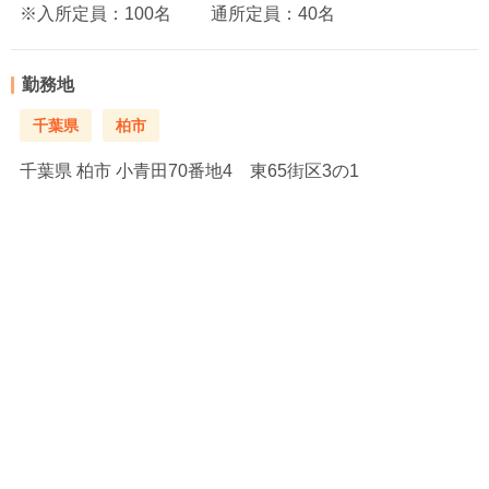
※入所定員：100名 通所定員：40名
勤務地
千葉県
柏市
千葉県
柏市 小青田70番地4 東65街区3の1