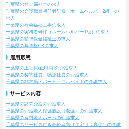
千葉県の社会福祉士の求人
千葉県の介護職員初任者研修（ホームヘルパー2級）の
求人
千葉県の社会福祉主事の求人
千葉県の実務者研修（ホームヘルパー1級）の求人
千葉県の精神保健福祉士の求人
千葉県の無資格OKの求人
雇用形態
千葉県の正社員(正職員)の介護求人
千葉県の契約社員・嘱託社員の介護求人
千葉県の非常勤・パート・アルバイトの介護求人
サービス内容
千葉県の訪問介護の介護求人
千葉県の介護老人保健施設（老健）の介護求人
千葉県の有料老人ホームの介護求人
千葉県のサービス付き高齢者向け住宅（サ高住）の介護