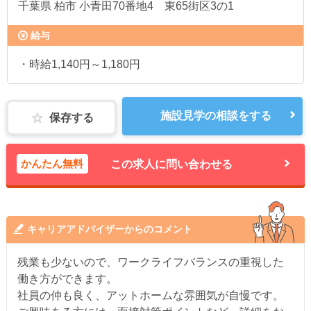
千葉県
柏市 小青田70番地4 東65街区3の1
給与
・時給1,140円～1,180円
施設見学の相談をする
保存する
かんたん無料
この求人に問い合わせる
キャリアアドバイザーからのコメント
残業も少ないので、ワークライフバランスの重視した
働き方ができます。
社員の仲も良く、アットホームな雰囲気が自慢です。