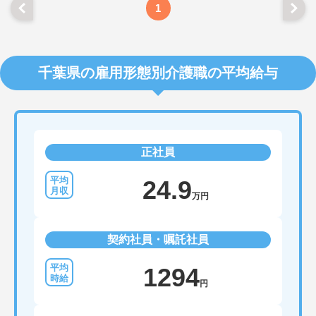
1
千葉県の雇用形態別介護職の平均給与
正社員
24.9
万円
契約社員・嘱託社員
1294
円