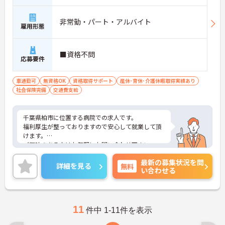
非常勤・パート・アルバイト
雇用形態
■資格不問
応募要件
車通勤可
無資格OK
資格取得サポート
産休･育休･介護休暇取得実績あり
社会保険完備
交通費支給
千葉県柏市に位置する病院での求人です。
福利厚生が整っておりますので安心して就業して頂
けます。
ご興味のある方はお気軽にお問い合わせ下さい。
最新の募集状況を問
詳細を見る
無料
い合わせる
11
件中 1-11件を表示