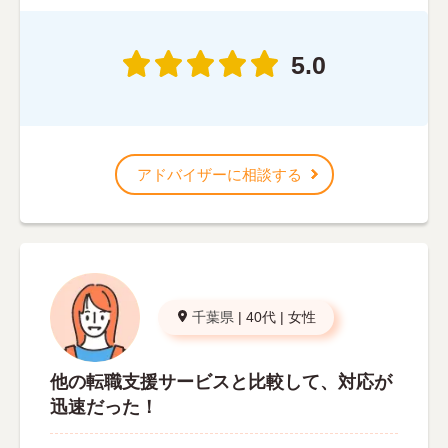
5.0
アドバイザーに相談する
千葉県
|
40代
|
女性
他の転職支援サービスと比較して、対応が
迅速だった！