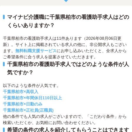
マイナビ介護職に千葉県柏市の看護助手求人はどの
くらいありますか？
千葉県柏市の看護助手求人は11件あります（2026年08月06日更
新）。サイト上に掲載されている求人の他に、非公開求人もござい
ます。
無料転職支援サービス
にお申し込みいただくと、全求人から
ご希望条件に合う求人を提案させていただきます。
千葉県柏市の看護助手求人ではどのような条件が人
気ですか？
以下のような条件が人気です。
千葉県柏市×高収入
千葉県柏市×年間休日110日以上
千葉県柏市×日勤のみ
千葉県柏市×正社員(正職員)
他の条件でも人気の求人がございますので、「こだわり条件」から
検索いただくか、お気軽にお問い合わせください。
希望の条件の求人を紹介してもらうことはできます