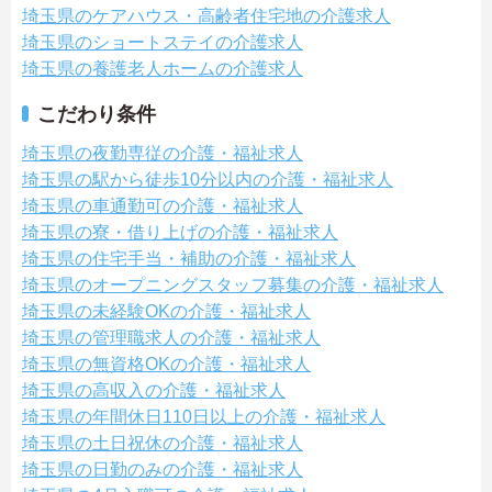
埼玉県のケアハウス・高齢者住宅地の介護求人
埼玉県のショートステイの介護求人
埼玉県の養護老人ホームの介護求人
こだわり条件
埼玉県の夜勤専従の介護・福祉求人
埼玉県の駅から徒歩10分以内の介護・福祉求人
埼玉県の車通勤可の介護・福祉求人
埼玉県の寮・借り上げの介護・福祉求人
埼玉県の住宅手当・補助の介護・福祉求人
埼玉県のオープニングスタッフ募集の介護・福祉求人
埼玉県の未経験OKの介護・福祉求人
埼玉県の管理職求人の介護・福祉求人
埼玉県の無資格OKの介護・福祉求人
埼玉県の高収入の介護・福祉求人
埼玉県の年間休日110日以上の介護・福祉求人
埼玉県の土日祝休の介護・福祉求人
埼玉県の日勤のみの介護・福祉求人