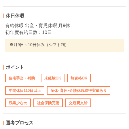
休日休暇
有給休暇 出産・育児休暇 月9休
初年度有給日数：10日
※月9日～10日休み（シフト制）
ポイント
住宅手当・補助
未経験OK
無資格OK
年間休日110日以上
産休･育休･介護休暇取得実績あり
残業少なめ
社会保険完備
交通費支給
選考プロセス