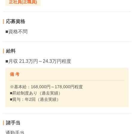
正社員(正職員)
応募資格
■資格不問
給料
■月収 21.3万円～24.3万円程度
備 考
※基本給：168,000円～178,000円程度
■昇給制度あり（過去実績）
■賞与：年2回（過去実績）
諸手当
通勤手当