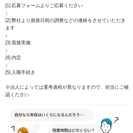
[1] 応募フォームよりご応募ください
↓
[2] 弊社より面接日程の調整などの連絡をさせていただき
ます
↓
[3] 面接実施
↓
[4] 内定
↓
[5] 入職手続き
※法人によっては選考過程が異なりますので、担当にご確
認ください