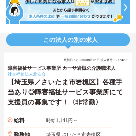
この法人の別の求人
更新日：2026年08月05日 求人番号：9773288
障害福祉サービス事業所 カーサ岩槻の介護職求人
社会福祉法人北友会
【埼玉県／さいたま市岩槻区】各種手
当あり◎障害福祉サービス事業所にて
支援員の募集です！〈非常勤〉
給料
時給1,141円～
勤務地
埼玉県 さいたま市岩槻区 谷下1番1