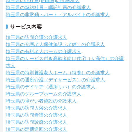
埼玉県の正社員(正職員)の介護求人
埼玉県の契約社員・嘱託社員の介護求人
埼玉県の非常勤・パート・アルバイトの介護求人
サービス内容
埼玉県の訪問介護の介護求人
埼玉県の介護老人保健施設（老健）の介護求人
埼玉県の有料老人ホームの介護求人
埼玉県のサービス付き高齢者向け住宅（サ高住）の介護
求人
埼玉県の特別養護老人ホーム（特養）の介護求人
埼玉県の通所介護（デイサービス）の介護求人
埼玉県のデイケア（通所リハ）の介護求人
埼玉県のグループホームの介護求人
埼玉県の障がい者施設の介護求人
埼玉県の訪問入浴の介護求人
埼玉県の訪問看護の介護求人
埼玉県の訪問診療の介護求人
埼玉県の定期巡回の介護求人