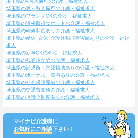
埼玉県の4月入職可の介護・福祉求人
埼玉県の夏～秋入職可の介護・福祉求人
埼玉県のブランクOKの介護・福祉求人
埼玉県の資格取得サポートの介護・福祉求人
埼玉県の研修制度ありの介護・福祉求人
埼玉県の産休･育休･介護休暇取得実績ありの介護・福祉
求人
埼玉県の新卒OKの介護・福祉求人
埼玉県の残業少なめの介護・福祉求人
埼玉県の託児所・育児補助ありの介護・福祉求人
埼玉県のボーナス・賞与ありの介護・福祉求人
埼玉県の社会保険完備の介護・福祉求人
埼玉県の交通費支給の介護・福祉求人
埼玉県の退職金制度ありの介護・福祉求人
マイナビ介護職に
お気軽にご相談
下さい！