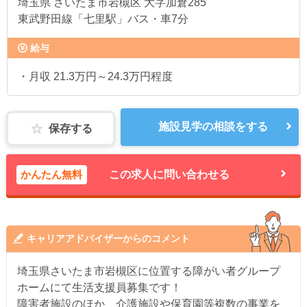
埼玉県
さいたま市岩槻区 大字加倉285
東武野田線「七里駅」バス・車7分
給与
・月収 21.3万円～24.3万円程度
施設見学の相談をする
保存する
かんたん無料
この求人に問い合わせる
キャリアアドバイザーからのコメント
埼玉県さいたま市岩槻区に位置する障がい者グループ
ホームにて生活支援員募集です！
障害者施設のほか、介護施設や保育園等複数の事業を