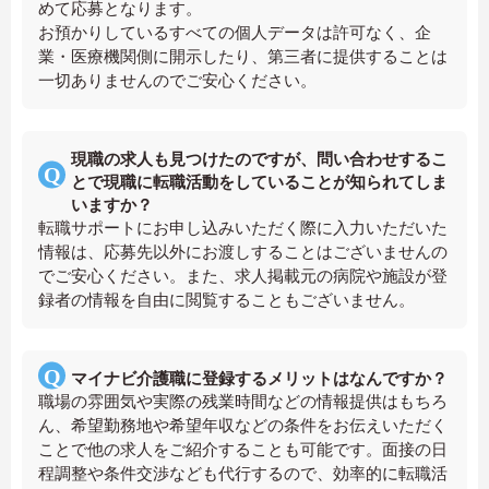
めて応募となります。
お預かりしているすべての個人データは許可なく、企
業・医療機関側に開示したり、第三者に提供することは
一切ありませんのでご安心ください。
現職の求人も見つけたのですが、問い合わせするこ
とで現職に転職活動をしていることが知られてしま
いますか？
転職サポートにお申し込みいただく際に入力いただいた
情報は、応募先以外にお渡しすることはございませんの
でご安心ください。また、求人掲載元の病院や施設が登
録者の情報を自由に閲覧することもございません。
マイナビ介護職に登録するメリットはなんですか？
職場の雰囲気や実際の残業時間などの情報提供はもちろ
ん、希望勤務地や希望年収などの条件をお伝えいただく
ことで他の求人をご紹介することも可能です。面接の日
程調整や条件交渉なども代行するので、効率的に転職活