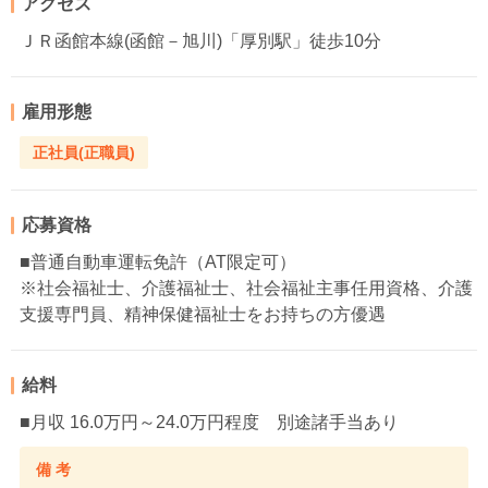
アクセス
ＪＲ函館本線(函館－旭川)「厚別駅」徒歩10分
雇用形態
正社員(正職員)
応募資格
■普通自動車運転免許（AT限定可）
※社会福祉士、介護福祉士、社会福祉主事任用資格、介護
支援専門員、精神保健福祉士をお持ちの方優遇
給料
■月収 16.0万円～24.0万円程度 別途諸手当あり
備 考