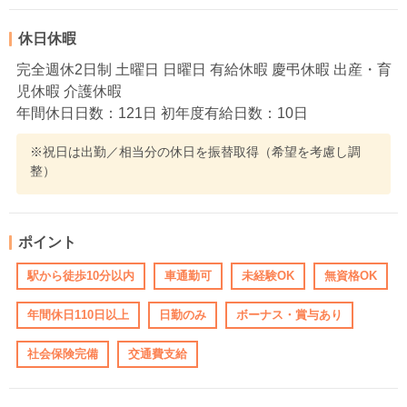
休日休暇
完全週休2日制 土曜日 日曜日 有給休暇 慶弔休暇 出産・育
児休暇 介護休暇
年間休日日数：121日 初年度有給日数：10日
※祝日は出勤／相当分の休日を振替取得（希望を考慮し調
整）
ポイント
駅から徒歩10分以内
車通勤可
未経験OK
無資格OK
年間休日110日以上
日勤のみ
ボーナス・賞与あり
社会保険完備
交通費支給