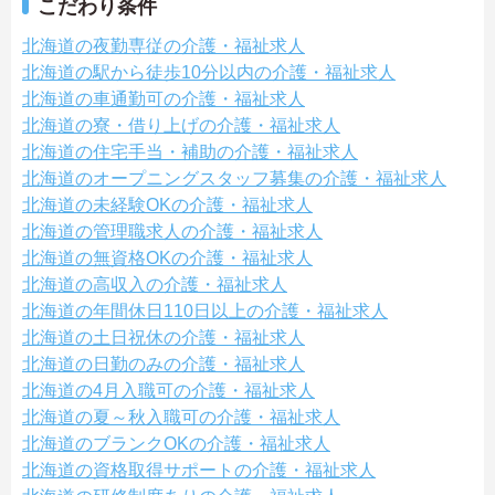
こだわり条件
北海道の夜勤専従の介護・福祉求人
北海道の駅から徒歩10分以内の介護・福祉求人
北海道の車通勤可の介護・福祉求人
北海道の寮・借り上げの介護・福祉求人
北海道の住宅手当・補助の介護・福祉求人
北海道のオープニングスタッフ募集の介護・福祉求人
北海道の未経験OKの介護・福祉求人
北海道の管理職求人の介護・福祉求人
北海道の無資格OKの介護・福祉求人
北海道の高収入の介護・福祉求人
北海道の年間休日110日以上の介護・福祉求人
北海道の土日祝休の介護・福祉求人
北海道の日勤のみの介護・福祉求人
北海道の4月入職可の介護・福祉求人
北海道の夏～秋入職可の介護・福祉求人
北海道のブランクOKの介護・福祉求人
北海道の資格取得サポートの介護・福祉求人