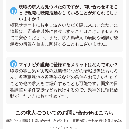
現職の求人も見つけたのですが、問い合わせするこ
とで現職に転職活動をしていることが知られてしま
いますか？
転職サポートにお申し込みいただく際に入力いただいた
情報は、応募先以外にお渡しすることはございませんの
でご安心ください。また、求人掲載元の病院や施設が登
録者の情報を自由に閲覧することもございません。
マイナビ介護職に登録するメリットはなんですか？
職場の雰囲気や実際の残業時間などの情報提供はもちろ
ん、希望勤務地や希望年収などの条件をお伝えいただく
ことで他の求人をご紹介することも可能です。面接の日
程調整や条件交渉なども代行するので、効率的に転職活
動がしたい方におすすめです。
この求人についてのお問い合わせはこちら
無料で求人情報をお問い合わせいただけます。直接の問い合わせではありませんの
でご安心ください。