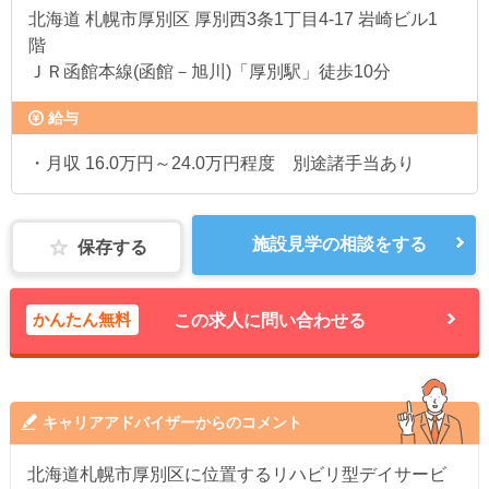
北海道
札幌市厚別区 厚別西3条1丁目4-17 岩崎ビル1
階
ＪＲ函館本線(函館－旭川)「厚別駅」徒歩10分
給与
・月収 16.0万円～24.0万円程度 別途諸手当あり
施設見学の相談をする
保存する
かんたん無料
この求人に問い合わせる
キャリアアドバイザーからのコメント
北海道札幌市厚別区に位置するリハビリ型デイサービ