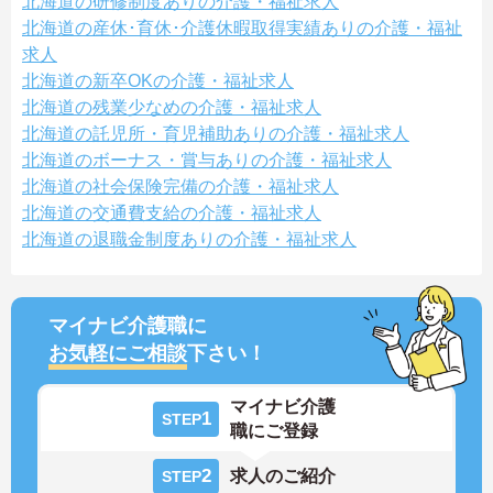
北海道の研修制度ありの介護・福祉求人
北海道の産休･育休･介護休暇取得実績ありの介護・福祉
求人
北海道の新卒OKの介護・福祉求人
北海道の残業少なめの介護・福祉求人
北海道の託児所・育児補助ありの介護・福祉求人
北海道のボーナス・賞与ありの介護・福祉求人
北海道の社会保険完備の介護・福祉求人
北海道の交通費支給の介護・福祉求人
北海道の退職金制度ありの介護・福祉求人
マイナビ介護職に
お気軽にご相談
下さい！
マイナビ介護
1
STEP
職にご登録
2
求人のご紹介
STEP