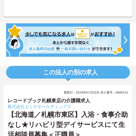
この法人の別の求人
更新日：2026年07月02日 求人番号：9686151
レコードブック札幌東店の介護職求人
株式会社エミヤホールディングス
【北海道／札幌市東区】入浴・食事介助
なし★リハビリ型デイサービスにて生
活相談員募集＜正職員＞