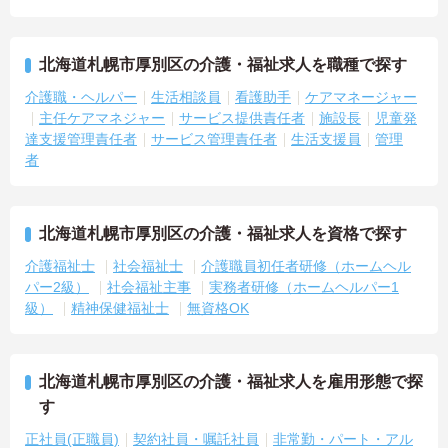
北海道札幌市厚別区の介護・福祉求人を職種で探す
介護職・ヘルパー
生活相談員
看護助手
ケアマネージャー
主任ケアマネジャー
サービス提供責任者
施設長
児童発
達支援管理責任者
サービス管理責任者
生活支援員
管理
者
北海道札幌市厚別区の介護・福祉求人を資格で探す
介護福祉士
社会福祉士
介護職員初任者研修（ホームヘル
パー2級）
社会福祉主事
実務者研修（ホームヘルパー1
級）
精神保健福祉士
無資格OK
北海道札幌市厚別区の介護・福祉求人を雇用形態で探
す
正社員(正職員)
契約社員・嘱託社員
非常勤・パート・アル