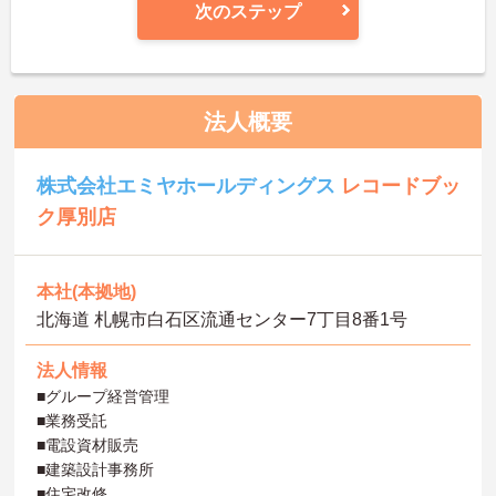
次のステップ
法人概要
株式会社エミヤホールディングス
レコードブッ
ク厚別店
本社(本拠地)
北海道 札幌市白石区流通センター7丁目8番1号
法人情報
■グループ経営管理
■業務受託
■電設資材販売
■建築設計事務所
■住宅改修