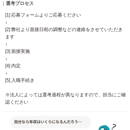
選考プロセス
[1] 応募フォームよりご応募ください
↓
[2] 弊社より面接日程の調整などの連絡をさせていただき
ます
↓
[3] 面接実施
↓
[4] 内定
↓
[5] 入職手続き
※法人によっては選考過程が異なりますので、担当にご確
認ください