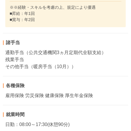
※※経験・スキルを考慮の上、規定により優遇
■昇給：年1回
■賞与：年2回
諸手当
通勤手当（公共交通機関3ヵ月定期代全額支給）
残業手当
その他手当（暖房手当（10月））
各種保険
雇用保険 労災保険 健康保険 厚生年金保険
就業時間
日勤：08:00～17:30(休憩90分)