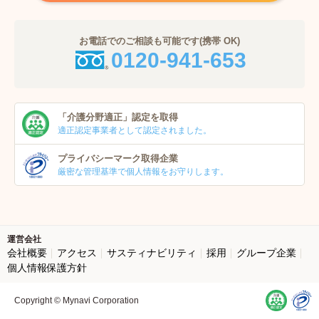
お電話でのご相談も可能です(携帯 OK)
0120-941-653
「介護分野適正」
認定を取得
適正認定事業者
として認定されました。
プライバシーマーク
取得企業
厳密な管理基準で個人
情報をお守りします。
運営会社
会社概要
アクセス
サスティナビリティ
採用
グループ企業
個人情報保護方針
Copyright © Mynavi Corporation