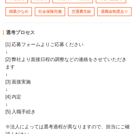
残業少なめ
社会保険完備
交通費支給
退職金制度あり
選考プロセス
[1] 応募フォームよりご応募ください
↓
[2] 弊社より面接日程の調整などの連絡をさせていただき
ます
↓
[3] 面接実施
↓
[4] 内定
↓
[5] 入職手続き
※法人によっては選考過程が異なりますので、担当にご確