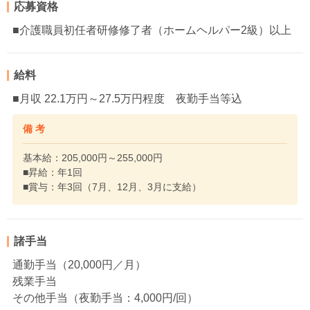
応募資格
■介護職員初任者研修修了者（ホームヘルパー2級）以上
給料
■月収 22.1万円～27.5万円程度 夜勤手当等込
備 考
基本給：205,000円～255,000円
■昇給：年1回
■賞与：年3回（7月、12月、3月に支給）
諸手当
通勤手当（20,000円／月）
残業手当
その他手当（夜勤手当：4,000円/回）