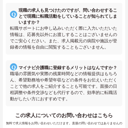
現職の求人も見つけたのですが、問い合わせするこ
とで現職に転職活動をしていることが知られてしま
いますか？
転職サポートにお申し込みいただく際に入力いただいた
情報は、応募先以外にお渡しすることはございませんの
でご安心ください。また、求人掲載元の病院や施設が登
録者の情報を自由に閲覧することもございません。
マイナビ介護職に登録するメリットはなんですか？
職場の雰囲気や実際の残業時間などの情報提供はもちろ
ん、希望勤務地や希望年収などの条件をお伝えいただく
ことで他の求人をご紹介することも可能です。面接の日
程調整や条件交渉なども代行するので、効率的に転職活
動がしたい方におすすめです。
この求人についてのお問い合わせはこちら
無料で求人情報をお問い合わせいただけます。直接の問い合わせではありませんの