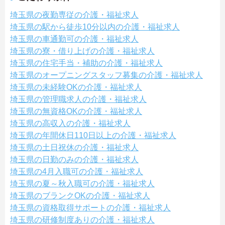
埼玉県の夜勤専従の介護・福祉求人
埼玉県の駅から徒歩10分以内の介護・福祉求人
埼玉県の車通勤可の介護・福祉求人
埼玉県の寮・借り上げの介護・福祉求人
埼玉県の住宅手当・補助の介護・福祉求人
埼玉県のオープニングスタッフ募集の介護・福祉求人
埼玉県の未経験OKの介護・福祉求人
埼玉県の管理職求人の介護・福祉求人
埼玉県の無資格OKの介護・福祉求人
埼玉県の高収入の介護・福祉求人
埼玉県の年間休日110日以上の介護・福祉求人
埼玉県の土日祝休の介護・福祉求人
埼玉県の日勤のみの介護・福祉求人
埼玉県の4月入職可の介護・福祉求人
埼玉県の夏～秋入職可の介護・福祉求人
埼玉県のブランクOKの介護・福祉求人
埼玉県の資格取得サポートの介護・福祉求人
埼玉県の研修制度ありの介護・福祉求人