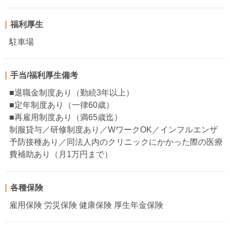
福利厚生
駐車場
手当/福利厚生備考
■退職金制度あり（勤続3年以上）
■定年制度あり（一律60歳）
■再雇用制度あり（満65歳迄）
制服貸与／研修制度あり／WワークOK／インフルエンザ
予防接種あり／同法人内のクリニックにかかった際の医療
費補助あり（月1万円まで）
各種保険
雇用保険 労災保険 健康保険 厚生年金保険