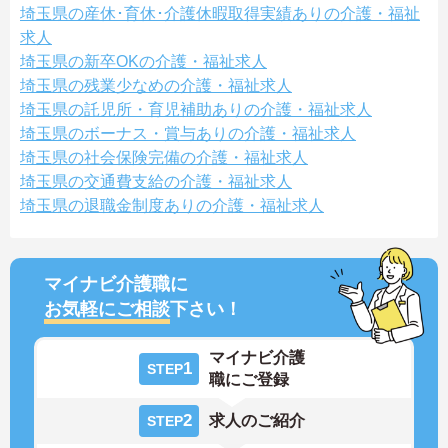
埼玉県の産休･育休･介護休暇取得実績ありの介護・福祉
求人
埼玉県の新卒OKの介護・福祉求人
埼玉県の残業少なめの介護・福祉求人
埼玉県の託児所・育児補助ありの介護・福祉求人
埼玉県のボーナス・賞与ありの介護・福祉求人
埼玉県の社会保険完備の介護・福祉求人
埼玉県の交通費支給の介護・福祉求人
埼玉県の退職金制度ありの介護・福祉求人
マイナビ介護職に
お気軽にご相談
下さい！
マイナビ介護
1
STEP
職にご登録
2
求人のご紹介
STEP