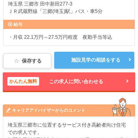
埼玉県
三郷市 田中新田277-3
ＪＲ武蔵野線「三郷(埼玉)駅」バス・車5分
給与
・月収 22.1万円～27.5万円程度 夜勤手当等込
施設見学の相談をする
保存する
かんたん無料
この求人に問い合わせる
キャリアアドバイザーからのコメント
埼玉県三郷市に位置するサービス付き高齢者向け住宅
での求人です。