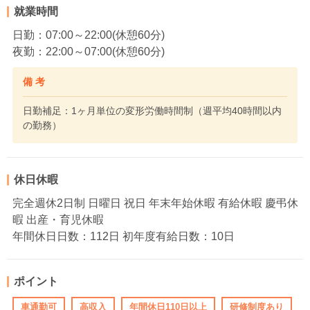
就業時間
日勤：07:00～22:00(休憩60分)
夜勤：22:00～07:00(休憩60分)
備 考
日勤補足：1ヶ月単位の変形労働時間制（週平均40時間以内
の勤務）
休日休暇
完全週休2日制 日曜日 祝日 年末年始休暇 有給休暇 慶弔休
暇 出産・育児休暇
年間休日日数：112日 初年度有給日数：10日
ポイント
車通勤可
高収入
年間休日110日以上
研修制度あり