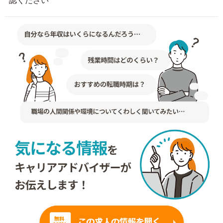
認ください