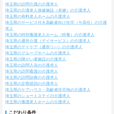
埼玉県の訪問介護の介護求人
埼玉県の介護老人保健施設（老健）の介護求人
埼玉県の有料老人ホームの介護求人
埼玉県のサービス付き高齢者向け住宅（サ高住）の介護
求人
埼玉県の特別養護老人ホーム（特養）の介護求人
埼玉県の通所介護（デイサービス）の介護求人
埼玉県のデイケア（通所リハ）の介護求人
埼玉県のグループホームの介護求人
埼玉県の障がい者施設の介護求人
埼玉県の訪問入浴の介護求人
埼玉県の訪問看護の介護求人
埼玉県の訪問診療の介護求人
埼玉県の定期巡回の介護求人
埼玉県のケアハウス・高齢者住宅地の介護求人
埼玉県のショートステイの介護求人
埼玉県の養護老人ホームの介護求人
こだわり条件