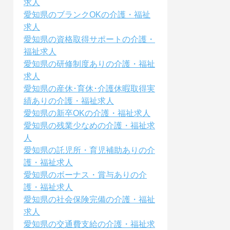
求人
愛知県のブランクOKの介護・福祉
求人
愛知県の資格取得サポートの介護・
福祉求人
愛知県の研修制度ありの介護・福祉
求人
愛知県の産休･育休･介護休暇取得実
績ありの介護・福祉求人
愛知県の新卒OKの介護・福祉求人
愛知県の残業少なめの介護・福祉求
人
愛知県の託児所・育児補助ありの介
護・福祉求人
愛知県のボーナス・賞与ありの介
護・福祉求人
愛知県の社会保険完備の介護・福祉
求人
愛知県の交通費支給の介護・福祉求