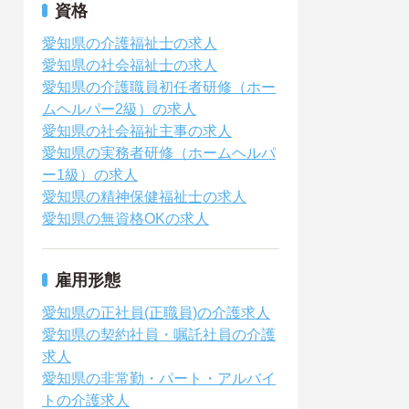
資格
愛知県の介護福祉士の求人
愛知県の社会福祉士の求人
愛知県の介護職員初任者研修（ホー
ムヘルパー2級）の求人
愛知県の社会福祉主事の求人
愛知県の実務者研修（ホームヘルパ
ー1級）の求人
愛知県の精神保健福祉士の求人
愛知県の無資格OKの求人
雇用形態
愛知県の正社員(正職員)の介護求人
愛知県の契約社員・嘱託社員の介護
求人
愛知県の非常勤・パート・アルバイ
トの介護求人