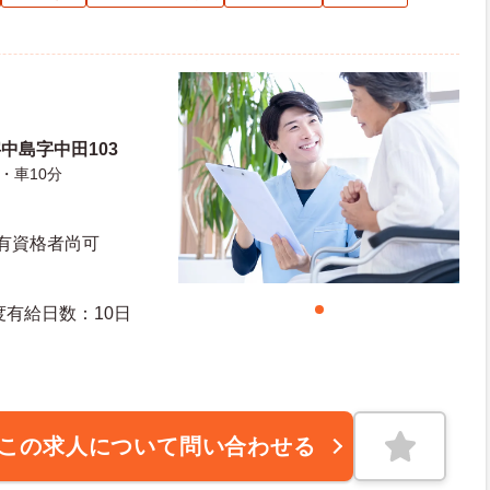
中島字中田103
・車10分
※有資格者尚可
数：1日 初年度有給日数：10日
この求人について問い合わせる