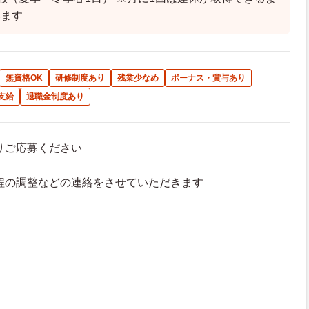
います
無資格OK
研修制度あり
残業少なめ
ボーナス・賞与あり
支給
退職金制度あり
よりご応募ください
接日程の調整などの連絡をさせていただきます