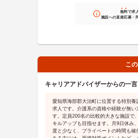
無料
で求
施設への直接応募・
この
キャリアアドバイザーからの一言
愛知県海部郡大治町に位置する特別養
求人です。介護系の資格や経験が無い
す。定員200名の比較的大きな施設で
キルアップも目指せます。月9日休み、
度と少なく、プライベートの時間も確