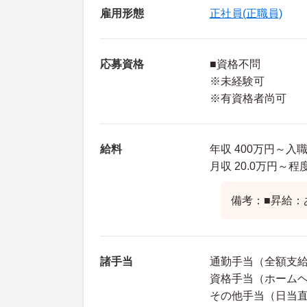
雇用形態
正社員(正職員)
応募資格
■資格不問
※未経験可
※有資格者尚可
給料
年収 400万円～
月収 20.0万円～程
備考：■昇給：
諸手当
通勤手当（全額支
資格手当（ホームヘル
その他手当（日当