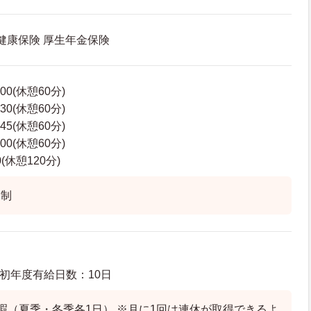
 健康保険 厚生年金保険
00(休憩60分)
30(休憩60分)
45(休憩60分)
00(休憩60分)
0(休憩120分)
ト制
 初年度有給日数：10日
暇（夏季・冬季各1日） ※月に1回は連休が取得できるよ