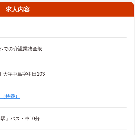
求人内容
ムでの介護業務全般
 大字中島字中田103
ム（特養）
駅」バス・車10分