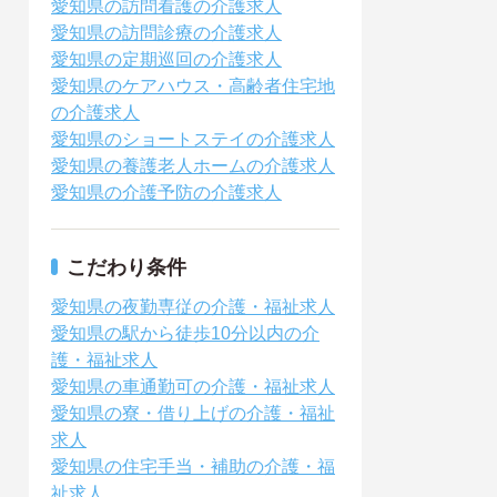
愛知県の訪問看護の介護求人
愛知県の訪問診療の介護求人
愛知県の定期巡回の介護求人
愛知県のケアハウス・高齢者住宅地
の介護求人
愛知県のショートステイの介護求人
愛知県の養護老人ホームの介護求人
愛知県の介護予防の介護求人
こだわり条件
愛知県の夜勤専従の介護・福祉求人
愛知県の駅から徒歩10分以内の介
護・福祉求人
愛知県の車通勤可の介護・福祉求人
愛知県の寮・借り上げの介護・福祉
求人
愛知県の住宅手当・補助の介護・福
祉求人