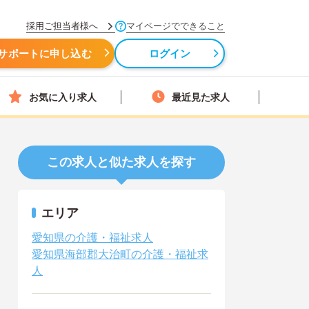
採用ご担当者様へ
マイページでできること
サポートに申し込む
ログイン
お気に入り求人
最近見た求人
この求人と似た求人を探す
エリア
愛知県の介護・福祉求人
愛知県海部郡大治町の介護・福祉求
人