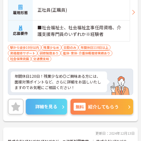
正社員(正職員)
雇用形態
■社会福祉士、社会福祉主事任用資格、介
応募要件
護支援専門員のいずれか※経験者
駅から徒歩10分以内
残業少なめ
日勤のみ
年間休日110日以上
資格取得サポート
研修制度あり
産休･育休･介護休暇取得実績あり
社会保険完備
交通費支給
年間休日120日！残業少なめ◎ご興味ある方には、
面接対策ポイントなど、さらに詳細をお話しいたし
ますのでお気軽にご相談ください！
詳細を見る
無料
紹介してもらう
更新日：2024年12月13日