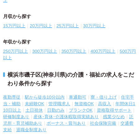
上
月収から探す
15万円以上
20万円以上
25万円以上
30万円以上
年収から探す
250万円以上
300万円以上
350万円以上
400万円以上
500万円
以上
横浜市磯子区(神奈川県)の介護・福祉の求人をこだ
わり条件から探す
夜勤専従
駅から徒歩10分以内
車通勤可
寮・借り上げ
住宅手
当・補助
未経験OK
管理職求人
無資格OK
高収入
年間休日1
10日以上
土日祝休
日勤のみ
ブランクOK
資格取得サポート
研修制度あり
産休･育休･介護休暇取得実績あり
残業少なめ
託
児所・育児補助あり
ボーナス・賞与あり
社会保険完備
交通費
支給
退職金制度あり