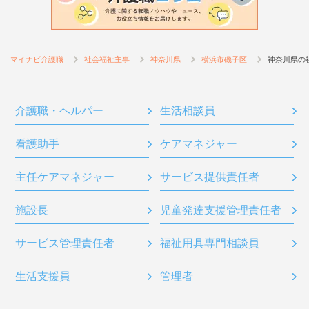
マイナビ介護職
社会福祉主事
神奈川県
横浜市磯子区
神奈川県の
介護職・ヘルパー
生活相談員
看護助手
ケアマネジャー
主任ケアマネジャー
サービス提供責任者
施設長
児童発達支援管理責任者
サービス管理責任者
福祉用具専門相談員
生活支援員
管理者