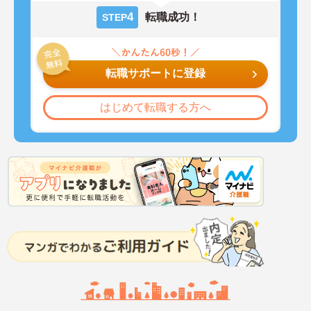
4
転職成功！
STEP
転職サポートに登録
はじめて転職する方へ