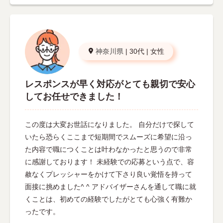
神奈川県
|
30代
|
女性
レスポンスが早く対応がとても親切で安心
してお任せできました！
この度は大変お世話になりました。 自分だけで探して
いたら恐らくここまで短期間でスムーズに希望に沿っ
た内容で職につくことは叶わなかったと思うので非常
に感謝しております！ 未経験での応募という点で、容
赦なくプレッシャーをかけて下さり良い覚悟を持って
面接に挑めました^ ^ アドバイザーさんを通して職に就
くことは、初めての経験でしたがとても心強く有難か
ったです。