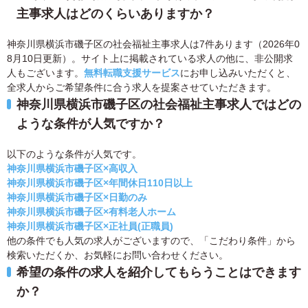
主事求人はどのくらいありますか？
神奈川県横浜市磯子区の社会福祉主事求人は7件あります（2026年0
8月10日更新）。サイト上に掲載されている求人の他に、非公開求
人もございます。
無料転職支援サービス
にお申し込みいただくと、
全求人からご希望条件に合う求人を提案させていただきます。
神奈川県横浜市磯子区の社会福祉主事求人ではどの
ような条件が人気ですか？
以下のような条件が人気です。
神奈川県横浜市磯子区×高収入
神奈川県横浜市磯子区×年間休日110日以上
神奈川県横浜市磯子区×日勤のみ
神奈川県横浜市磯子区×有料老人ホーム
神奈川県横浜市磯子区×正社員(正職員)
他の条件でも人気の求人がございますので、「こだわり条件」から
検索いただくか、お気軽にお問い合わせください。
希望の条件の求人を紹介してもらうことはできます
か？