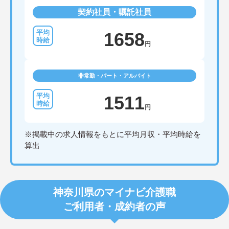
契約社員・嘱託社員
1658
円
非常勤・パート・アルバイト
1511
円
※掲載中の求人情報をもとに平均月収・平均時給を
算出
神奈川県のマイナビ介護職
ご利用者・成約者の声