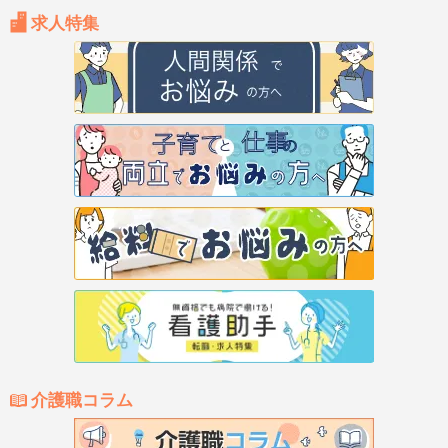
求人特集
介護職コラム