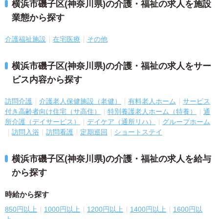
横浜市磯子区(神奈川県)の介護・福祉の求人を施設
業態から探す
介護福祉施設
在宅医療
その他
横浜市磯子区(神奈川県)の介護・福祉の求人をサー
ビス内容から探す
訪問介護
介護老人保健施設（老健）
有料老人ホーム
サービス
付き高齢者向け住宅（サ高住）
特別養護老人ホーム（特養）
通
所介護（デイサービス）
デイケア（通所リハ）
グループホーム
訪問入浴
訪問看護
定期巡回
ショートステイ
横浜市磯子区(神奈川県)の介護・福祉の求人を給与
から探す
時給から探す
850円以上
1000円以上
1200円以上
1400円以上
1600円以