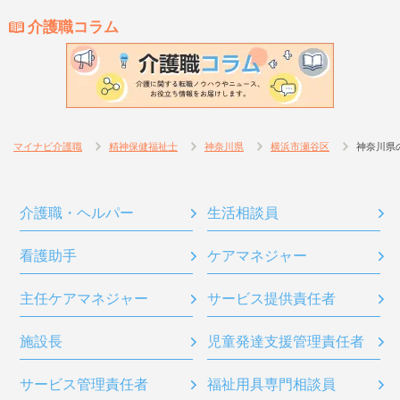
介護職コラム
マイナビ介護職
精神保健福祉士
神奈川県
横浜市瀬谷区
神奈川県
介護職・ヘルパー
生活相談員
看護助手
ケアマネジャー
主任ケアマネジャー
サービス提供責任者
施設長
児童発達支援管理責任者
サービス管理責任者
福祉用具専門相談員