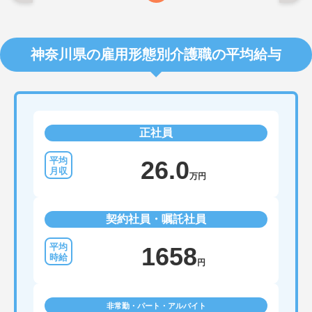
神奈川県の雇用形態別介護職の平均給与
正社員
26.0
万円
契約社員・嘱託社員
1658
円
非常勤・パート・アルバイト