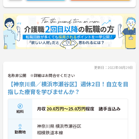
い。
更新日：2022年08月29日
名称非公開 ※詳細はお問合せください
【神奈川県／横浜市瀬谷区】週休2日！自立を目
指した療育を学びませんか？
月収
20.0万円～25.0万円
程度 諸手当込み
給料
神奈川県 横浜市瀬谷区
勤務地
相模鉄道本線