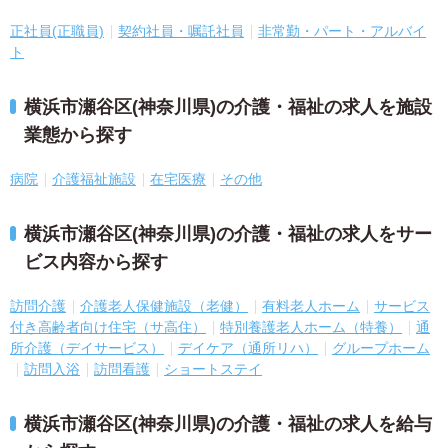
正社員(正職員)
契約社員・嘱託社員
非常勤・パート・アルバイ
ト
横浜市瀬谷区(神奈川県)の介護・福祉の求人を施設
業態から探す
病院
介護福祉施設
在宅医療
その他
横浜市瀬谷区(神奈川県)の介護・福祉の求人をサー
ビス内容から探す
訪問介護
介護老人保健施設（老健）
有料老人ホーム
サービス
付き高齢者向け住宅（サ高住）
特別養護老人ホーム（特養）
通
所介護（デイサービス）
デイケア（通所リハ）
グループホーム
訪問入浴
訪問看護
ショートステイ
横浜市瀬谷区(神奈川県)の介護・福祉の求人を給与