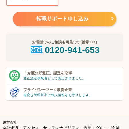
転職サポート申し込み
お電話でのご相談も可能です(携帯 OK)
0120-941-653
「介護分野適正」
認定を取得
適正認定事業者
として認定されました。
プライバシーマーク
取得企業
厳密な管理基準で個人
情報をお守りします。
運営会社
会社概要
アクセス
サスティナビリティ
採用
グループ企業