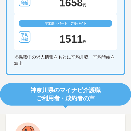
1658
円
非常勤・パート・アルバイト
1511
円
※掲載中の求人情報をもとに平均月収・平均時給を
算出
神奈川県のマイナビ介護職
ご利用者・成約者の声