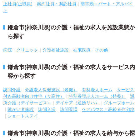
正社員(正職員)
契約社員・嘱託社員
非常勤・パート・アルバイ
ト
鎌倉市(神奈川県)の介護・福祉の求人を施設業態か
ら探す
病院
クリニック
介護福祉施設
在宅医療
その他
鎌倉市(神奈川県)の介護・福祉の求人をサービス内
容から探す
訪問介護
介護老人保健施設（老健）
有料老人ホーム
サービス
付き高齢者向け住宅（サ高住）
特別養護老人ホーム（特養）
通
所介護（デイサービス）
デイケア（通所リハ）
グループホーム
障がい者施設
訪問入浴
訪問看護
ケアハウス・高齢者住宅地
ショートステイ
鎌倉市(神奈川県)の介護・福祉の求人を給与から探