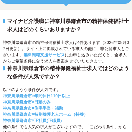
マイナビ介護職に神奈川県鎌倉市の精神保健福祉士
求人はどのくらいありますか？
神奈川県鎌倉市の精神保健福祉士求人は4件あります（2026年08月0
7日更新）。サイト上に掲載されている求人の他に、非公開求人もご
ざいます。
無料転職支援サービス
にお申し込みいただくと、全求人
からご希望条件に合う求人を提案させていただきます。
神奈川県鎌倉市の精神保健福祉士求人ではどのよう
な条件が人気ですか？
以下のような条件が人気です。
神奈川県鎌倉市×年間休日110日以上
神奈川県鎌倉市×日勤のみ
神奈川県鎌倉市×住宅手当・補助
神奈川県鎌倉市×特別養護老人ホーム（特養）
神奈川県鎌倉市×正社員(正職員)
他の条件でも人気の求人がございますので、「こだわり条件」から