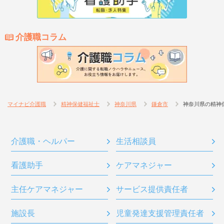
介護職コラム
マイナビ介護職
精神保健福祉士
神奈川県
鎌倉市
神奈川県の精神
介護職・ヘルパー
生活相談員
看護助手
ケアマネジャー
主任ケアマネジャー
サービス提供責任者
施設長
児童発達支援管理責任者