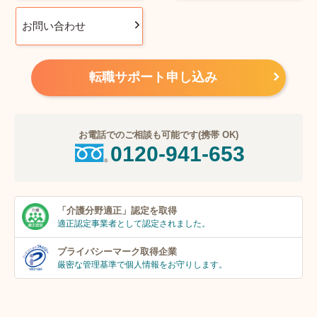
お問い合わせ
転職サポート申し込み
お電話でのご相談も可能です(携帯 OK)
0120-941-653
「介護分野適正」
認定を取得
適正認定事業者
として認定されました。
プライバシーマーク
取得企業
厳密な管理基準で個人
情報をお守りします。