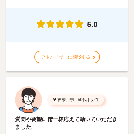
5.0
アドバイザーに相談する
神奈川県
|
50代
|
女性
質問や要望に精一杯応えて動いていただき
ました。