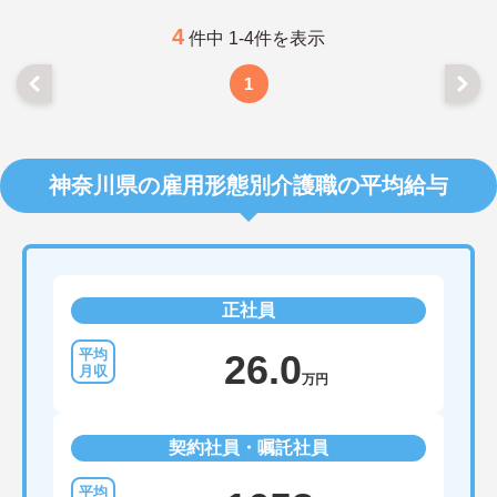
4
件中 1-4件を表示
1
神奈川県の雇用形態別介護職の平均給与
正社員
26.0
万円
契約社員・嘱託社員